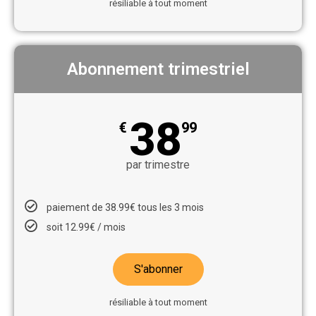
résiliable à tout moment
Abonnement trimestriel
38
€
99
par trimestre
paiement de 38.99€ tous les 3 mois
soit 12.99€ / mois
S'abonner
résiliable à tout moment​