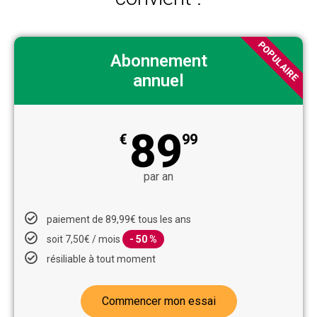
POPULAIRE
Abonnement
annuel
89
€
99
par an
paiement de 89,99€ tous les ans
soit 7,50€ / mois
- 50 %
résiliable à tout moment
Commencer mon essai