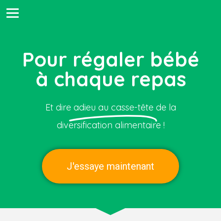
Pour régaler bébé
à chaque repas
Et dire
adieu au casse-tête
de la
diversification alimentaire !
J'essaye maintenant