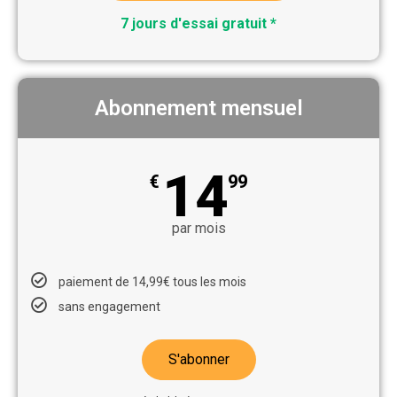
7 jours d'essai gratuit *
Abonnement mensuel
14
€
99
par mois
paiement de 14,99€ tous les mois
sans engagement
S'abonner