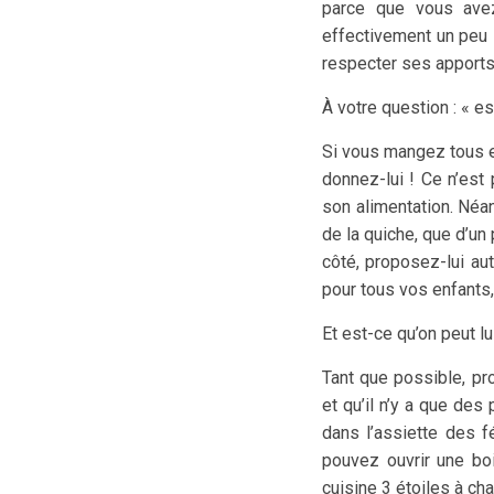
parce que vous avez
effectivement un peu l
respecter ses apport
À votre question : « es
Si vous mangez tous e
donnez-lui ! Ce n’est
son alimentation. Néa
de la quiche, que d’un 
côté, proposez-lui aut
pour tous vos enfants
Et est-ce qu’on peut l
Tant que possible, p
et qu’il n’y a que des
dans l’assiette des f
pouvez ouvrir une bo
cuisine 3 étoiles à ch