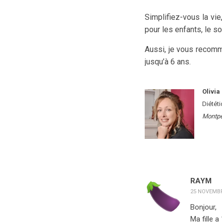
Simplifiez-vous la vi
pour les enfants, le so
Aussi, je vous recomma
jusqu’à 6 ans.
Olivia
Diétét
Montpe
RAYM
25 NOVEMBR
Bonjour,
Ma fille 