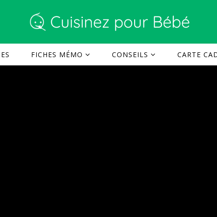
TES
FICHES MÉMO
CONSEILS
CARTE CAD