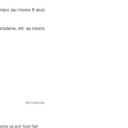
temps (au moins 8 ans)
rcuterie, etc. au moins
RÉPONDRE
ions un pot tout fait