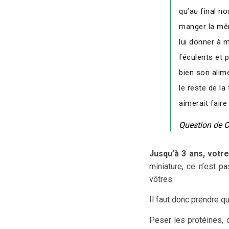
qu’au final no
manger la mêm
lui donner à 
féculents et p
bien son alim
le reste de l
aimerait faire
Question de Ch
Jusqu’à 3 ans, votr
miniature, ce n’est p
vôtres.
Il faut donc prendre 
Peser les protéines, 