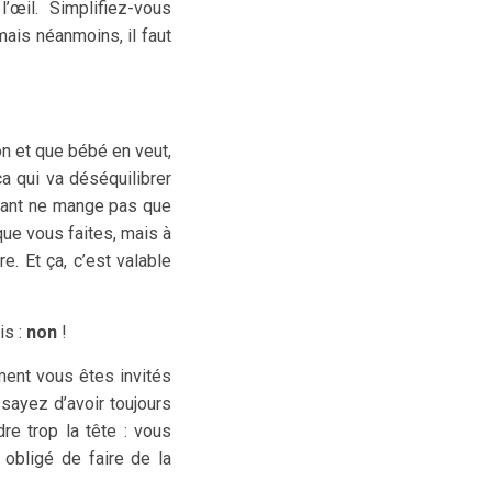
œil. Simplifiez-vous
mais néanmoins, il faut
n et que bébé en veut,
a qui va déséquilibrer
nfant ne mange pas que
 que vous faites, mais à
e. Et ça, c’est valable
is :
non
!
ment vous êtes invités
ssayez d’avoir toujours
re trop la tête : vous
obligé de faire de la