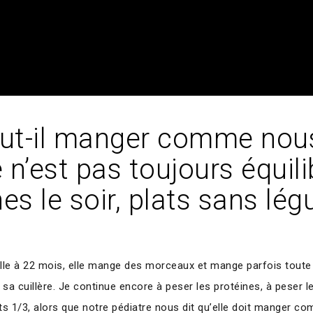
ut-il manger comme no
e n’est pas toujours équili
nes le soir, plats sans lé
ille à 22 mois, elle mange des morceaux et mange parfois toute
 sa cuillère. Je continue encore à peser les protéines, à peser 
nts 1/3, alors que notre pédiatre nous dit qu’elle doit manger c