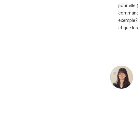
pour elle
commandon
exemple? 
et que le