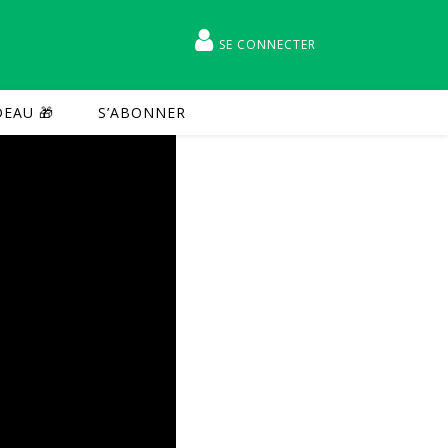
SE CONNECTER
EAU 🎁
S’ABONNER