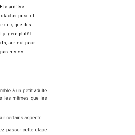
Elle préfère
 lâcher prise et
e soir, que des
 je gère plutôt
ts, surtout pour
 parents on
ble à un petit adulte
 pas les mêmes que les
ur certains aspects.
vez passer cette étape