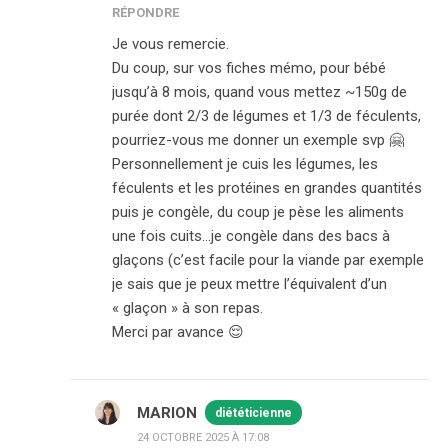
RÉPONDRE
Je vous remercie.
Du coup, sur vos fiches mémo, pour bébé
jusqu’à 8 mois, quand vous mettez ~150g de
purée dont 2/3 de légumes et 1/3 de féculents,
pourriez-vous me donner un exemple svp 🤗
Personnellement je cuis les légumes, les
féculents et les protéines en grandes quantités
puis je congèle, du coup je pèse les aliments
une fois cuits…je congèle dans des bacs à
glaçons (c’est facile pour la viande par exemple
je sais que je peux mettre l’équivalent d’un
« glaçon » à son repas.
Merci par avance 😌
MARION
diététicienne
24 OCTOBRE 2025 À 17:08