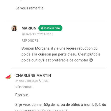
Je vous remercie,
MARION
diététicienne
28 JANVIER 2026 À 08:18
RÉPONDRE
Bonjour Morgane, il y a une légère réduction du
poids à la cuisson par perte d’eau. C’est plutôt le
poids cuit qu’il est préférable de compter 😊
CHARLÈNE MARTIN
24 OCTOBRE 2025 À 11:32
RÉPONDRE
Bonjour,
Si je veux donner 50g de riz ou de pâtes à mon bébé, du
coup je prends 50g cru ou cuit ?