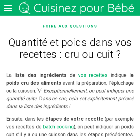
FOIRE AUX QUESTIONS
Quantité et poids dans vos
recettes : cru ou cuit ?
La
liste des ingrédients
de
vos recettes
indique
le
poids cru des aliments
avant la préparation, l’épluchage
ou la cuisson. 💡
Exceptionnellement, on peut indiquer une
quantité cuite
.
D
ans ce cas, cela est explicitement précisé
dans la liste des ingrédients !
Ensuite, dans les
étapes de votre recette
(par exemple
vos recettes de
batch cooking
), on peut indiquer un poids
cuit s’il y a eu une cuisson dans les étapes précédentes.