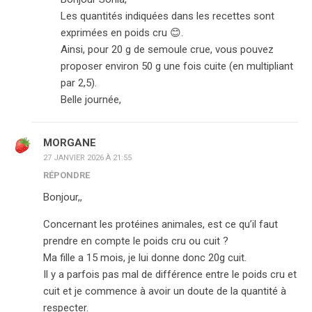
Les quantités indiquées dans les recettes sont
exprimées en poids cru 😊.
Ainsi, pour 20 g de semoule crue, vous pouvez
proposer environ 50 g une fois cuite (en multipliant
par 2,5).
Belle journée,
MORGANE
27 JANVIER 2026 À 21:55
RÉPONDRE
Bonjour,,
Concernant les protéines animales, est ce qu’il faut
prendre en compte le poids cru ou cuit ?
Ma fille a 15 mois, je lui donne donc 20g cuit.
Il y a parfois pas mal de différence entre le poids cru et
cuit et je commence à avoir un doute de la quantité à
respecter.