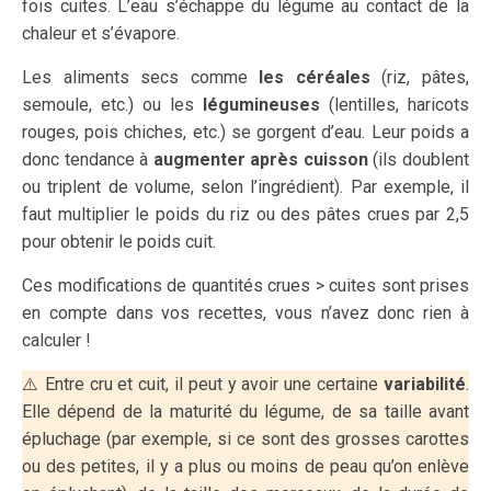
fois cuites. L’eau s’échappe du légume au contact de la
chaleur et s’évapore.
Les aliments secs comme
les céréales
(riz, pâtes,
semoule, etc.)
ou les
légumineuses
(lentilles, haricots
rouges, pois chiches, etc.) se gorgent d’eau. Leur poids a
donc tendance à
augmenter après cuisson
(ils doublent
ou triplent de volume, selon l’ingrédient). Par exemple, il
faut multiplier le poids du riz ou des pâtes crues par 2,5
pour obtenir le poids cuit.
Ces modifications de quantités crues > cuites sont prises
en compte dans vos recettes, vous n’avez donc rien à
calculer !
⚠️ Entre cru et cuit, il peut y avoir une certaine
variabilité
.
Elle dépend de la maturité du légume, de sa taille avant
épluchage (par exemple, si ce sont des grosses carottes
ou des petites, il y a plus ou moins de peau qu’on enlève