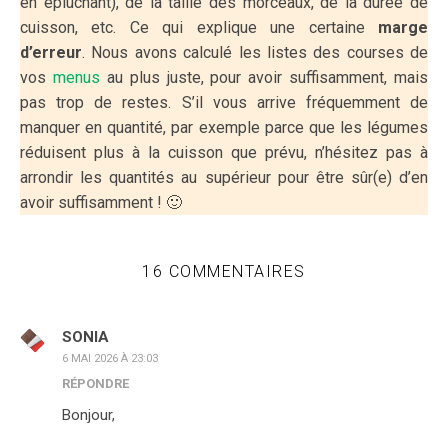
en épluchant), de la taille des morceaux, de la durée de
cuisson, etc. Ce qui explique une certaine
marge
d’erreur
. Nous avons calculé les listes des courses de
vos
menus
au plus juste, pour avoir suffisamment, mais
pas trop de restes. S’il vous arrive fréquemment de
manquer en quantité, par exemple parce que les légumes
réduisent plus à la cuisson que prévu, n’hésitez pas à
arrondir les quantités au supérieur pour être sûr(e) d’en
avoir suffisamment ! 🙂
16 COMMENTAIRES
SONIA
6 MAI 2026 À 23:03
RÉPONDRE
Bonjour,