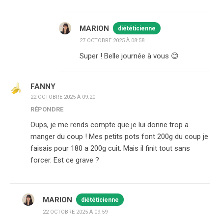
MARION
diététicienne
27 OCTOBRE 2025 À 08:58
Super ! Belle journée à vous 😊
FANNY
22 OCTOBRE 2025 À 09:20
RÉPONDRE
Oups, je me rends compte que je lui donne trop a
manger du coup ! Mes petits pots font 200g du coup je
faisais pour 180 a 200g cuit. Mais il finit tout sans
forcer. Est ce grave ?
MARION
diététicienne
22 OCTOBRE 2025 À 09:59