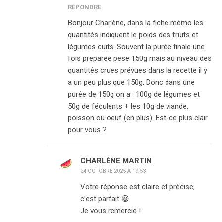
RÉPONDRE
Bonjour Charlène, dans la fiche mémo les
quantités indiquent le poids des fruits et
légumes cuits. Souvent la purée finale une
fois préparée pèse 150g mais au niveau des
quantités crues prévues dans la recette il y
a un peu plus que 150g. Donc dans une
purée de 150g on a : 100g de légumes et
50g de féculents + les 10g de viande,
poisson ou oeuf (en plus). Est-ce plus clair
pour vous ?
CHARLÈNE MARTIN
24 OCTOBRE 2025 À 19:53
Votre réponse est claire et précise,
c’est parfait 😀
Je vous remercie !