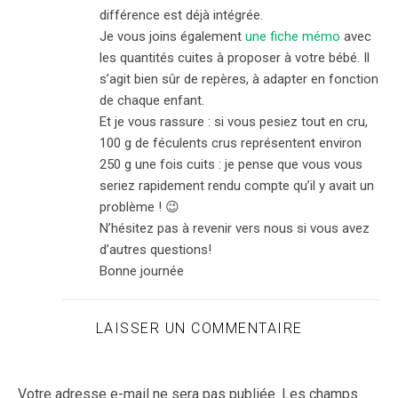
différence est déjà intégrée.
Je vous joins également
une fiche mémo
avec
les quantités cuites à proposer à votre bébé. Il
s’agit bien sûr de repères, à adapter en fonction
de chaque enfant.
Et je vous rassure : si vous pesiez tout en cru,
100 g de féculents crus représentent environ
250 g une fois cuits : je pense que vous vous
seriez rapidement rendu compte qu’il y avait un
problème ! 😉
N’hésitez pas à revenir vers nous si vous avez
d’autres questions!
Bonne journée
LAISSER UN COMMENTAIRE
Votre adresse e-mail ne sera pas publiée.
Les champs