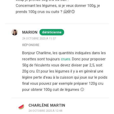
Concernant les légumes, si je veux donner 100g, je
prends 100g crus ou cuits ? 🤗🫣🙃
MARION
diététicienne
24 OCTOBRE 2025 À 11:57
RÉPONDRE
Bonjour Charlène, les quantités indiquées dans les
recettes sont toujours
crues
. Donc pour proposer
50g de féculents vous devez diviser par 2,5, soit
20g cru. Et pour les légumes il y a en général une
légère perte d'eau à la cuisson qui joue sur le poids
final vous pouvez par exemple préparer 120g cru
pour obtenir 100g cuit de légumes 🙂
CHARLÈNE MARTIN
24 OCTOBRE 2025 À 12:48