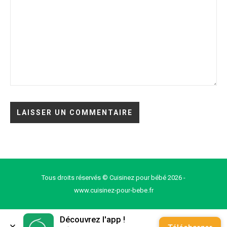
Tous droits réservés © Cuisinez pour bébé 2026 -
www.cuisinez‑pour‑bebe.fr
Découvrez l'app !