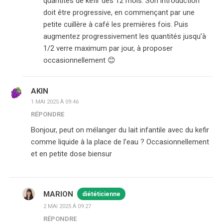
quantités de kéfir dès 12 mois. Son introduction
doit être progressive, en commençant par une
petite cuillère à café les premières fois. Puis
augmentez progressivement les quantités jusqu’à
1/2 verre maximum par jour, à proposer
occasionnellement 😊
AKIN
1 MAI 2025 À 09:46
RÉPONDRE
Bonjour, peut on mélanger du lait infantile avec du kefir
comme liquide à la place de l’eau ? Occasionnellement
et en petite dose biensur
MARION
diététicienne
2 MAI 2025 À 09:27
RÉPONDRE