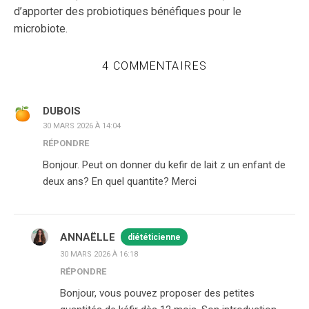
d’apporter des probiotiques bénéfiques pour le
microbiote.
4 COMMENTAIRES
DUBOIS
30 MARS 2026 À 14:04
RÉPONDRE
Bonjour. Peut on donner du kefir de lait z un enfant de
deux ans? En quel quantite? Merci
ANNAËLLE
diététicienne
30 MARS 2026 À 16:18
RÉPONDRE
Bonjour, vous pouvez proposer des petites