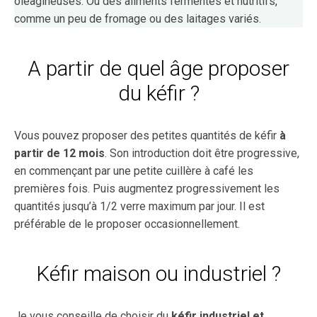
oléagineuses. Ou des aliments fermentés et nutritifs,
comme un peu de fromage ou des laitages variés.
A partir de quel âge proposer
du kéfir ?
Vous pouvez proposer des petites quantités de kéfir
à
partir de 12 mois
. Son introduction doit être progressive,
en commençant par une petite cuillère à café les
premières fois. Puis augmentez progressivement les
quantités jusqu’à 1/2 verre maximum par jour. Il est
préférable de le proposer occasionnellement.
Kéfir maison ou industriel ?
Je vous conseille de choisir du
kéfir industriel et