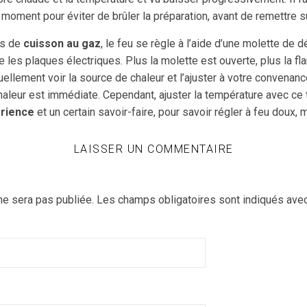
 moment pour éviter de brûler la préparation, avant de remettre s
es de
cuisson au gaz
, le feu se règle à l’aide d’une molette de d
 les plaques électriques. Plus la molette est ouverte, plus la f
llement voir la source de chaleur et l’ajuster à votre convenanc
chaleur est immédiate. Cependant, ajuster la température avec ce 
rience
et un certain savoir-faire, pour savoir régler à feu doux, 
LAISSER UN COMMENTAIRE
ne sera pas publiée.
Les champs obligatoires sont indiqués ave