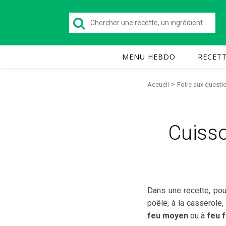
MENU HEBDO
RECET
>
Accueil
Foire aux questi
Cuisso
Dans une recette, po
poêle, à la casserole,
feu moyen
ou à
feu f