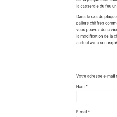
la casserole du feu un
Dans le cas de plaqu
paliers chiffrés comme
vous pouvez donc visue
la modification de la 
surtout avec son
expé
Votre adresse e-mail 
Nom
*
E-mail
*