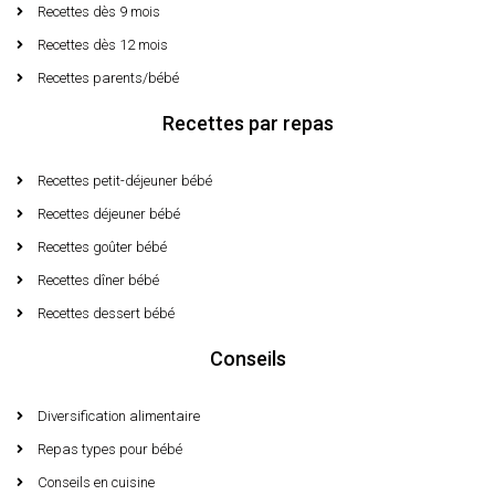
Recettes dès 9 mois
Recettes dès 12 mois
Recettes parents/bébé
Recettes par repas
Recettes petit-déjeuner bébé
Recettes déjeuner bébé
Recettes goûter bébé
Recettes dîner bébé
Recettes dessert bébé
Conseils
Diversification alimentaire
Repas types pour bébé
Conseils en cuisine