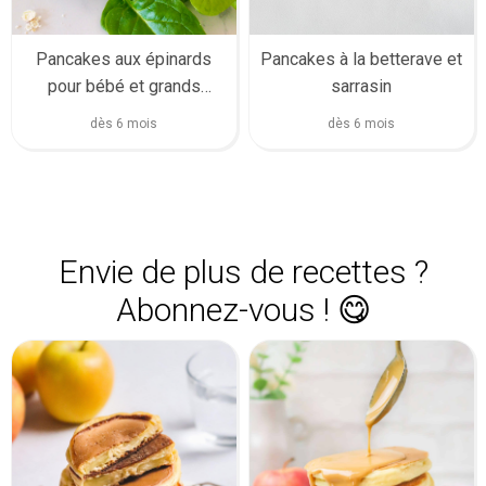
Pancakes aux épinards
Pancakes à la betterave et
pour bébé et grands
sarrasin
(super facile)
dès 6 mois
dès 6 mois
Envie de plus de recettes ?
Abonnez-vous ! 😋