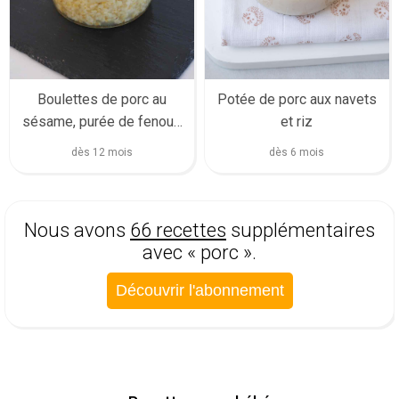
Boulettes de porc au
Potée de porc aux navets
sésame, purée de fenouil
et riz
et navet, boulgour
dès 12 mois
dès 6 mois
Nous avons
66 recettes
supplémentaires
avec « porc ».
Découvrir l'abonnement