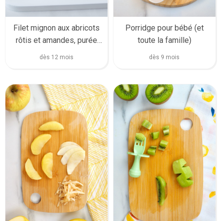
Filet mignon aux abricots
Porridge pour bébé (et
rôtis et amandes, purée
toute la famille)
de pommes de terre
dès 12 mois
dès 9 mois