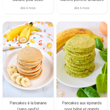
dès 6 mois
dès 6 mois
Pancakes à la banane
Pancakes aux épinards
(sans oeufs)
pour bébé et grands