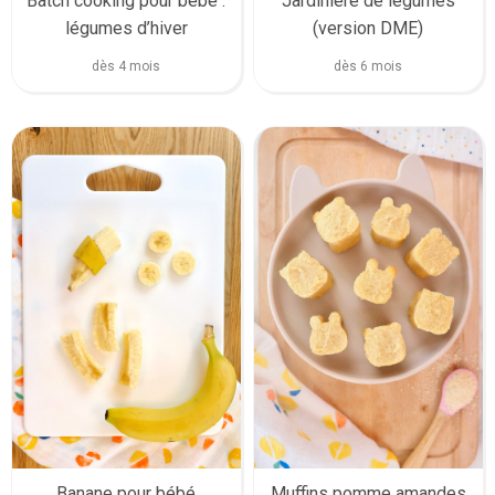
Batch cooking pour bébé :
Jardinière de légumes
légumes d’hiver
(version DME)
dès 4 mois
dès 6 mois
Banane pour bébé
Muffins pomme amandes