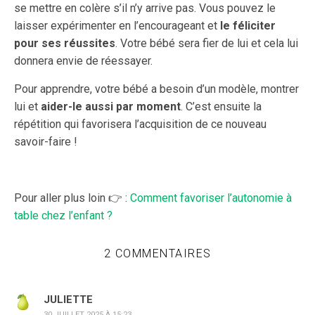
se mettre en colère s’il n’y arrive pas. Vous pouvez le
laisser expérimenter en l’encourageant et
le féliciter
pour ses réussites
. Votre bébé sera fier de lui et cela lui
donnera envie de réessayer.
Pour apprendre, votre bébé a besoin d’un modèle, montrer
lui et
aider-le aussi par moment
. C’est ensuite la
répétition qui favorisera l’acquisition de ce nouveau
savoir-faire !
Pour aller plus loin 👉 :
Comment favoriser l’autonomie à
table chez l’enfant ?
2 COMMENTAIRES
JULIETTE
30 JUILLET 2025 À 15:23