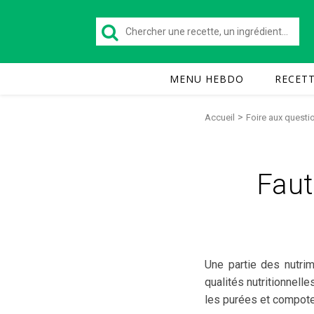
MENU HEBDO
RECET
>
Accueil
Foire aux questi
Faut
Une partie des nutri
qualités nutritionnell
les purées et compotes,