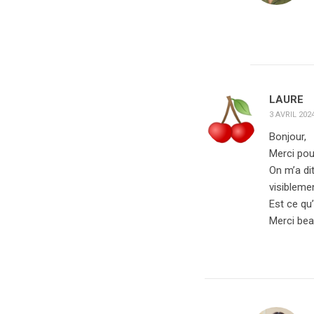
LAURE
3 AVRIL 2024
Bonjour,
Merci pou
On m’a di
visibleme
Est ce qu’
Merci be