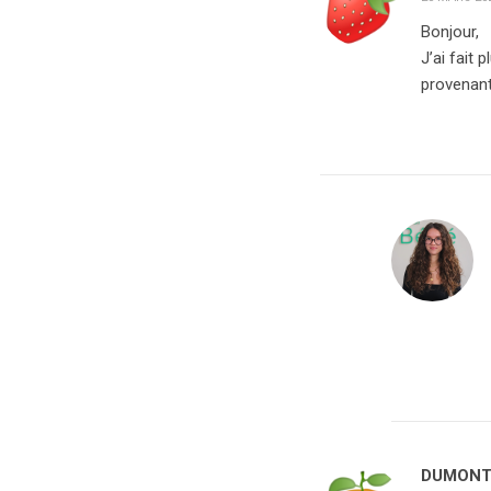
Bonjour,
J’ai fait
provenant 
DUMON