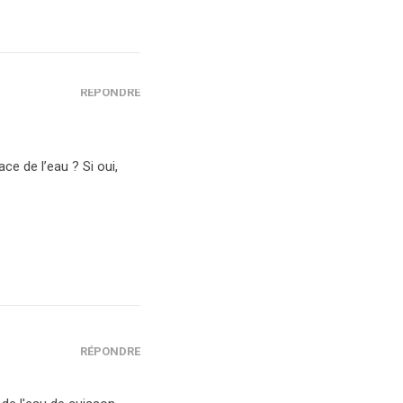
RÉPONDRE
ce de l’eau ? Si oui,
RÉPONDRE