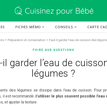
TES
FICHES MÉMO
CONSEILS
CARTE CAD
>
>
ons
Préparation et conservation
Faut-il garder l’eau de cuisson des légum
FOIRE AUX QUESTIONS
-il garder l’eau de cuisso
légumes ?
ments des légumes se dissipe dans l’eau de cuisson. Pour p
es, il est recommandé d’
utiliser le plus souvent possible l’eau
 et ajuster la texture.