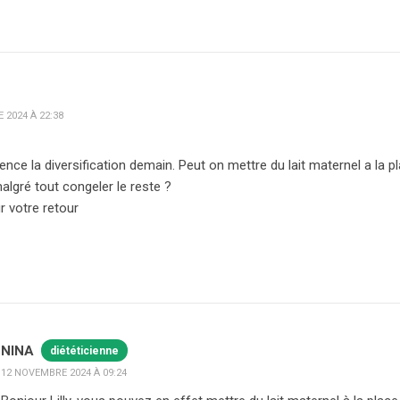
 2024 À 22:38
ce la diversification demain. Peut on mettre du lait maternel a la pla
algré tout congeler le reste ?
r votre retour
NINA
diététicienne
12 NOVEMBRE 2024 À 09:24