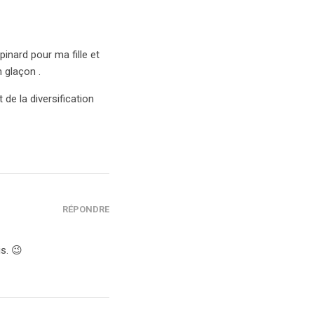
pinard pour ma fille et
n glaçon .
t de la diversification
RÉPONDRE
s. 😉