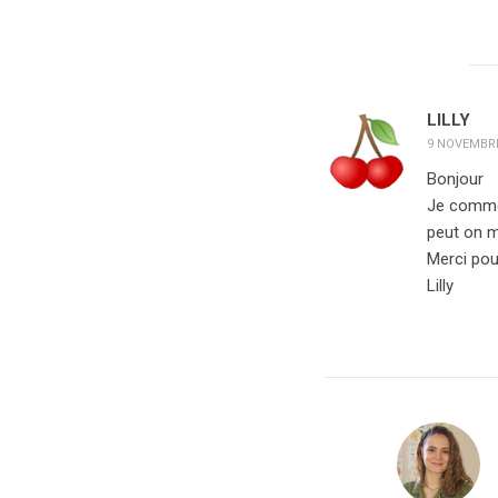
LILLY
9 NOVEMBRE
Bonjour
Je commen
peut on m
Merci pou
Lilly