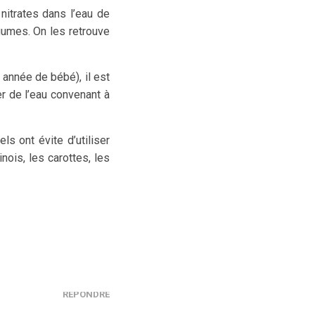
nitrates dans l’eau de
gumes. On les retrouve
 année de bébé), il est
r de l’eau convenant à
ls ont évite d’utiliser
inois, les carottes, les
RÉPONDRE