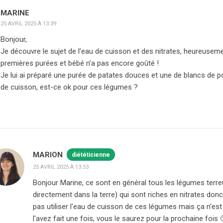
MARINE
25 AVRIL 2025 À 13:39
Bonjour,
Je découvre le sujet de l’eau de cuisson et des nitrates, heureuseme
premières purées et bébé n’a pas encore goûté !
Je lui ai préparé une purée de patates douces et une de blancs de poir
de cuisson, est-ce ok pour ces légumes ?
MARION
diététicienne
25 AVRIL 2025 À 13:53
Bonjour Marine, ce sont en général tous les légumes terre
directement dans la terre) qui sont riches en nitrates donc 
pas utiliser l'eau de cuisson de ces légumes mais ça n'est
l'avez fait une fois, vous le saurez pour la prochaine fois 