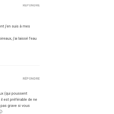
RÉPONDRE
nt j’en suis à mes
eaux, j’ai laissé l’eau
RÉPONDRE
ux (qui poussent
il est préférable de ne
 pas grave si vous
🙂