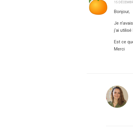
15 DÉCEMBRE
Bonjour,
Je n’avai
j’ai utili
Est ce que
Merci