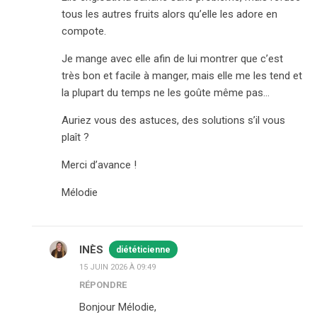
tous les autres fruits alors qu’elle les adore en
compote.
Je mange avec elle afin de lui montrer que c’est
très bon et facile à manger, mais elle me les tend et
la plupart du temps ne les goûte même pas…
Auriez vous des astuces, des solutions s’il vous
plaît ?
Merci d’avance !
Mélodie
INÈS
diététicienne
15 JUIN 2026 À 09:49
RÉPONDRE
Bonjour Mélodie,