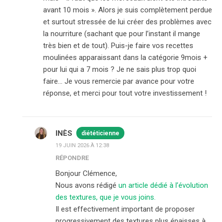
avant 10 mois ». Alors je suis complètement perdue
et surtout stressée de lui créer des problèmes avec
la nourriture (sachant que pour l’instant il mange
très bien et de tout). Puis-je faire vos recettes
moulinées apparaissant dans la catégorie 9mois +
pour lui qui a 7 mois ? Je ne sais plus trop quoi
faire… Je vous remercie par avance pour votre
réponse, et merci pour tout votre investissement !
INÈS
diététicienne
19 JUIN 2026 À 12:38
RÉPONDRE
Bonjour Clémence,
Nous avons rédigé
un article dédié à l’évolution
des textures, que je vous joins.
Il est effectivement important de proposer
progressivement des textures plus épaisses à