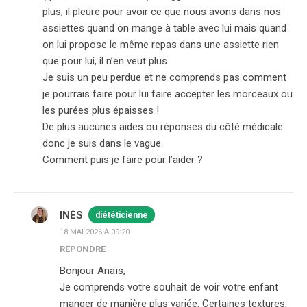
plus, il pleure pour avoir ce que nous avons dans nos
assiettes quand on mange à table avec lui mais quand
on lui propose le même repas dans une assiette rien
que pour lui, il n’en veut plus.
Je suis un peu perdue et ne comprends pas comment
je pourrais faire pour lui faire accepter les morceaux ou
les purées plus épaisses !
De plus aucunes aides ou réponses du côté médicale
donc je suis dans le vague.
Comment puis je faire pour l’aider ?
INÈS
diététicienne
18 MAI 2026 À 09:20
RÉPONDRE
Bonjour Anaïs,
Je comprends votre souhait de voir votre enfant
manger de manière plus variée. Certaines textures,