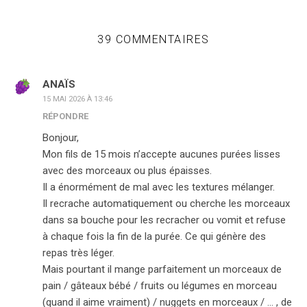
39 COMMENTAIRES
ANAÏS
15 MAI 2026 À 13:46
RÉPONDRE
Bonjour,
Mon fils de 15 mois n’accepte aucunes purées lisses
avec des morceaux ou plus épaisses.
Il a énormément de mal avec les textures mélanger.
Il recrache automatiquement ou cherche les morceaux
dans sa bouche pour les recracher ou vomit et refuse
à chaque fois la fin de la purée. Ce qui génère des
repas très léger.
Mais pourtant il mange parfaitement un morceaux de
pain / gâteaux bébé / fruits ou légumes en morceau
(quand il aime vraiment) / nuggets en morceaux / … , de