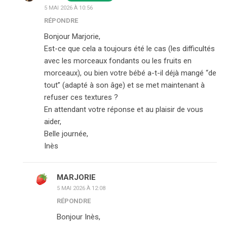
5 MAI 2026 À 10:56
RÉPONDRE
Bonjour Marjorie,
Est-ce que cela a toujours été le cas (les difficultés
avec les morceaux fondants ou les fruits en
morceaux), ou bien votre bébé a-t-il déjà mangé “de
tout” (adapté à son âge) et se met maintenant à
refuser ces textures ?
En attendant votre réponse et au plaisir de vous
aider,
Belle journée,
Inès
MARJORIE
5 MAI 2026 À 12:08
RÉPONDRE
Bonjour Inès,