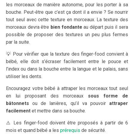
les morceaux de manière autonome, pour les porter à sa
bouche. Peut-être que c’est ça dont il a envie ? Se nourrir
tout seul avec cette texture en morceaux. La texture des
morceaux devra être
bien fondante
au départ puis il sera
possible de proposer des textures un peu plus fermes
par la suite.
💡 Pour vérifier que la texture des finger-food convient à
bébé, elle doit s’écraser facilement entre le pouce et
l’index ou dans la bouche entre la langue et le palais, sans
utiliser les dents.
Encouragez votre bébé à attraper les morceaux tout seul
en lui proposant des morceaux
sous forme de
bâtonnets
ou de lanières, qu’il va pouvoir
attraper
facilement
et mettre dans sa bouche.
⚠️ Les finger-food doivent être proposés à partir de 6
mois et quand bébé a les
prérequis
de sécurité.