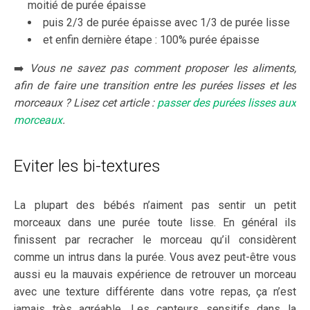
moitié de purée épaisse
puis 2/3 de purée épaisse avec 1/3 de purée lisse
et enfin dernière étape : 100% purée épaisse
➡️
Vous ne savez pas comment proposer les aliments,
afin de faire une transition entre les purées lisses et les
morceaux ?
Lisez cet article :
passer des purées lisses aux
morceaux
.
Eviter les bi-textures
La plupart des bébés n’aiment pas sentir un petit
morceaux dans une purée toute lisse. En général ils
finissent par recracher le morceau qu’il considèrent
comme un intrus dans la purée. Vous avez peut-être vous
aussi eu la mauvais expérience de retrouver un morceau
avec une texture différente dans votre repas, ça n’est
jamais très agréable. Les capteurs sensitifs dans la