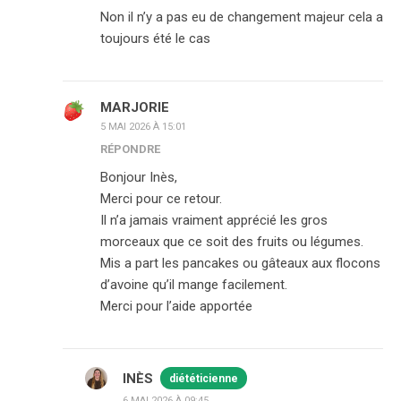
Non il n’y a pas eu de changement majeur cela a
toujours été le cas
MARJORIE
5 MAI 2026 À 15:01
RÉPONDRE
Bonjour Inès,
Merci pour ce retour.
Il n’a jamais vraiment apprécié les gros
morceaux que ce soit des fruits ou légumes.
Mis a part les pancakes ou gâteaux aux flocons
d’avoine qu’il mange facilement.
Merci pour l’aide apportée
INÈS
diététicienne
6 MAI 2026 À 09:45