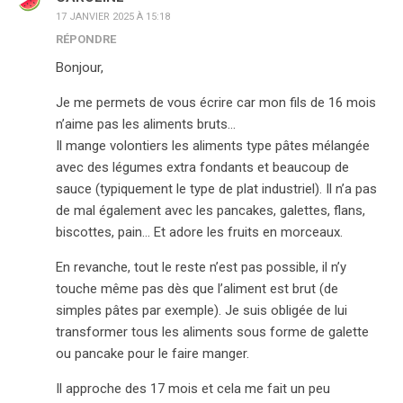
17 JANVIER 2025 À 15:18
RÉPONDRE
Bonjour,
Je me permets de vous écrire car mon fils de 16 mois
n’aime pas les aliments bruts…
Il mange volontiers les aliments type pâtes mélangée
avec des légumes extra fondants et beaucoup de
sauce (typiquement le type de plat industriel). Il n’a pas
de mal également avec les pancakes, galettes, flans,
biscottes, pain… Et adore les fruits en morceaux.
En revanche, tout le reste n’est pas possible, il n’y
touche même pas dès que l’aliment est brut (de
simples pâtes par exemple). Je suis obligée de lui
transformer tous les aliments sous forme de galette
ou pancake pour le faire manger.
Il approche des 17 mois et cela me fait un peu