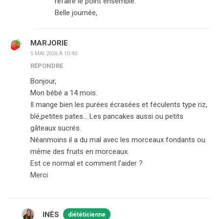
refaire le point ensemble.
Belle journée,
MARJORIE
5 MAI 2026 À 10:40
RÉPONDRE
Bonjour,
Mon bébé a 14 mois.
Il mange bien les purées écrasées et féculents type riz,
blé,petites pates… Les pancakes aussi ou petits
gâteaux sucrés.
Néanmoins il a du mal avec les morceaux fondants ou
même des fruits en morceaux.
Est ce normal et comment l’aider ?
Merci
INÈS
diététicienne