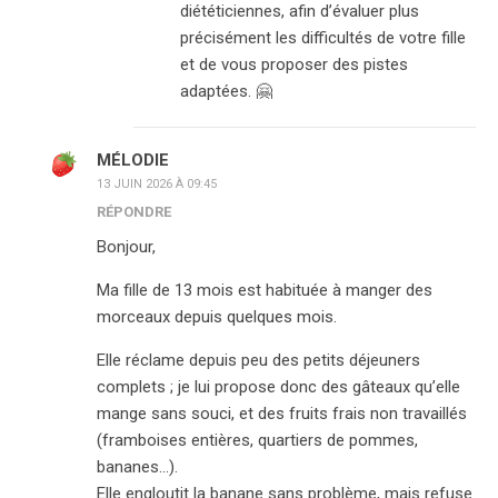
diététiciennes, afin d’évaluer plus
précisément les difficultés de votre fille
et de vous proposer des pistes
adaptées. 🤗
MÉLODIE
13 JUIN 2026 À 09:45
RÉPONDRE
Bonjour,
Ma fille de 13 mois est habituée à manger des
morceaux depuis quelques mois.
Elle réclame depuis peu des petits déjeuners
complets ; je lui propose donc des gâteaux qu’elle
mange sans souci, et des fruits frais non travaillés
(framboises entières, quartiers de pommes,
bananes…).
Elle engloutit la banane sans problème, mais refuse