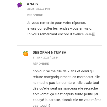
ANAIS
20 MAI 2026 À 19:33
RÉPONDRE
Je vous remercie pour votre réponse,
je vais consulter les rendez-vous en visio.
En vous remerciant encore d’avance ☺️🙏🏻
DEBORAH NTUMBA
11 JUIN 2026 À 23:14
RÉPONDRE
bonjour j’ai ma fille de 2 ans et demi qui.
refuse catégoriquement les morceaux, elle
ne mache pas la nourriture , elle avale tout
dès qu’elle sent un morceau elle recrache
soit vomit. ça c’est depuis toute petite j’ai
essayé la carotte, biscuit elle ne veut même
pas touché