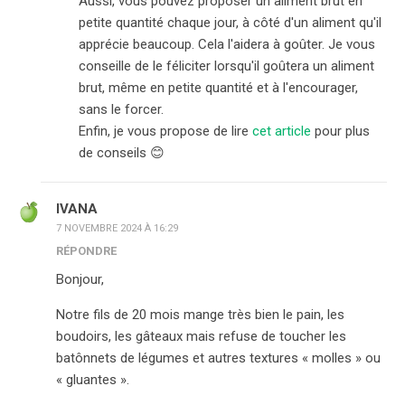
Aussi, vous pouvez proposer un aliment brut en
petite quantité chaque jour, à côté d'un aliment qu'il
apprécie beaucoup. Cela l'aidera à goûter. Je vous
conseille de le féliciter lorsqu'il goûtera un aliment
brut, même en petite quantité et à l'encourager,
sans le forcer.
Enfin, je vous propose de lire
cet article
pour plus
de conseils 😊
IVANA
7 NOVEMBRE 2024 À 16:29
RÉPONDRE
Bonjour,
Notre fils de 20 mois mange très bien le pain, les
boudoirs, les gâteaux mais refuse de toucher les
batônnets de légumes et autres textures « molles » ou
« gluantes ».