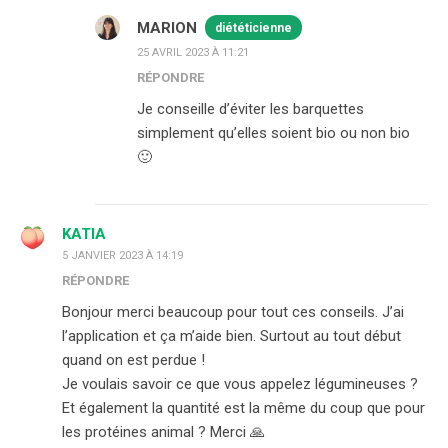
MARION
diététicienne
25 AVRIL 2023 À 11:21
RÉPONDRE
Je conseille d’éviter les barquettes
simplement qu’elles soient bio ou non bio
🙂
KATIA
5 JANVIER 2023 À 14:19
RÉPONDRE
Bonjour merci beaucoup pour tout ces conseils. J’ai
l’application et ça m’aide bien. Surtout au tout début
quand on est perdue !
Je voulais savoir ce que vous appelez légumineuses ?
Et également la quantité est la même du coup que pour
les protéines animal ? Merci 🙏