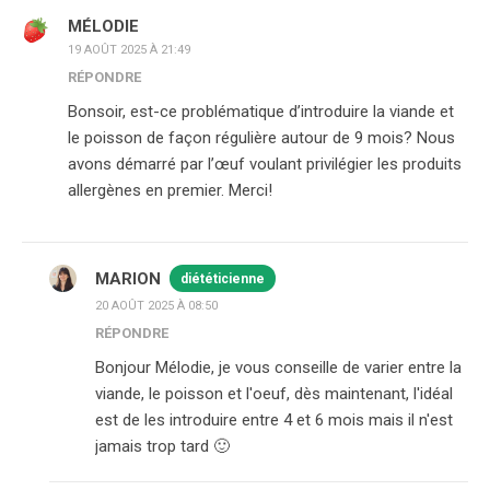
MÉLODIE
19 AOÛT 2025 À 21:49
RÉPONDRE
Bonsoir, est-ce problématique d’introduire la viande et
le poisson de façon régulière autour de 9 mois? Nous
avons démarré par l’œuf voulant privilégier les produits
allergènes en premier. Merci!
MARION
diététicienne
20 AOÛT 2025 À 08:50
RÉPONDRE
Bonjour Mélodie, je vous conseille de varier entre la
viande, le poisson et l'oeuf, dès maintenant, l'idéal
est de les introduire entre 4 et 6 mois mais il n'est
jamais trop tard 🙂