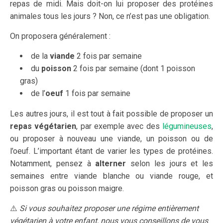
repas de midi. Mais doit-on lui proposer des protéines
animales tous les jours ? Non, ce n’est pas une obligation.
On proposera généralement :
de la
viande
2 fois par semaine
du
poisson
2 fois par semaine (dont 1 poisson
gras)
de l’
oeuf
1 fois par semaine
Les autres jours, il est tout à fait possible de proposer un
repas végétarien
, par exemple avec des
légumineuses
,
ou proposer à nouveau une viande, un poisson ou de
l’oeuf. L’important étant de varier les types de protéines.
Notamment, pensez à
alterner
selon les jours et les
semaines entre viande blanche ou viande rouge, et
poisson gras ou poisson maigre.
⚠️
Si vous souhaitez proposer une régime entièrement
végétarien à votre enfant, nous vous conseillons de vous