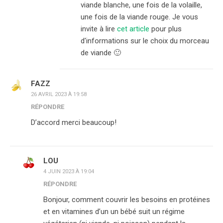
viande blanche, une fois de la volaille,
une fois de la viande rouge. Je vous
invite à lire
cet article
pour plus
d'informations sur le choix du morceau
de viande 🙂
FAZZ
26 AVRIL 2023 À 19:58
RÉPONDRE
D’accord merci beaucoup!
LOU
4 JUIN 2023 À 19:04
RÉPONDRE
Bonjour, comment couvrir les besoins en protéines
et en vitamines d’un un bébé suit un régime