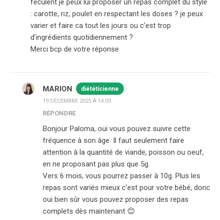
féculent je peux lui proposer un repas complet du style
: carotte, riz, poulet en respectant les doses ? je peux
varier et faire ca tout les jours ou c’est trop
d’ingrédients quotidiennement ?
Merci bcp de votre réponse
MARION
diététicienne
19 DÉCEMBRE 2025 À 14:03
RÉPONDRE
Bonjour Paloma, oui vous pouvez suivre cette
fréquence à son âge. Il faut seulement faire
attention à la quantité de viande, poisson ou oeuf,
en ne proposant pas plus que 5g.
Vers 6 mois, vous pourrez passer à 10g. Plus les
repas sont variés mieux c’est pour votre bébé, donc
oui bien sûr vous pouvez proposer des repas
complets dès maintenant 😊