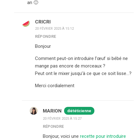
an 🙂
CRICRI
20 FÉVRIER 2025 À 15:12
RÉPONDRE
Bonjour
Comment peut-on introduire l’œuf si bébé ne
mange pas encore de morceaux ?
Peut ont le mixer jusqu’à ce que ce soit lisse…?
Merci cordialement
MARION
diététicienne
20 FÉVRIER 2025 À 15:27
RÉPONDRE
Bonjour, voici une
recette pour introduire