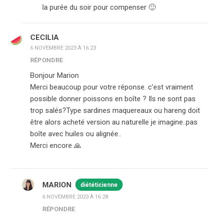
la purée du soir pour compenser 🙂
CECILIA
6 NOVEMBRE 2023 À 16:23
RÉPONDRE
Bonjour Marion
Merci beaucoup pour votre réponse. c’est vraiment
possible donner poissons en boîte ? Ils ne sont pas
trop salés?Type sardines maquereaux ou hareng doit
être alors acheté version au naturelle je imagine..pas
boîte avec huiles ou alignée..
Merci encore 🙏
MARION
diététicienne
6 NOVEMBRE 2023 À 16:28
RÉPONDRE