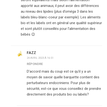
seront équivalents mais selon l’alimentation
apporté aux animaux, il peut avoir des différences
au niveau des lipides (plus d’oméga 3 dans les
labels bleu-blanc-coeur par exemple). Les aliments
bio et les labels ont en général une qualité supérieur
et sont plutôt conseillés pour l’alimentation des
bébés 😉
FAZZ
24 AVRIL 2023 À 16:51
RÉPONDRE
D’accord mais du coup est ce qu’il y a un
moyen de savoir quelle barquette contient des
perturbateurs endocriniens. Pour plus de
sécurité, est-ce que vous conseillez de prendre
directement des produits bio ou labels?