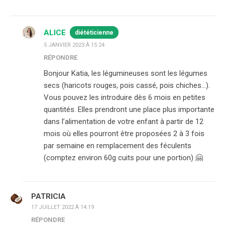
ALICE
diététicienne
5 JANVIER 2023 À 15:24
RÉPONDRE
Bonjour Katia, les légumineuses sont les légumes
secs (haricots rouges, pois cassé, pois chiches…).
Vous pouvez les introduire dès 6 mois en petites
quantités. Elles prendront une place plus importante
dans l’alimentation de votre enfant à partir de 12
mois où elles pourront être proposées 2 à 3 fois
par semaine en remplacement des féculents
(comptez environ 60g cuits pour une portion) 🤗
PATRICIA
17 JUILLET 2022 À 14:19
RÉPONDRE