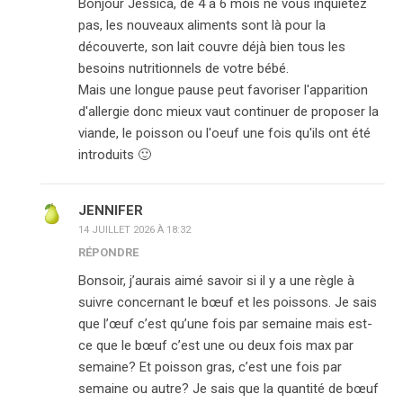
Bonjour Jessica, de 4 à 6 mois ne vous inquiétez
pas, les nouveaux aliments sont là pour la
découverte, son lait couvre déjà bien tous les
besoins nutritionnels de votre bébé.
Mais une longue pause peut favoriser l'apparition
d'allergie donc mieux vaut continuer de proposer la
viande, le poisson ou l'oeuf une fois qu'ils ont été
introduits 🙂
JENNIFER
14 JUILLET 2026 À 18:32
RÉPONDRE
Bonsoir, j’aurais aimé savoir si il y a une règle à
suivre concernant le bœuf et les poissons. Je sais
que l’œuf c’est qu’une fois par semaine mais est-
ce que le bœuf c’est une ou deux fois max par
semaine? Et poisson gras, c’est une fois par
semaine ou autre? Je sais que la quantité de bœuf