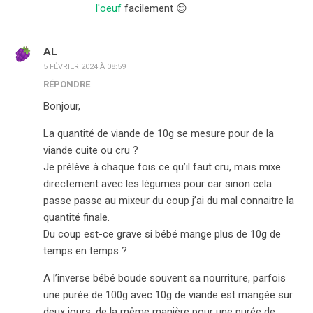
l'oeuf
facilement 😊
AL
5 FÉVRIER 2024 À 08:59
RÉPONDRE
Bonjour,
La quantité de viande de 10g se mesure pour de la
viande cuite ou cru ?
Je prélève à chaque fois ce qu’il faut cru, mais mixe
directement avec les légumes pour car sinon cela
passe passe au mixeur du coup j’ai du mal connaitre la
quantité finale.
Du coup est-ce grave si bébé mange plus de 10g de
temps en temps ?
A l’inverse bébé boude souvent sa nourriture, parfois
une purée de 100g avec 10g de viande est mangée sur
deux jours, de la même manière pour une purée de