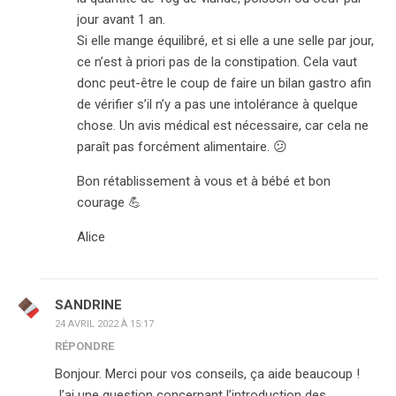
jour avant 1 an.
Si elle mange équilibré, et si elle a une selle par jour,
ce n’est à priori pas de la constipation. Cela vaut
donc peut-être le coup de faire un bilan gastro afin
de vérifier s’il n’y a pas une intolérance à quelque
chose. Un avis médical est nécessaire, car cela ne
paraît pas forcément alimentaire. 😕
Bon rétablissement à vous et à bébé et bon
courage 💪
Alice
SANDRINE
24 AVRIL 2022 À 15:17
RÉPONDRE
Bonjour. Merci pour vos conseils, ça aide beaucoup !
J’ai une question concernant l’introduction des