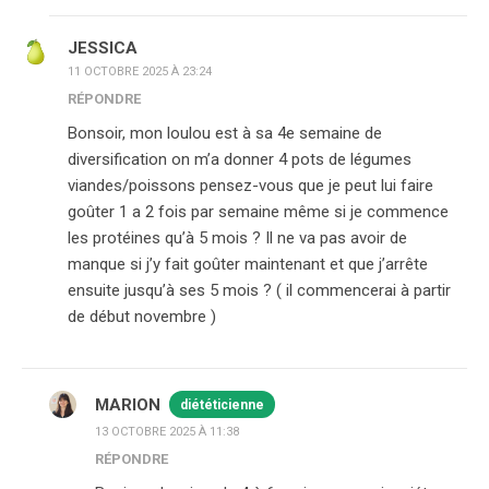
JESSICA
11 OCTOBRE 2025 À 23:24
RÉPONDRE
Bonsoir, mon loulou est à sa 4e semaine de
diversification on m’a donner 4 pots de légumes
viandes/poissons pensez-vous que je peut lui faire
goûter 1 a 2 fois par semaine même si je commence
les protéines qu’à 5 mois ? Il ne va pas avoir de
manque si j’y fait goûter maintenant et que j’arrête
ensuite jusqu’à ses 5 mois ? ( il commencerai à partir
de début novembre )
MARION
diététicienne
13 OCTOBRE 2025 À 11:38
RÉPONDRE