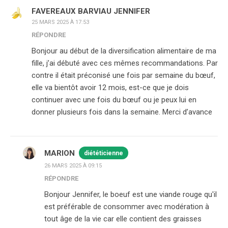
FAVEREAUX BARVIAU JENNIFER
25 MARS 2025 À 17:53
RÉPONDRE
Bonjour au début de la diversification alimentaire de ma
fille, j’ai débuté avec ces mêmes recommandations. Par
contre il était préconisé une fois par semaine du bœuf,
elle va bientôt avoir 12 mois, est-ce que je dois
continuer avec une fois du bœuf ou je peux lui en
donner plusieurs fois dans la semaine. Merci d’avance
MARION
diététicienne
26 MARS 2025 À 09:15
RÉPONDRE
Bonjour Jennifer, le boeuf est une viande rouge qu'il
est préférable de consommer avec modération à
tout âge de la vie car elle contient des graisses