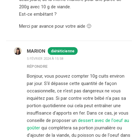
200g avec 10 g de viande.
Est-ce embêtant ?
Merci par avance pour votre aide 🙂
MARION
diététicienne
5 FÉVRIER 2024 À 15:58
RÉPONDRE
Bonjour, vous pouvez compter 10g cuits environ
par jour. S'il dépasse cette quantité de façon
occasionnelle, ce n'est pas dangereux ne vous
inquiétez pas. Si par contre votre bébé n'a pas sa
portion quotidienne oui cela peut entraîner une
insuffisance d'apports en fer. Dans ce cas, je vous
conseille de proposer un
dessert avec de l'oeuf au
goûter
qui complétera sa portion journalière ou
d'ajouter de la viande, du poisson ou de l'oeuf dans