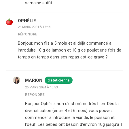
semaine suffit.
OPHÉLIE
24 MARS 2024 À 17:48
RÉPONDRE
Bonjour, mon fils a 5 mois et ai déjà commencé à
introduire 10 g de jambon et 10 g de poulet une fois de
temps en temps dans ses repas est-ce grave ?
MARION
diététicienne
25 MARS 2024 À 10:53
RÉPONDRE
Bonjour Ophélie, non c'est même très bien. Dès la
diversification (entre 4 et 6 mois) vous pouvez
commencer à introduire la viande, le poisson et
l'oeuf. Les bébés ont besoin d'environ 10g jusqu'à 1