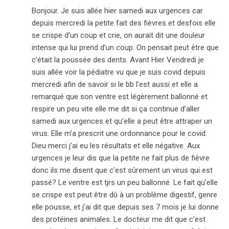
Bonjour. Je suis allée hier samedi aux urgences car
depuis mercredi la petite fait des fièvres et desfois elle
se crispe d’un coup et crie, on aurait dit une douleur
intense qui lui prend d’un coup. On pensait peut être que
c’était la poussée des dents. Avant Hier Vendredi je
suis allée voir la pédiatre vu que je suis covid depuis
mercredi afin de savoir si le bb l’est aussi et elle a
remarqué que son ventre est légèrement ballonné et
respire un peu vite elle me dit si ça continue d’aller
samedi aux urgences et qu’elle a peut être attraper un
virus. Elle m’a prescrit une ordonnance pour le covid.
Dieu merci j’ai eu les résultats et elle négative. Aux
urgences je leur dis que la petite ne fait plus de fièvre
donc ils me disent que c’est sûrement un virus qui est
passé? Le ventre est tjrs un peu ballonné. Le fait qu’elle
se crispe est peut être dû à un problème digestif, genre
elle pousse, et j’ai dit que depuis ses 7 mois je lui donne
des protéines animales. Le docteur me dit que c’est