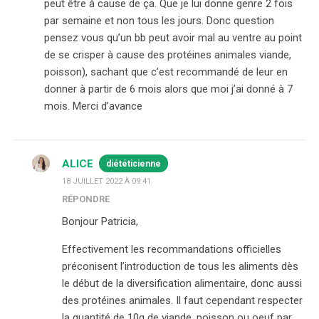
peut être à cause de ça. Que je lui donne genre 2 fois
par semaine et non tous les jours. Donc question
pensez vous qu’un bb peut avoir mal au ventre au point
de se crisper à cause des protéines animales viande,
poisson), sachant que c’est recommandé de leur en
donner à partir de 6 mois alors que moi j’ai donné à 7
mois. Merci d’avance
ALICE
diététicienne
18 JUILLET 2022 À 09:41
RÉPONDRE
Bonjour Patricia,
Effectivement les recommandations officielles
préconisent l’introduction de tous les aliments dès
le début de la diversification alimentaire, donc aussi
des protéines animales. Il faut cependant respecter
la quantité de 10g de viande, poisson ou oeuf par