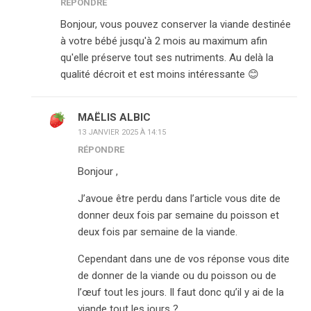
RÉPONDRE
Bonjour, vous pouvez conserver la viande destinée
à votre bébé jusqu'à 2 mois au maximum afin
qu'elle préserve tout ses nutriments. Au delà la
qualité décroit et est moins intéressante 😊
MAËLIS ALBIC
13 JANVIER 2025 À 14:15
RÉPONDRE
Bonjour ,
J’avoue être perdu dans l’article vous dite de
donner deux fois par semaine du poisson et
deux fois par semaine de la viande.
Cependant dans une de vos réponse vous dite
de donner de la viande ou du poisson ou de
l’œuf tout les jours. Il faut donc qu’il y ai de la
viande tout les jours ?