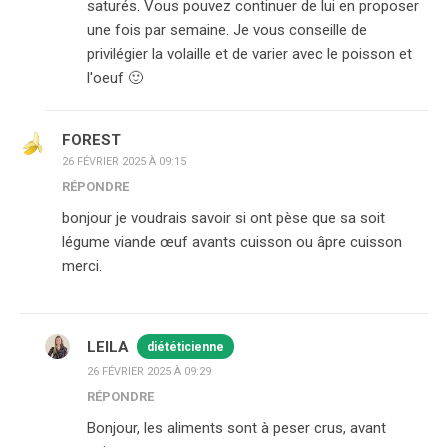
saturés. Vous pouvez continuer de lui en proposer
une fois par semaine. Je vous conseille de
privilégier la volaille et de varier avec le poisson et
l'oeuf 🙂
FOREST
26 FÉVRIER 2025 À 09:15
RÉPONDRE
bonjour je voudrais savoir si ont pèse que sa soit
légume viande œuf avants cuisson ou âpre cuisson
merci.
LEILA
diététicienne
26 FÉVRIER 2025 À 09:29
RÉPONDRE
Bonjour, les aliments sont à peser crus, avant