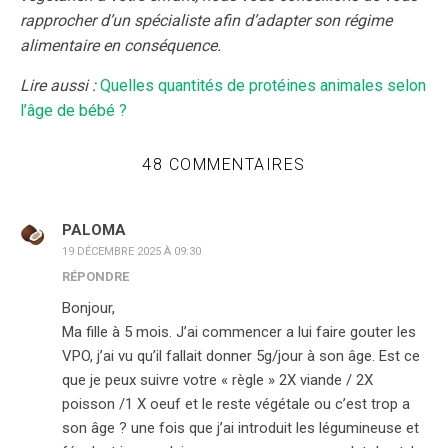
rapprocher d’un spécialiste afin d’adapter son régime
alimentaire en conséquence.
Lire aussi :
Quelles quantités de protéines animales selon
l’âge de bébé ?
48 COMMENTAIRES
PALOMA
19 DÉCEMBRE 2025 À 09:30
RÉPONDRE
Bonjour,
Ma fille à 5 mois. J’ai commencer a lui faire gouter les
VPO, j’ai vu qu’il fallait donner 5g/jour à son âge. Est ce
que je peux suivre votre « règle » 2X viande / 2X
poisson /1 X oeuf et le reste végétale ou c’est trop a
son âge ? une fois que j’ai introduit les légumineuse et