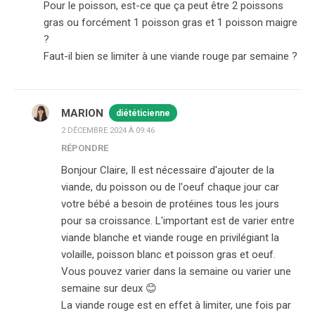
Pour le poisson, est-ce que ça peut être 2 poissons
gras ou forcément 1 poisson gras et 1 poisson maigre
?
Faut-il bien se limiter à une viande rouge par semaine ?
MARION
diététicienne
2 DÉCEMBRE 2024 À 09:46
RÉPONDRE
Bonjour Claire, Il est nécessaire d'ajouter de la
viande, du poisson ou de l'oeuf chaque jour car
votre bébé a besoin de protéines tous les jours
pour sa croissance. L'important est de varier entre
viande blanche et viande rouge en privilégiant la
volaille, poisson blanc et poisson gras et oeuf.
Vous pouvez varier dans la semaine ou varier une
semaine sur deux 😊
La viande rouge est en effet à limiter, une fois par