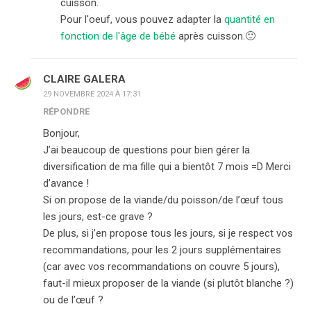
cuisson.
Pour l'oeuf, vous pouvez adapter la
quantité en
fonction de l'âge de bébé
après cuisson.🙂
CLAIRE GALERA
29 NOVEMBRE 2024 À 17:31
RÉPONDRE
Bonjour,
J’ai beaucoup de questions pour bien gérer la
diversification de ma fille qui a bientôt 7 mois =D Merci
d’avance !
Si on propose de la viande/du poisson/de l’œuf tous
les jours, est-ce grave ?
De plus, si j’en propose tous les jours, si je respect vos
recommandations, pour les 2 jours supplémentaires
(car avec vos recommandations on couvre 5 jours),
faut-il mieux proposer de la viande (si plutôt blanche ?)
ou de l’œuf ?