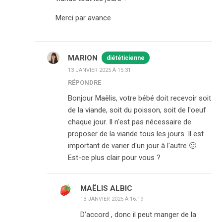
Merci par avance
MARION
diététicienne
13 JANVIER 2025 À 15:31
RÉPONDRE
Bonjour Maëlis, votre bébé doit recevoir soit
de la viande, soit du poisson, soit de l'oeuf
chaque jour. Il n'est pas nécessaire de
proposer de la viande tous les jours. Il est
important de varier d'un jour à l'autre 🙂.
Est-ce plus clair pour vous ?
MAËLIS ALBIC
13 JANVIER 2025 À 16:19
D’accord , donc il peut manger de la