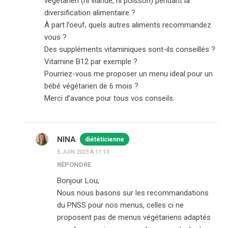
végétarien (ni viande, ni poisson) pendant la
diversification alimentaire ?
À part l’oeuf, quels autres aliments recommandez
vous ?
Des suppléments vitaminiques sont-ils conseillés ?
Vitamine B12 par exemple ?
Pourriez-vous me proposer un menu ideal pour un
bébé végétarien de 6 mois ?
Merci d’avance pour tous vos conseils.
NINA
diététicienne
5 JUIN 2023 À 11:13
RÉPONDRE
Bonjour Lou,
Nous nous basons sur les recommandations
du PNSS pour nos menus, celles ci ne
proposent pas de menus végétariens adaptés