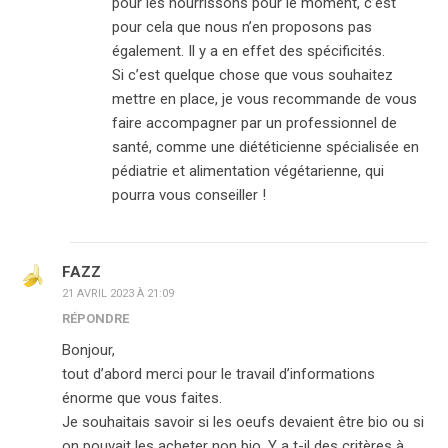
pour les nourrissons pour le moment, c’est
pour cela que nous n’en proposons pas
également. Il y a en effet des spécificités.
Si c’est quelque chose que vous souhaitez
mettre en place, je vous recommande de vous
faire accompagner par un professionnel de
santé, comme une diététicienne spécialisée en
pédiatrie et alimentation végétarienne, qui
pourra vous conseiller !
FAZZ
21 AVRIL 2023 À 21:09
RÉPONDRE
Bonjour,
tout d’abord merci pour le travail d’informations
énorme que vous faites.
Je souhaitais savoir si les oeufs devaient être bio ou si
on pouvait les acheter non bio. Y a t-il des critères à