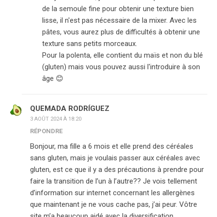
de la semoule fine pour obtenir une texture bien
lisse, il n'est pas nécessaire de la mixer. Avec les
pâtes, vous aurez plus de difficultés à obtenir une
texture sans petits morceaux.
Pour la polenta, elle contient du maïs et non du blé
(gluten) mais vous pouvez aussi l'introduire à son
âge 😊
QUEMADA RODRÍGUEZ
3 AOÛT 2024 À 18:20
RÉPONDRE
Bonjour, ma fille a 6 mois et elle prend des céréales
sans gluten, mais je voulais passer aux céréales avec
gluten, est ce que il y a des précautions à prendre pour
faire la transition de l’un à l’autre?? Je vois tellement
d’information sur internet concernant les allergènes
que maintenant je ne vous cache pas, j’ai peur. Vôtre
site m’a beaucoup aidé avec la diversification