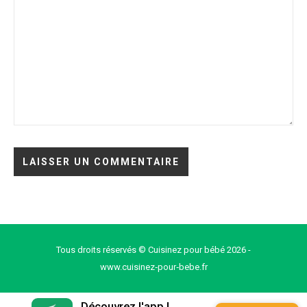
Tous droits réservés © Cuisinez pour bébé 2026 -
www.cuisinez‑pour‑bebe.fr
Découvrez l'app !