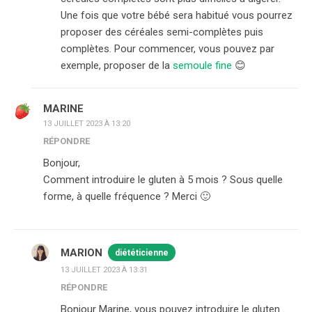
Une fois que votre bébé sera habitué vous pourrez
proposer des céréales semi-complètes puis
complètes. Pour commencer, vous pouvez par
exemple, proposer de la
semoule fine
😊
MARINE
13 JUILLET 2023 À 13:20
RÉPONDRE
Bonjour,
Comment introduire le gluten à 5 mois ? Sous quelle
forme, à quelle fréquence ? Merci 🙂
MARION
diététicienne
13 JUILLET 2023 À 13:31
RÉPONDRE
Bonjour Marine, vous pouvez introduire le gluten