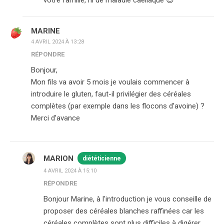
votre famille, ni de maladie caeliaque 😊
MARINE
4 AVRIL 2024 À 13:28
RÉPONDRE
Bonjour,
Mon fils va avoir 5 mois je voulais commencer à
introduire le gluten, faut-il privilégier des céréales
complètes (par exemple dans les flocons d’avoine) ?
Merci d’avance
MARION
diététicienne
4 AVRIL 2024 À 15:10
RÉPONDRE
Bonjour Marine, à l'introduction je vous conseille de
proposer des céréales blanches raffinées car les
céréales complètes sont plus difficiles à digérer.