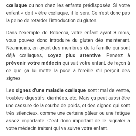
cœliaque
ou non chez les enfants prédisposés. Si votre
enfant « doit » être cœliaque, il le sera. Ce n’est donc pas
la peine de retarder l’introduction du gluten.
Dans l’exemple de Rebecca, votre enfant ayant 8 mois,
vous pouvez donc introduire du gluten dès maintenant.
Néanmoins, en ayant des membres de la famille qui sont
déjà cœliaques,
soyez plus attentive
. Pensez à
prévenir votre médecin
qui suit votre enfant, de façon à
ce que ça lui mette la puce à l’oreille s’il perçoit des
signes.
Les
signes d’une
maladie cœliaque
sont : mal de ventre,
troubles digestifs, diarrhées, etc. Mais ça peut aussi être
une cassure de la courbe de poids, et des signes qui sont
très silencieux, comme une certaine pâleur ou une fatigue
assez importante. C’est donc important de le signaler à
votre médecin traitant qui va suivre votre enfant.