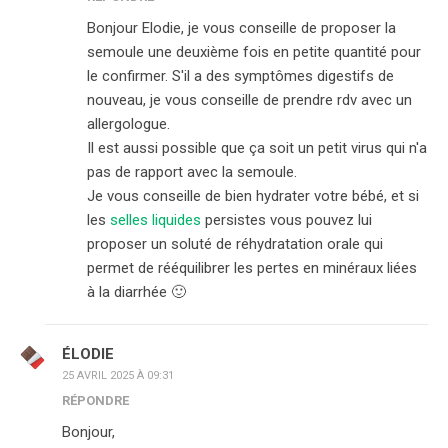
Bonjour Elodie, je vous conseille de proposer la
semoule une deuxième fois en petite quantité pour
le confirmer. S'il a des symptômes digestifs de
nouveau, je vous conseille de prendre rdv avec un
allergologue.
Il est aussi possible que ça soit un petit virus qui n'a
pas de rapport avec la semoule.
Je vous conseille de bien hydrater votre bébé, et si
les
selles liquides
persistes vous pouvez lui
proposer un soluté de réhydratation orale qui
permet de rééquilibrer les pertes en minéraux liées
à la diarrhée 🙂
ÉLODIE
25 AVRIL 2025 À 09:31
RÉPONDRE
Bonjour,