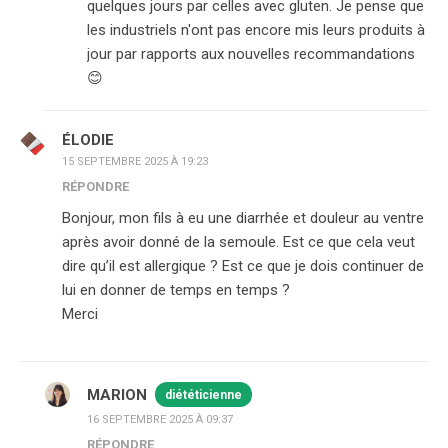
quelques jours par celles avec gluten. Je pense que
les industriels n'ont pas encore mis leurs produits à
jour par rapports aux nouvelles recommandations
😊
ÉLODIE
15 SEPTEMBRE 2025 À 19:23
RÉPONDRE
Bonjour, mon fils à eu une diarrhée et douleur au ventre
après avoir donné de la semoule. Est ce que cela veut
dire qu’il est allergique ? Est ce que je dois continuer de
lui en donner de temps en temps ?
Merci
MARION
diététicienne
16 SEPTEMBRE 2025 À 09:37
RÉPONDRE