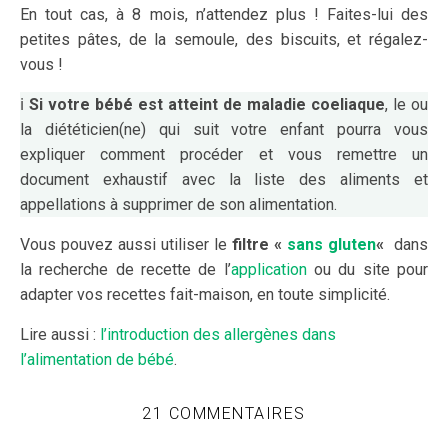
En tout cas, à 8 mois, n’attendez plus ! Faites-lui des
petites pâtes, de la semoule, des biscuits, et régalez-
vous !
ℹ️
Si votre bébé est atteint de maladie coeliaque
, le ou
la diététicien(ne) qui suit votre enfant pourra vous
expliquer comment procéder et vous remettre un
document exhaustif avec la liste des aliments et
appellations à supprimer de son alimentation.
Vous pouvez aussi utiliser le
filtre «
sans gluten
«
dans
la recherche de recette de l’
application
ou du site pour
adapter vos recettes fait-maison, en toute simplicité.
Lire aussi :
l’introduction des allergènes dans
l’alimentation de bébé
.
21 COMMENTAIRES