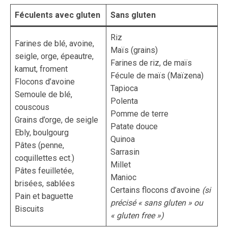
Féculents avec gluten
Sans gluten
Riz
Farines de blé, avoine,
Maïs (grains)
seigle, orge, épeautre,
Farines de riz, de maïs
kamut, froment
Fécule de maïs (Maïzena)
Flocons d’avoine
Tapioca
Semoule de blé,
Polenta
couscous
Pomme de terre
Grains d’orge, de seigle
Patate douce
Ebly, boulgourg
Quinoa
Pâtes (penne,
Sarrasin
coquillettes ect.)
Millet
Pâtes feuilletée,
Manioc
brisées, sablées
Certains flocons d’avoine
(si
Pain et baguette
précisé « sans gluten » ou
Biscuits
« gluten free »)