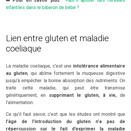
➡️
Pour en savoir plus
:
Faut-il ajouter des céréales
infantiles dans le biberon de bébé ?
Lien entre gluten et maladie
coeliaque
La maladie coeliaque, c’est une
intolérance alimentaire
au gluten
,
qui abîme fortement la muqueuse digestive
jusqu’à empêcher la bonne absorption des nutriments. On
traite cette maladie, qui peut être transmise
génétiquement, en
supprimant le gluten, à vie,
de
l’alimentation.
Ce qu’il faut savoir, c’est que les études ont montré que
l’âge de
l’introduction du gluten
n’a pas de
répercussion sur le fait d’exprimer la maladie