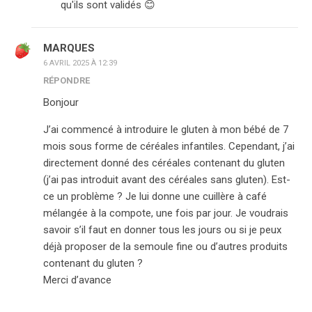
qu'ils sont validés 😊
MARQUES
6 AVRIL 2025 À 12:39
RÉPONDRE
Bonjour
J’ai commencé à introduire le gluten à mon bébé de 7
mois sous forme de céréales infantiles. Cependant, j’ai
directement donné des céréales contenant du gluten
(j’ai pas introduit avant des céréales sans gluten). Est-
ce un problème ? Je lui donne une cuillère à café
mélangée à la compote, une fois par jour. Je voudrais
savoir s’il faut en donner tous les jours ou si je peux
déjà proposer de la semoule fine ou d’autres produits
contenant du gluten ?
Merci d’avance