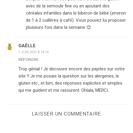
avec de la semoule fine ou en ajoutant des
céréales infantiles dans le biberon de bébé (environ
de 1 à 2 cuillères à café). Vous pouvez lui proposer
plusieurs fois dans la semaine 😊
GAËLLE
1 JUIN 2021 À 18:16
RÉPONDRE
Trop génial ! Je decouvre encore des pepites sur votre
site !! Je me posais la question sur les alergenes, le
gluten etc., et bim, des réponses explicites et simples
qui me guident et me rassurent. Ohlala, MERCI.
LAISSER UN COMMENTAIRE