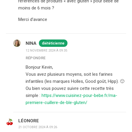
références de produits « avec gluten » pour bébé de
moins de 6 mois ?
Merci d’avance
NINA
diététicienne
12 NOVEMBRE 2024 À 09:35
RÉPONDRE
Bonjour Kevin,
Vous avez plusieurs moyens, soit les farines
infantiles (les marques Holles, Good goût, Hipp). 🙂
Ou bien vous pouvez suivre cette recette très
simple :
https://www.cuisinez-pour-bebe.fr/ma-
premiere-cuillere-de-ble-gluten/
LÉONORE
21 OCTOBRE 2024 À 09:26