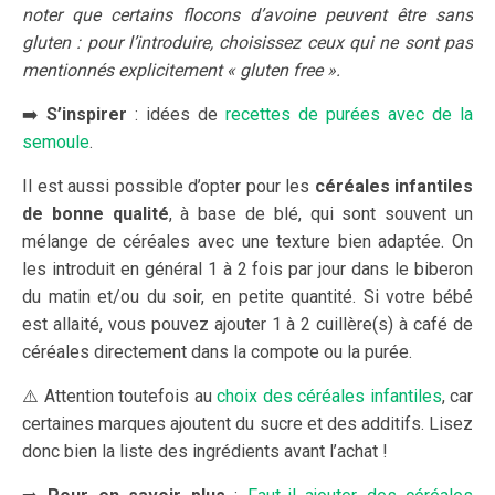
noter que certains flocons d’avoine peuvent être sans
gluten : pour l’introduire, choisissez ceux qui ne sont pas
mentionnés explicitement « gluten free ».
➡️
S’inspirer
: idées de
recettes de purées avec de la
semoule
.
Il est aussi possible d’opter pour les
céréales infantiles
de bonne qualité
, à base de blé, qui sont souvent un
mélange de céréales avec une texture bien adaptée. On
les introduit en général 1 à 2 fois par jour dans le biberon
du matin et/ou du soir, en petite quantité. Si votre bébé
est allaité, vous pouvez ajouter 1 à 2 cuillère(s) à café de
céréales directement dans la compote ou la purée.
⚠️ Attention toutefois au
choix des céréales infantiles
, car
certaines marques ajoutent du sucre et des additifs. Lisez
donc bien la liste des ingrédients avant l’achat !