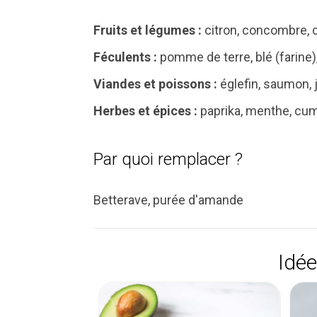
Fruits et légumes :
citron, concombre, c
Féculents :
pomme de terre, blé (farine),
Viandes et poissons :
églefin, saumon, 
Herbes et épices :
paprika, menthe, cumi
Par quoi remplacer ?
Betterave, purée d'amande
Idée