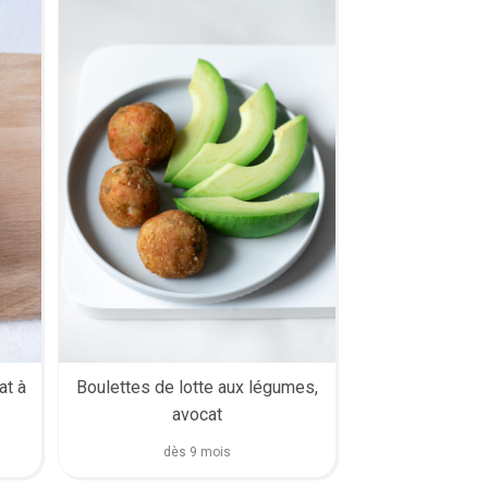
at à
Boulettes de lotte aux légumes,
avocat​
dès 9 mois