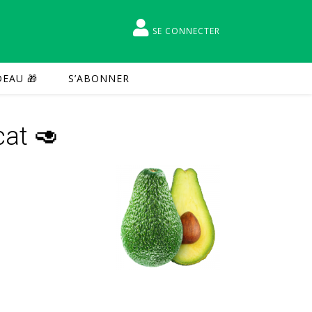
SE CONNECTER
EAU 🎁
S’ABONNER
cat 🥑