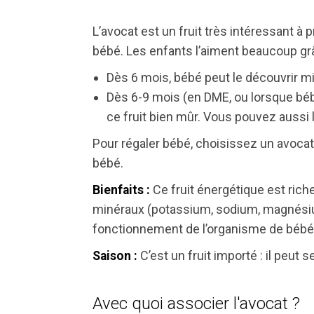
L’avocat est un fruit très intéressant à
bébé. Les enfants l’aiment beaucoup grâc
Dès 6 mois, bébé peut le découvrir 
Dès 6-9 mois (en DME, ou lorsque béb
ce fruit bien mûr. Vous pouvez aussi 
Pour régaler bébé, choisissez un avocat
bébé.
Ce fruit énergétique est rich
Bienfaits :
minéraux (potassium, sodium, magnésium,
fonctionnement de l’organisme de bébé
C’est un fruit importé : il peut
Saison :
Avec quoi associer l'avocat ?