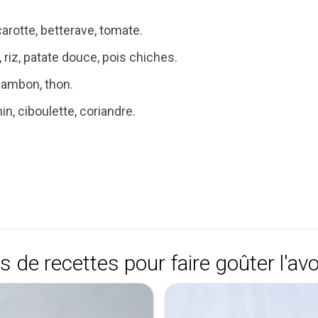
arotte, betterave, tomate.
 riz, patate douce, pois chiches.
jambon, thon.
n, ciboulette, coriandre.
s de recettes pour faire goûter l'avo