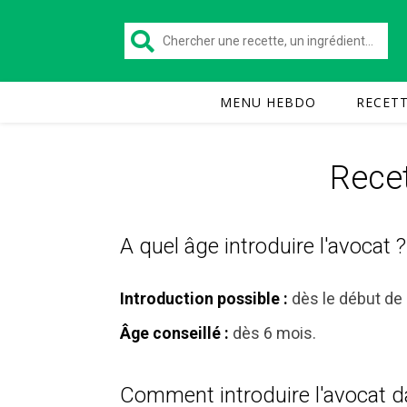
MENU HEBDO
RECET
Recet
A quel âge introduire l'avocat ?
dès le début de 
Introduction possible :
dès 6 mois.
Âge conseillé :
Comment introduire l'avocat da