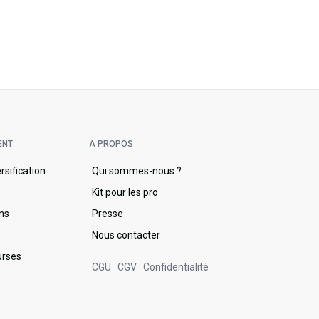
ENT
A PROPOS
ersification
Qui sommes-nous ?
s
Kit pour les pro
ons
Presse
Nous contacter
urses
CGU
CGV
Confidentialité