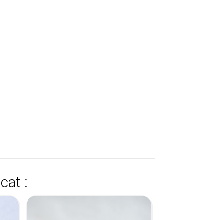
cat :