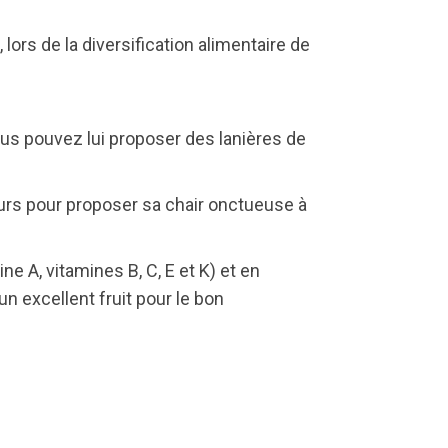
ors de la diversification alimentaire de
ous pouvez lui proposer des lanières de
ours pour proposer sa chair onctueuse à
e A, vitamines B, C, E et K) et en
 excellent fruit pour le bon