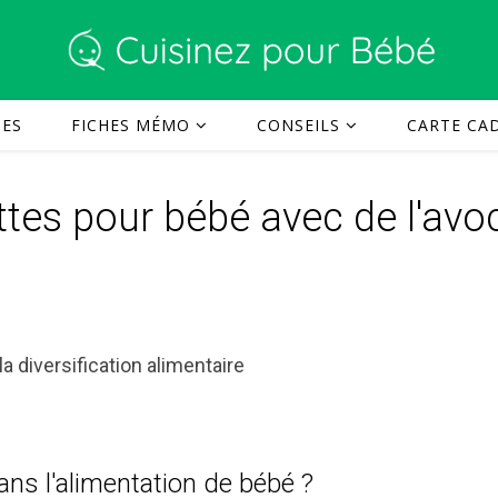
TES
FICHES MÉMO
CONSEILS
CARTE CAD
tes pour bébé avec de l'avo
la diversification alimentaire
ns l'alimentation de bébé ?