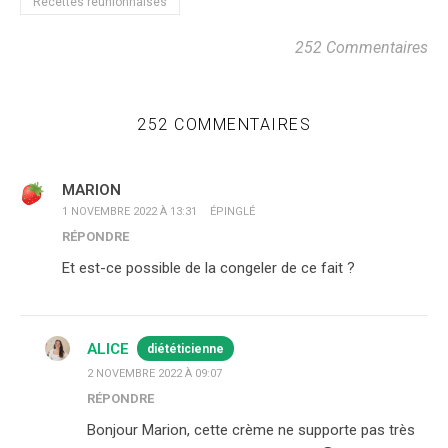
Recettes réunionnaises
252 Commentaires
252 COMMENTAIRES
MARION
1 NOVEMBRE 2022 À 13:31
ÉPINGLÉ
RÉPONDRE
Et est-ce possible de la congeler de ce fait ?
ALICE
diététicienne
2 NOVEMBRE 2022 À 09:07
RÉPONDRE
Bonjour Marion, cette crème ne supporte pas très