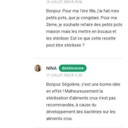
16 JUILLET 2025 À 23:06
Bonjour. Pour ma 1ère fille, j’ai fait mes
petits pots, que je congelais. Pour ma
2ème, je souhaite refaire des petits pots
maison mais les mettre en bocaux et
les stériliser. Est ce que cette recette
peut être stérilisée ?
NINA
diététicienne
17 JUILLET 2025 À 11:02
Bonjour Ségolène, c'est une bonne idée
en effet ! Malheureusement la
stérilisation d'aliments crus n'est pas
recommandée, à cause du
développement des bactéries sur les
aliments crus.