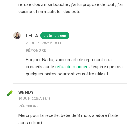
refuse d’ouvrir sa bouche , j’ai lui proposé de tout , j’ai
cuisiné et mm acheter des pots
LEILA
diététicienne
2 JUILLET 2026 À 10:11
RÉPONDRE
Bonjour Nadia, voici un article reprenant nos
conseils sur le
refus de manger
. J’espère que ces
quelques pistes pourront vous être utiles !
WENDY
19 JUIN 2026 À 13:18
RÉPONDRE
Merci pour la recette, bébé de 8 mois a adoré (faite
sans citron)