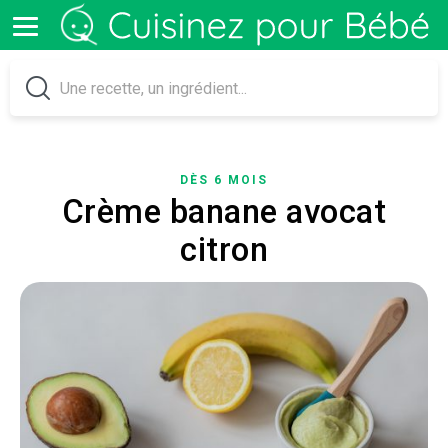
DÈS 6 MOIS
Crème banane avocat
citron