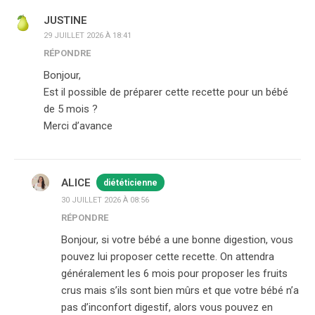
JUSTINE
29 JUILLET 2026 À 18:41
RÉPONDRE
Bonjour,
Est il possible de préparer cette recette pour un bébé
de 5 mois ?
Merci d’avance
ALICE
diététicienne
30 JUILLET 2026 À 08:56
RÉPONDRE
Bonjour, si votre bébé a une bonne digestion, vous
pouvez lui proposer cette recette. On attendra
généralement les 6 mois pour proposer les fruits
crus mais s’ils sont bien mûrs et que votre bébé n’a
pas d’inconfort digestif, alors vous pouvez en