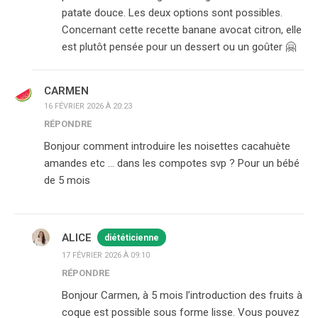
patate douce. Les deux options sont possibles.
Concernant cette recette banane avocat citron, elle
est plutôt pensée pour un dessert ou un goûter 🤗
CARMEN
16 FÉVRIER 2026 À 20:23
RÉPONDRE
Bonjour comment introduire les noisettes cacahuète
amandes etc … dans les compotes svp ? Pour un bébé
de 5 mois
ALICE
diététicienne
17 FÉVRIER 2026 À 09:10
RÉPONDRE
Bonjour Carmen, à 5 mois l’introduction des fruits à
coque est possible sous forme lisse. Vous pouvez