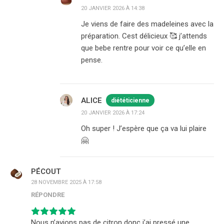
20 JANVIER 2026 À 14:38
Je viens de faire des madeleines avec la
préparation. Cest délicieux 🥰 j’attends
que bebe rentre pour voir ce qu’elle en
pense.
ALICE
diététicienne
20 JANVIER 2026 À 17:24
Oh super ! J’espère que ça va lui plaire
🤗
PÉCOUT
28 NOVEMBRE 2025 À 17:58
RÉPONDRE
Nous n’avions pas de citron donc j’ai pressé une