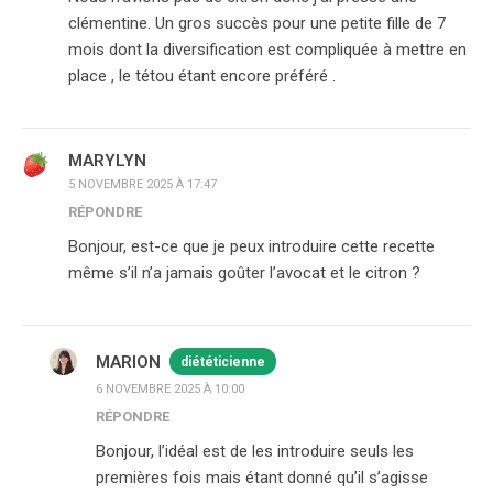
clémentine. Un gros succès pour une petite fille de 7
mois dont la diversification est compliquée à mettre en
place , le tétou étant encore préféré .
MARYLYN
5 NOVEMBRE 2025 À 17:47
RÉPONDRE
Bonjour, est-ce que je peux introduire cette recette
même s’il n’a jamais goûter l’avocat et le citron ?
MARION
diététicienne
6 NOVEMBRE 2025 À 10:00
RÉPONDRE
Bonjour, l’idéal est de les introduire seuls les
premières fois mais étant donné qu’il s’agisse