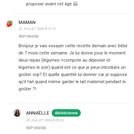
proposer avant cet âge 🤗
MAMAN
22 JUILLET 2026 À 21:51
RÉPONDRE
Bonjour je vais essayer cette recette demain avec bébé
de 7 mois cette semaine. Je lui donne pour le moment
deux repas (légumes +compote au déjeuner et
légumes le soir) quand est ce que je peux introduire un
goûter svp? Et quelle quantité lui donner car je suppose
qu’il fait quand même garder le lait maternel pendant le
goûter ?!
ANNAËLLE
diététicienne
23 JUILLET 2026 À 09:23
RÉPONDRE