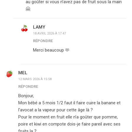
au goûter si vous n’avez pas de fruit sous la main
🤗
LAMY
18 AVRIL 2026 À 17:47
RÉPONDRE
Merci beaucoup 🫶
MEL
12 MARS 2026 À 15:58
RÉPONDRE
Bonjour,
Mon bébé a 5 mois 1/2 faut il faire cuire la banane et
l’avocat a la vapeur pour cette âge là ?
Pour le moment en fruit elle n’a goûter que pomme,
poire et kiwi en compote dois-je faire pareil avec ses
fruits la ?