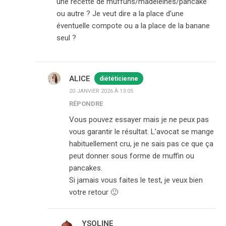
une recette de muffuns/madeleines/pancake
ou autre ? Je veut dire a la place d’une
éventuelle compote ou a la place de la banane
seul ?
ALICE
diététicienne
20 JANVIER 2026 À 13:05
RÉPONDRE
Vous pouvez essayer mais je ne peux pas
vous garantir le résultat. L’avocat se mange
habituellement cru, je ne sais pas ce que ça
peut donner sous forme de muffin ou
pancakes.
Si jamais vous faites le test, je veux bien
votre retour 🙂
YSOLINE