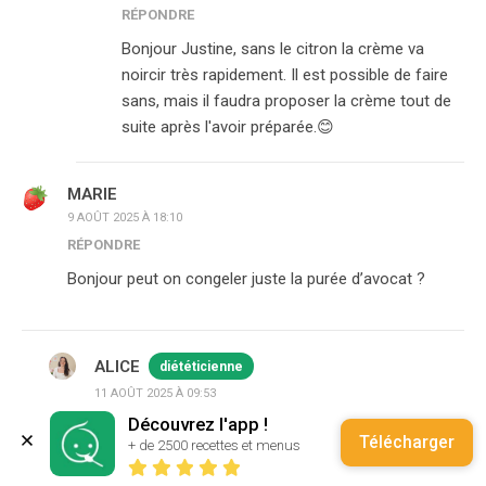
RÉPONDRE
Bonjour Justine, sans le citron la crème va
noircir très rapidement. Il est possible de faire
sans, mais il faudra proposer la crème tout de
suite après l'avoir préparée.😊
MARIE
9 AOÛT 2025 À 18:10
RÉPONDRE
Bonjour peut on congeler juste la purée d’avocat ?
ALICE
diététicienne
11 AOÛT 2025 À 09:53
RÉPONDRE
Découvrez l'app !
Télécharger
+ de 2500 recettes et menus
Bonjour, il vaut mieux éviter de congeler l'avocat
seul car il a tendance à noircir à la congélation et la