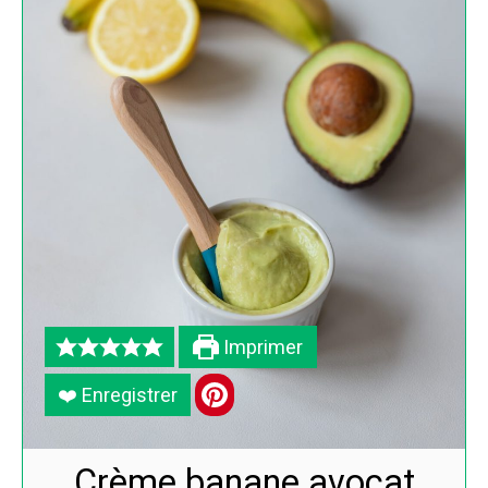
Imprimer
❤️ Enregistrer
Crème banane avocat