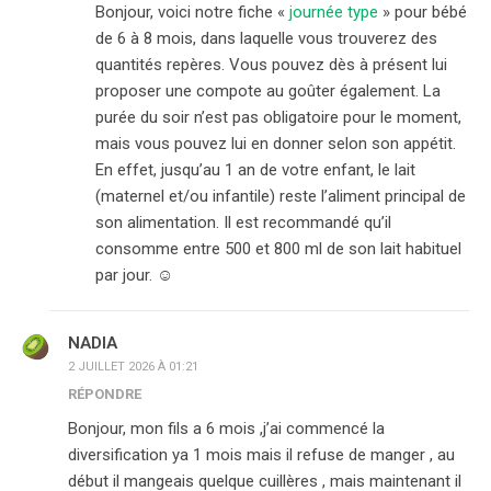
Bonjour, voici notre fiche «
journée type
» pour bébé
de 6 à 8 mois, dans laquelle vous trouverez des
quantités repères. Vous pouvez dès à présent lui
proposer une compote au goûter également. La
purée du soir n’est pas obligatoire pour le moment,
mais vous pouvez lui en donner selon son appétit.
En effet, jusqu’au 1 an de votre enfant, le lait
(maternel et/ou infantile) reste l’aliment principal de
son alimentation. Il est recommandé qu’il
consomme entre 500 et 800 ml de son lait habituel
par jour. ☺️
NADIA
2 JUILLET 2026 À 01:21
RÉPONDRE
Bonjour, mon fils a 6 mois ,j’ai commencé la
diversification ya 1 mois mais il refuse de manger , au
début il mangeais quelque cuillères , mais maintenant il