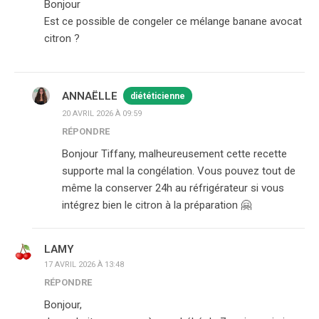
Bonjour
Est ce possible de congeler ce mélange banane avocat
citron ?
ANNAËLLE
diététicienne
20 AVRIL 2026 À 09:59
RÉPONDRE
Bonjour Tiffany, malheureusement cette recette
supporte mal la congélation. Vous pouvez tout de
même la conserver 24h au réfrigérateur si vous
intégrez bien le citron à la préparation 🤗
LAMY
17 AVRIL 2026 À 13:48
RÉPONDRE
Bonjour,