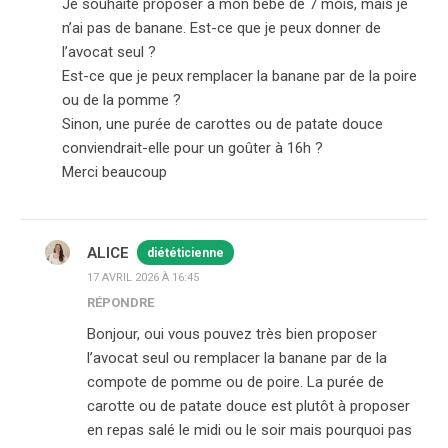
Je souhaite proposer à mon bébé de 7 mois, mais je
n’ai pas de banane. Est-ce que je peux donner de
l’avocat seul ?
Est-ce que je peux remplacer la banane par de la poire
ou de la pomme ?
Sinon, une purée de carottes ou de patate douce
conviendrait-elle pour un goûter à 16h ?
Merci beaucoup
ALICE
diététicienne
17 AVRIL 2026 À 16:45
RÉPONDRE
Bonjour, oui vous pouvez très bien proposer
l’avocat seul ou remplacer la banane par de la
compote de pomme ou de poire. La purée de
carotte ou de patate douce est plutôt à proposer
en repas salé le midi ou le soir mais pourquoi pas