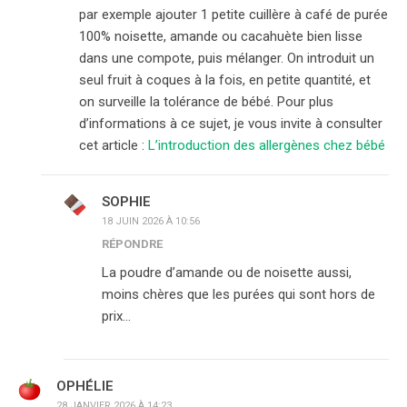
par exemple ajouter 1 petite cuillère à café de purée
100% noisette, amande ou cacahuète bien lisse
dans une compote, puis mélanger. On introduit un
seul fruit à coques à la fois, en petite quantité, et
on surveille la tolérance de bébé. Pour plus
d’informations à ce sujet, je vous invite à consulter
cet article :
L’introduction des allergènes chez bébé
SOPHIE
18 JUIN 2026 À 10:56
RÉPONDRE
La poudre d’amande ou de noisette aussi,
moins chères que les purées qui sont hors de
prix…
OPHÉLIE
28 JANVIER 2026 À 14:23