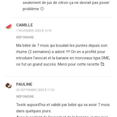
seulement de jus de citron ça ne devrait pas poser
problème 🙂
CAMILLE
1 NOVEMBRE 2025 À 16:59
RÉPONDRE
Ma bébé de 7 mois qui boudait les purées depuis son
rhume (2 semaines) a adoré !!!! On en a profité pour
introduire l’avocat et la banane en morceaux type DME,
ce fut un grand succès. Merci pour cette recette 🥰
PAULINE
20 SEPTEMBRE 2025 À 17:50
RÉPONDRE
Testé aujourd’hui et validé par bébé qui va avoir 7 mois
dans quelques jours.