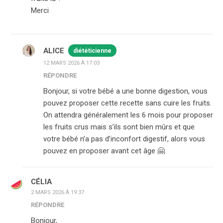
Merci
ALICE
diététicienne
12 MARS 2026 À 17:03
RÉPONDRE
Bonjour, si votre bébé a une bonne digestion, vous
pouvez proposer cette recette sans cuire les fruits.
On attendra généralement les 6 mois pour proposer
les fruits crus mais s’ils sont bien mûrs et que
votre bébé n’a pas d’inconfort digestif, alors vous
pouvez en proposer avant cet âge 🤗
CÉLIA
2 MARS 2026 À 19:37
RÉPONDRE
Bonjour,