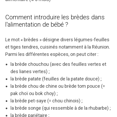
Comment introduire les brèdes dans
l'alimentation de bébé ?
Le mot « brèdes » désigne divers légumes-feuilles
et tiges tendres, cuisinés notamment à la Réunion.
Parmi les différentes espèces, on peut citer :
la brède chouchou (avec des feuilles vertes et
des lianes vertes) ;
la brède patate (feuilles de la patate douce) ;
la brède chou de chine ou brède tom pouce (=
pak choï ou bok choy) ;
la brède pet-saye (= chou chinois) ;
la brède songe (qui ressemble à de la rhubarbe) ;
la brède pariétaire ;