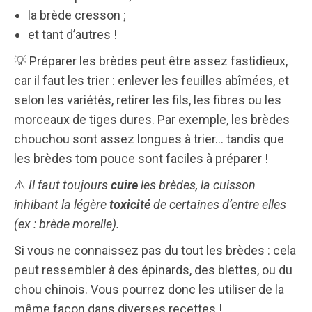
la brède cresson ;
et tant d’autres !
💡
Préparer les brèdes peut être assez fastidieux,
car il faut les trier : enlever les feuilles abîmées, et
selon les variétés, retirer les fils, les fibres ou les
morceaux de tiges dures. Par exemple, les brèdes
chouchou sont assez longues à trier… tandis que
les brèdes tom pouce sont faciles à préparer !
⚠️
Il faut toujours
cuire
les brèdes, la cuisson
inhibant la légère
toxicité
de certaines d’entre elles
(ex : brède morelle).
Si vous ne connaissez pas du tout les brèdes : cela
peut ressembler à des épinards, des blettes, ou du
chou chinois. Vous pourrez donc les utiliser de la
même façon dans diverses recettes !