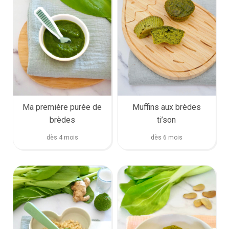
Ma première purée de
Muffins aux brèdes
brèdes
ti’son
dès 4 mois
dès 6 mois