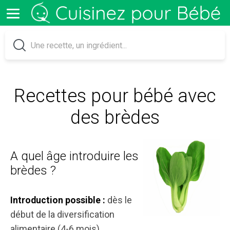
Recettes pour bébé avec
des brèdes
A quel âge introduire les
brèdes ?
dès le
Introduction possible :
début de la diversification
alimentaire (4-6 mois)