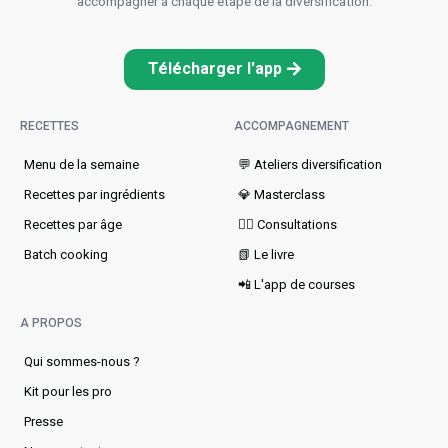
accompagner à chaque étape de la diversification.
Télécharger l'app
RECETTES
ACCOMPAGNEMENT
Menu de la semaine​
💬 Ateliers diversification
Recettes par ingrédients
💎 Masterclass
Recettes par âge
👩‍⚕️ Consultations
Batch cooking
📗 Le livre
📲 L'app de courses
A PROPOS
Qui sommes-nous ?
Kit pour les pro
Presse