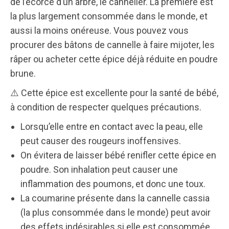
de l’écorce d’un arbre, le cannelier. La première est
la plus largement consommée dans le monde, et
aussi la moins onéreuse. Vous pouvez vous
procurer des bâtons de cannelle à faire mijoter, les
râper ou acheter cette épice déjà réduite en poudre
brune.
⚠️
Cette épice est excellente pour la santé de bébé,
à condition de respecter quelques précautions.
Lorsqu’elle entre en contact avec la peau, elle
peut causer des rougeurs inoffensives.
On évitera de laisser bébé renifler cette épice en
poudre. Son inhalation peut causer une
inflammation des poumons, et donc une toux.
La coumarine présente dans la cannelle cassia
(la plus consommée dans le monde) peut avoir
des effets indésirables si elle est consommée