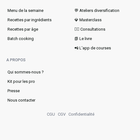
Menu de la semaine​
💬 Ateliers diversification
Recettes par ingrédients
💎 Masterclass
Recettes par âge
👩‍⚕️ Consultations
Batch cooking
📗 Le livre
📲 L'app de courses
A PROPOS
Qui sommes-nous ?
Kit pour les pro
Presse
Nous contacter
CGU
CGV
Confidentialité