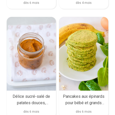
dès 6 mois
dès 4 mois
Délice sucré-salé de
Pancakes aux épinards
patates douces,
pour bébé et grands
carottes et pruneaux
(super facile)
dès 6 mois
dès 6 mois