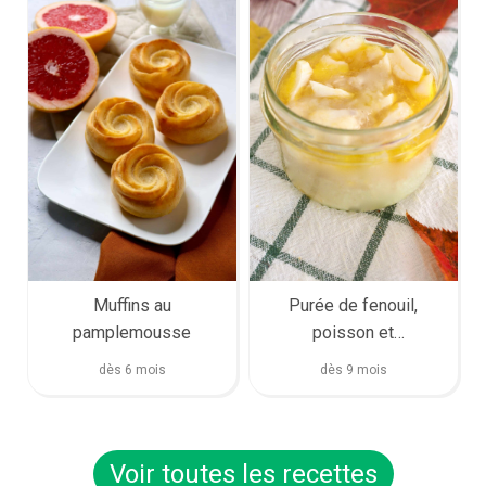
Muffins au
Purée de fenouil,
pamplemousse
poisson et
pamplemousse
dès 6 mois
dès 9 mois
Voir toutes les recettes