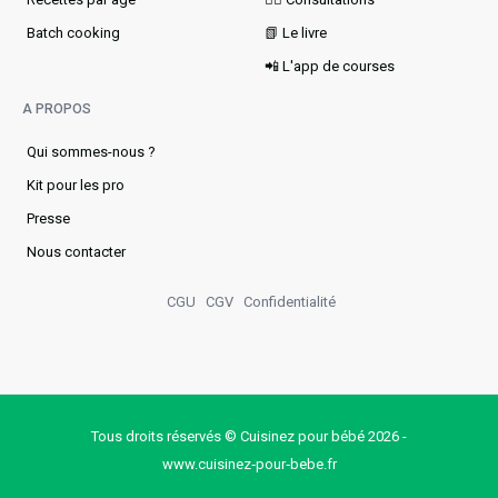
Batch cooking
📗 Le livre
📲 L'app de courses
A PROPOS
Qui sommes-nous ?
Kit pour les pro
Presse
Nous contacter
CGU
CGV
Confidentialité
Tous droits réservés © Cuisinez pour bébé 2026 -
www.cuisinez‑pour‑bebe.fr