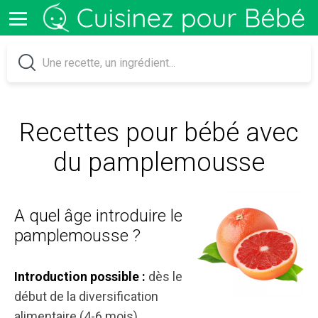
Recettes pour bébé avec
du pamplemousse
A quel âge introduire le
pamplemousse ?
dès le
Introduction possible :
début de la diversification
alimentaire (4-6 mois)