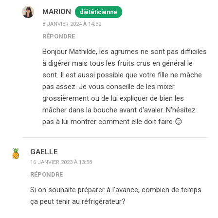
MARION
diététicienne
8 JANVIER 2024 À 14:32
RÉPONDRE
Bonjour Mathilde, les agrumes ne sont pas difficiles
à digérer mais tous les fruits crus en général le
sont. Il est aussi possible que votre fille ne mâche
pas assez. Je vous conseille de les mixer
grossièrement ou de lui expliquer de bien les
mâcher dans la bouche avant d'avaler. N'hésitez
pas à lui montrer comment elle doit faire 😊
GAELLE
16 JANVIER 2023 À 13:58
RÉPONDRE
Si on souhaite préparer à l’avance, combien de temps
ça peut tenir au réfrigérateur?