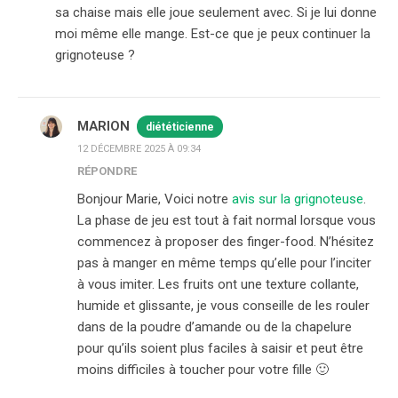
sa chaise mais elle joue seulement avec. Si je lui donne
moi même elle mange. Est-ce que je peux continuer la
grignoteuse ?
MARION
diététicienne
12 DÉCEMBRE 2025 À 09:34
RÉPONDRE
Bonjour Marie, Voici notre
avis sur la grignoteuse
.
La phase de jeu est tout à fait normal lorsque vous
commencez à proposer des finger-food. N’hésitez
pas à manger en même temps qu’elle pour l’inciter
à vous imiter. Les fruits ont une texture collante,
humide et glissante, je vous conseille de les rouler
dans de la poudre d’amande ou de la chapelure
pour qu’ils soient plus faciles à saisir et peut être
moins difficiles à toucher pour votre fille 🙂