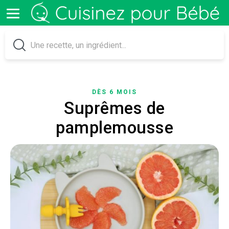
DÈS 6 MOIS
Suprêmes de
pamplemousse