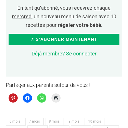
En tant qu'abonné, vous recevrez
chaque
mercredi
un nouveau menu de saison avec 10
recettes pour
régaler votre bébé
.
⭐ S'ABONNER MAINTENANT
Déjà membre? Se connecter
Partager aux parents autour de vous !
6 mois
7 mois
8 mois
9 mois
10 mois