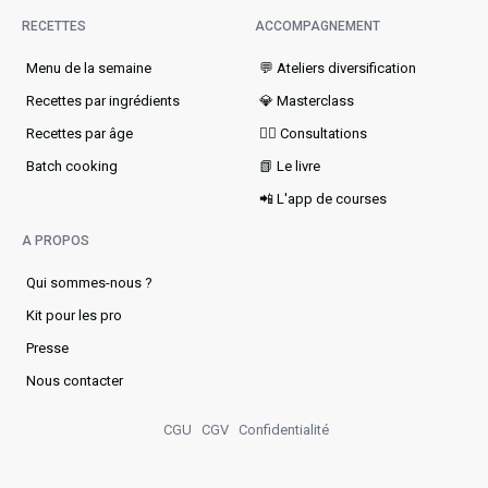
RECETTES
ACCOMPAGNEMENT
Menu de la semaine​
💬 Ateliers diversification
Recettes par ingrédients
💎 Masterclass
Recettes par âge
👩‍⚕️ Consultations
Batch cooking
📗 Le livre
📲 L'app de courses
A PROPOS
Qui sommes-nous ?
Kit pour les pro
Presse
Nous contacter
CGU
CGV
Confidentialité