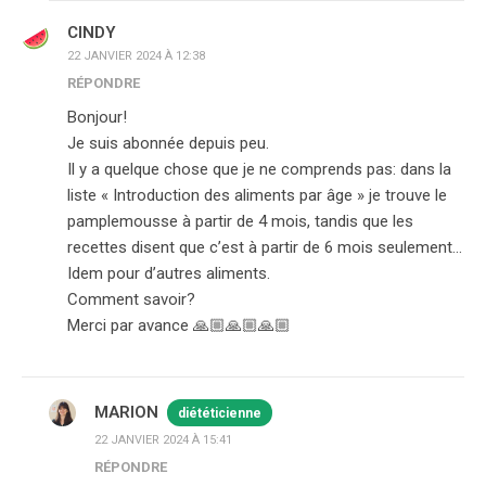
CINDY
22 JANVIER 2024 À 12:38
RÉPONDRE
Bonjour!
Je suis abonnée depuis peu.
Il y a quelque chose que je ne comprends pas: dans la
liste « Introduction des aliments par âge » je trouve le
pamplemousse à partir de 4 mois, tandis que les
recettes disent que c’est à partir de 6 mois seulement…
Idem pour d’autres aliments.
Comment savoir?
Merci par avance 🙏🏼🙏🏼🙏🏼
MARION
diététicienne
22 JANVIER 2024 À 15:41
RÉPONDRE