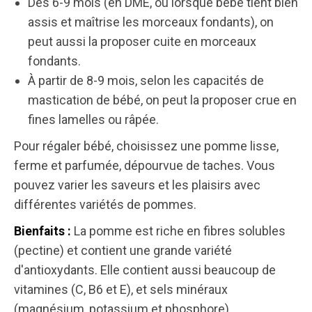
Dès 6-9 mois (en DME, ou lorsque bébé tient bien
assis et maîtrise les morceaux fondants), on
peut aussi la proposer cuite en morceaux
fondants.
À partir de 8-9 mois, selon les capacités de
mastication de bébé, on peut la proposer crue en
fines lamelles ou râpée.
Pour régaler bébé, choisissez une pomme lisse,
ferme et parfumée, dépourvue de taches. Vous
pouvez varier les saveurs et les plaisirs avec
différentes variétés de pommes.
La pomme est riche en fibres solubles
Bienfaits :
(pectine) et contient une grande variété
d'antioxydants. Elle contient aussi beaucoup de
vitamines (C, B6 et E), et sels minéraux
(magnésium, potassium et phosphore).