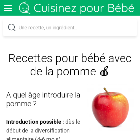
Recettes pour bébé avec
de la pomme 🍎
A quel âge introduire la
pomme ?
dès le
Introduction possible :
début de la diversification
alimentaire (4-6 mois)