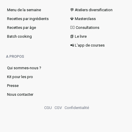
Menu de la semaine​
💬 Ateliers diversification
Recettes par ingrédients
💎 Masterclass
Recettes par âge
👩‍⚕️ Consultations
Batch cooking
📗 Le livre
📲 L'app de courses
A PROPOS
Qui sommes-nous ?
Kit pour les pro
Presse
Nous contacter
CGU
CGV
Confidentialité