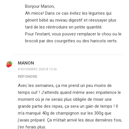
Bonjour Marion,
Ah mince! Dans ce cas évitez les légumes qui
gênent bébé au niveau digestif et réessayer plus
tard de les réintroduire en petite quantité.
Pour l’instant, vous pouvez remplacer le chou ou le
brocoli par des courgettes ou des haricots verts.
MANON
8 NOVEMBRE 2020 À 15:56
RÉPONDRE
Avec les semaines, ça me prend un peu moins de
temps ouf ! J’attends quand même avec impatience le
moment où je ne serais plus obligée de mixer une
grande partie des repas, ça sera un gain de temps ! Il
m’a manqué 40g de champignon sur les 300g que
j’avais préparé. Ça m’était arrivé les deux dernières fois,
j’en ferais plus.