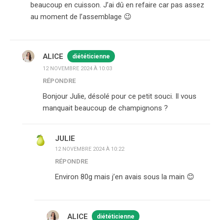
beaucoup en cuisson. J’ai dû en refaire car pas assez
au moment de l’assemblage 😉
ALICE
diététicienne
12 NOVEMBRE 2024 À 10:03
RÉPONDRE
Bonjour Julie, désolé pour ce petit souci. Il vous
manquait beaucoup de champignons ?
JULIE
12 NOVEMBRE 2024 À 10:22
RÉPONDRE
Environ 80g mais j’en avais sous la main 😊
ALICE
diététicienne