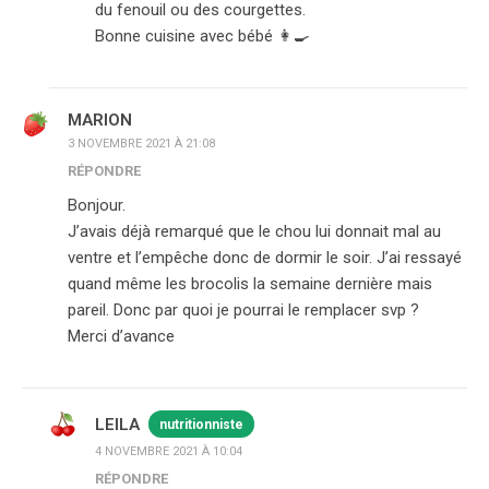
du fenouil ou des courgettes.
Bonne cuisine avec bébé 👩‍🍳
MARION
3 NOVEMBRE 2021 À 21:08
RÉPONDRE
Bonjour.
J’avais déjà remarqué que le chou lui donnait mal au
ventre et l’empêche donc de dormir le soir. J’ai ressayé
quand même les brocolis la semaine dernière mais
pareil. Donc par quoi je pourrai le remplacer svp ?
Merci d’avance
LEILA
nutritionniste
4 NOVEMBRE 2021 À 10:04
RÉPONDRE