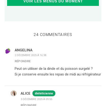
VOIR LES MENUS DU MOMENT
24 COMMENTAIRES
ANGELINA
2 DÉCEMBRE 2025 À 16:38
RÉPONDRE
Peut on utiliser de la dinde et du poisson surgelé ?
Si je conserve ensuite les repas de midi au réfrigérateur
ALICE
diététicienne
3 DÉCEMBRE 2025 À 09:55
RÉPONDRE