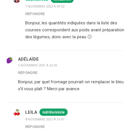
7 NOVEMBRE 2022 À 09:52
RÉPONDRE
Bonjour, les quantités indiquées dans la liste des
courses correspondent aux poids avant préparation
des légumes, donc avec la peau 🙂
ADÉLAÏDE
5 NOVEMBRE 2021 À 22:05
RÉPONDRE
Bonjour, par quel fromage pourrait-on remplacer le bleu
s’il vous plaît ? Merci par avance
LEILA
nutritionniste
8 NOVEMBRE 2021 À 10:41
RÉPONDRE