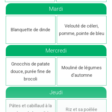
Mardi
Velouté de céleri,
Blanquette de dinde
pomme, pointe de bleu
Mercredi
Gnocchis de patate
Mouliné de légumes
douce, purée fine de
d'automne
brocoli
Jeudi
Pâtes et cabillaud à la
Riz et sa poêlée