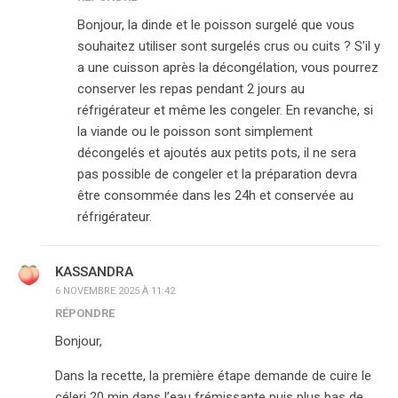
Bonjour, la dinde et le poisson surgelé que vous
souhaitez utiliser sont surgelés crus ou cuits ? S’il y
a une cuisson après la décongélation, vous pourrez
conserver les repas pendant 2 jours au
réfrigérateur et même les congeler. En revanche, si
la viande ou le poisson sont simplement
décongelés et ajoutés aux petits pots, il ne sera
pas possible de congeler et la préparation devra
être consommée dans les 24h et conservée au
réfrigérateur.
KASSANDRA
6 NOVEMBRE 2025 À 11:42
RÉPONDRE
Bonjour,
Dans la recette, la première étape demande de cuire le
céleri 20 min dans l’eau frémissante puis plus bas de