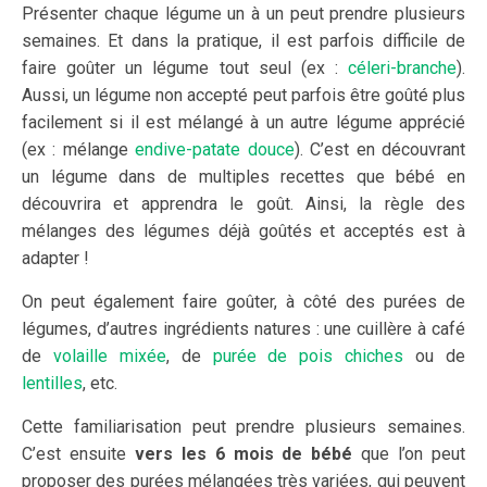
Présenter chaque légume un à un peut prendre plusieurs
semaines. Et dans la pratique, il est parfois difficile de
faire goûter un légume tout seul (ex :
céleri-branche
).
Aussi, un légume non accepté peut parfois être goûté plus
facilement si il est mélangé à un autre légume apprécié
(ex : mélange
endive-patate douce
). C’est en découvrant
un légume dans de multiples recettes que bébé en
découvrira et apprendra le goût. Ainsi, la règle des
mélanges des légumes déjà goûtés et acceptés est à
adapter !
On peut également faire goûter, à côté des purées de
légumes, d’autres ingrédients natures : une cuillère à café
de
volaille mixée
, de
purée de pois chiches
ou de
lentilles
, etc.
Cette familiarisation peut prendre plusieurs semaines.
C’est ensuite
vers les 6 mois de bébé
que l’on peut
proposer des purées mélangées très variées, qui peuvent