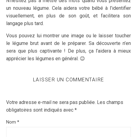
N’hésitez pas à mettre des mots quand vous présentez
un nouveau légume. Cela aidera votre bébé à l’identifier
visuellement, en plus de son goût, et facilitera son
langage plus tard.
Vous pouvez lui montrer une image ou le laisser toucher
le légume brut avant de le préparer. Sa découverte n’en
sera que plus captivante ! De plus, ça l’aidera à mieux
apprécier les légumes en général. 😉
LAISSER UN COMMENTAIRE
Votre adresse e-mail ne sera pas publiée.
Les champs
obligatoires sont indiqués avec
*
Nom
*