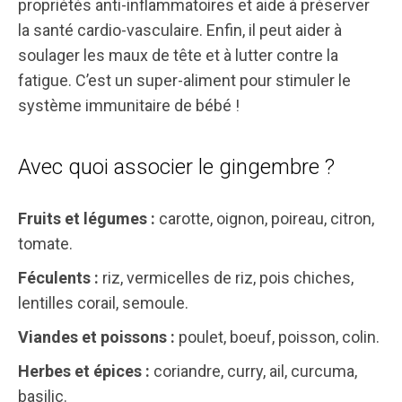
propriétés anti-inflammatoires et aide à préserver
la santé cardio-vasculaire. Enfin, il peut aider à
soulager les maux de tête et à lutter contre la
fatigue. C’est un super-aliment pour stimuler le
système immunitaire de bébé !
Avec quoi associer le gingembre ?
Fruits et légumes :
carotte, oignon, poireau, citron,
tomate.
Féculents :
riz, vermicelles de riz, pois chiches,
lentilles corail, semoule.
Viandes et poissons :
poulet, boeuf, poisson, colin.
Herbes et épices :
coriandre, curry, ail, curcuma,
basilic.