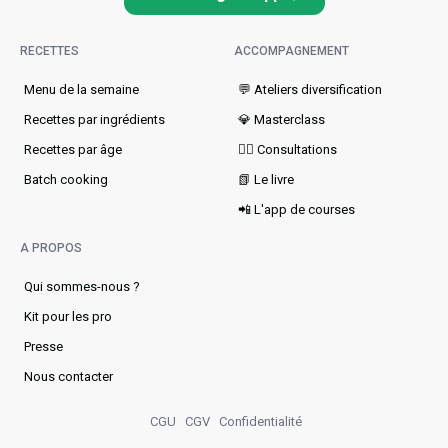
RECETTES
ACCOMPAGNEMENT
Menu de la semaine​
💬 Ateliers diversification
Recettes par ingrédients
💎 Masterclass
Recettes par âge
👩‍⚕️ Consultations
Batch cooking
📗 Le livre
📲 L'app de courses
A PROPOS
Qui sommes-nous ?
Kit pour les pro
Presse
Nous contacter
CGU
CGV
Confidentialité