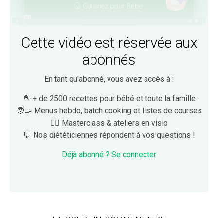
Cette vidéo est réservée aux
abonnés
En tant qu'abonné, vous avez accès à :
🥦 + de 2500 recettes pour bébé et toute la famille
🧑‍🍳 Menus hebdo, batch cooking et listes de courses
👩‍⚕️ Masterclass & ateliers en visio
💬 Nos diététiciennes répondent à vos questions !
Déjà abonné ? Se connecter