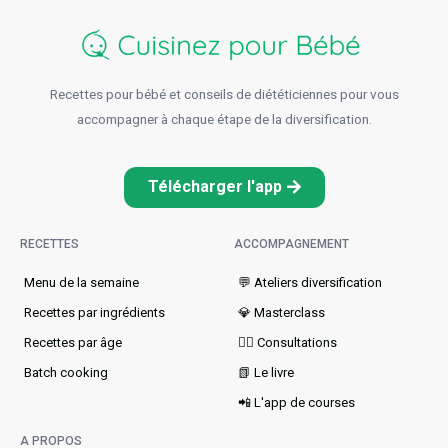
Recettes pour bébé et conseils de diététiciennes pour vous
accompagner à chaque étape de la diversification.
Télécharger l'app
RECETTES
ACCOMPAGNEMENT
Menu de la semaine​
💬 Ateliers diversification
Recettes par ingrédients
💎 Masterclass
Recettes par âge
👩‍⚕️ Consultations
Batch cooking
📗 Le livre
📲 L'app de courses
A PROPOS