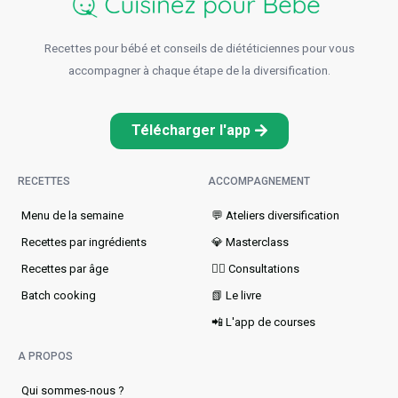
Recettes pour bébé et conseils de diététiciennes pour vous
accompagner à chaque étape de la diversification.
Télécharger l'app
RECETTES
ACCOMPAGNEMENT
Menu de la semaine​
💬 Ateliers diversification
Recettes par ingrédients
💎 Masterclass
Recettes par âge
👩‍⚕️ Consultations
Batch cooking
📗 Le livre
📲 L'app de courses
A PROPOS
Qui sommes-nous ?