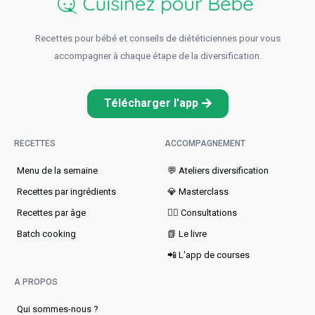
Recettes pour bébé et conseils de diététiciennes pour vous
accompagner à chaque étape de la diversification.
Télécharger l'app
RECETTES
ACCOMPAGNEMENT
Menu de la semaine​
💬 Ateliers diversification
Recettes par ingrédients
💎 Masterclass
Recettes par âge
👩‍⚕️ Consultations
Batch cooking
📗 Le livre
📲 L'app de courses
A PROPOS
Qui sommes-nous ?