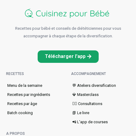
Recettes pour bébé et conseils de diététiciennes pour vous
accompagner à chaque étape de la diversification.
Télécharger l'app
RECETTES
ACCOMPAGNEMENT
Menu de la semaine​
💬 Ateliers diversification
Recettes par ingrédients
💎 Masterclass
Recettes par âge
👩‍⚕️ Consultations
Batch cooking
📗 Le livre
📲 L'app de courses
A PROPOS