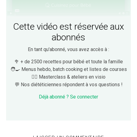
Cette vidéo est réservée aux
abonnés
En tant qu'abonné, vous avez accès à :
🥦 + de 2500 recettes pour bébé et toute la famille
🧑‍🍳 Menus hebdo, batch cooking et listes de courses
👩‍⚕️ Masterclass & ateliers en visio
💬 Nos diététiciennes répondent à vos questions !
Déjà abonné ? Se connecter