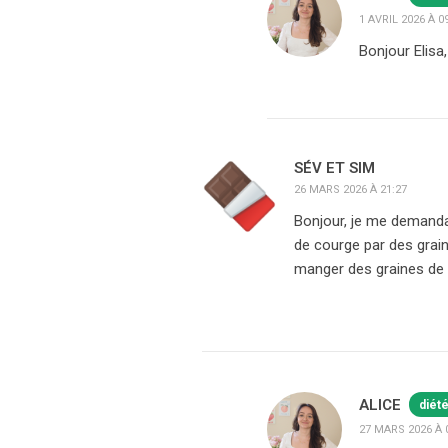
1 AVRIL 2026 À 0
Bonjour Elisa
SÉV ET SIM
26 MARS 2026 À 21:27
Bonjour, je me demanda
de courge par des grain
manger des graines de 
ALICE
diét
27 MARS 2026 À 