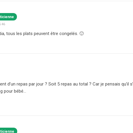
ticienne
5:46
tia, tous les plats peuvent être congelés. 🙂
ment d’un repas par jour ? Soit 5 repas au total ? Car je pensais qu’il 
g pour bébé…
éticienne