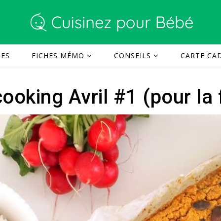
TES
FICHES MÉMO
CONSEILS
CARTE CAD
ooking Avril #1 (pour la 