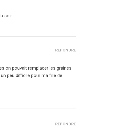
u soir.
RÉPONDRE
es on pouvait remplacer les graines
n peu difficile pour ma fille de
RÉPONDRE