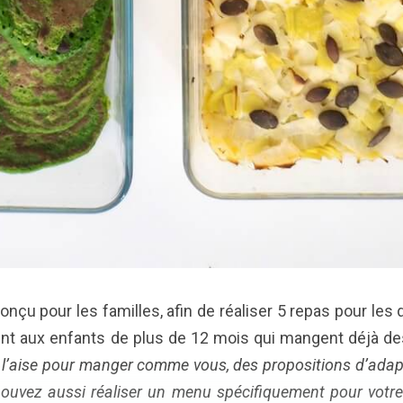
çu pour les familles, afin de réaliser 5 repas pour les d
nt aux enfants de plus de 12 mois qui mangent déjà d
 à l’aise pour manger comme vous, des propositions d’adap
 pouvez aussi réaliser un menu spécifiquement pour votr