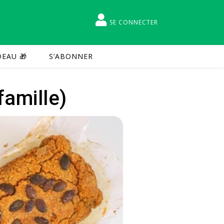
SE CONNECTER
EAU 🎁
S’ABONNER
famille)