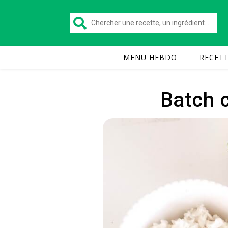
MENU HEBDO
RECET
Batch c