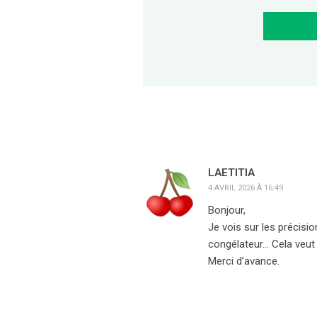
LAETITIA
4 AVRIL 2026 À 16:49
Bonjour,
Je vois sur les précisio
congélateur… Cela veut 
Merci d’avance.