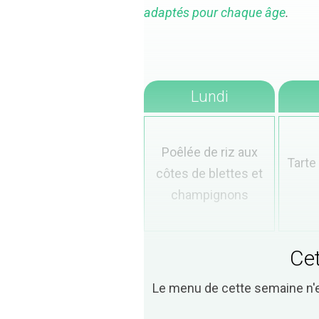
adaptés pour chaque âge
.
Lundi
Poêlée de riz aux
Tarte
côtes de blettes et
champignons
Cet
Le menu de cette semaine n'