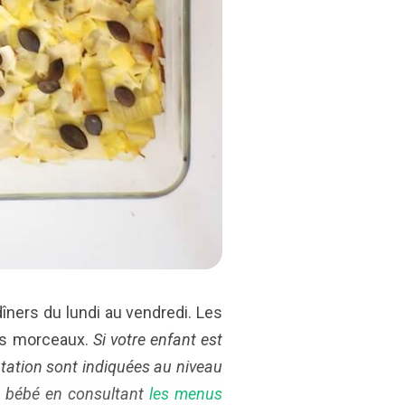
îners du lundi au vendredi. Les
es morceaux.
Si votre enfant est
tation sont indiquées au niveau
e bébé en consultant
les menus