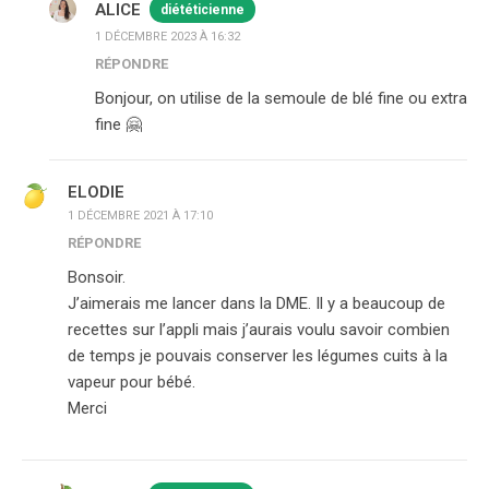
ALICE
diététicienne
1 DÉCEMBRE 2023 À 16:32
RÉPONDRE
Bonjour, on utilise de la semoule de blé fine ou extra
fine 🤗
ELODIE
1 DÉCEMBRE 2021 À 17:10
RÉPONDRE
Bonsoir.
J’aimerais me lancer dans la DME. Il y a beaucoup de
recettes sur l’appli mais j’aurais voulu savoir combien
de temps je pouvais conserver les légumes cuits à la
vapeur pour bébé.
Merci