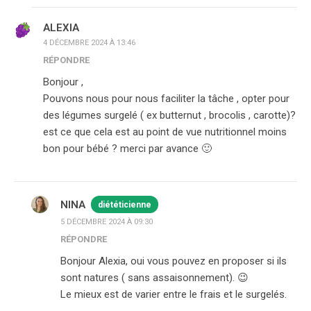
ALEXIA
4 DÉCEMBRE 2024 À 13:46
RÉPONDRE
Bonjour ,
Pouvons nous pour nous faciliter la tâche , opter pour
des légumes surgelé ( ex butternut , brocolis , carotte)?
est ce que cela est au point de vue nutritionnel moins
bon pour bébé ? merci par avance 🙂
NINA
diététicienne
5 DÉCEMBRE 2024 À 09:30
RÉPONDRE
Bonjour Alexia, oui vous pouvez en proposer si ils
sont natures ( sans assaisonnement). 😉
Le mieux est de varier entre le frais et le surgelés.