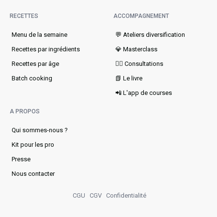
RECETTES
ACCOMPAGNEMENT
Menu de la semaine​
💬 Ateliers diversification
Recettes par ingrédients
💎 Masterclass
Recettes par âge
👩‍⚕️ Consultations
Batch cooking
📗 Le livre
📲 L'app de courses
A PROPOS
Qui sommes-nous ?
Kit pour les pro
Presse
Nous contacter
CGU
CGV
Confidentialité