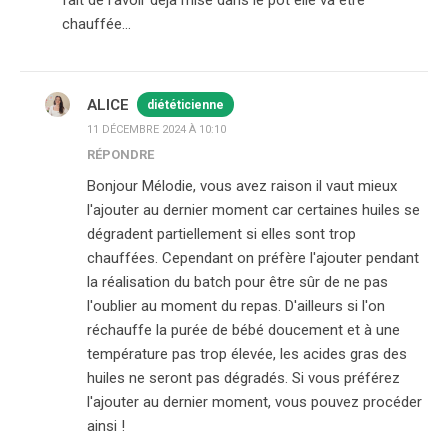
fait de l’avoir déjà mise dans le pot elle va être
chauffée…
ALICE
diététicienne
11 DÉCEMBRE 2024 À 10:10
RÉPONDRE
Bonjour Mélodie, vous avez raison il vaut mieux
l'ajouter au dernier moment car certaines huiles se
dégradent partiellement si elles sont trop
chauffées. Cependant on préfère l'ajouter pendant
la réalisation du batch pour être sûr de ne pas
l'oublier au moment du repas. D'ailleurs si l'on
réchauffe la purée de bébé doucement et à une
température pas trop élevée, les acides gras des
huiles ne seront pas dégradés. Si vous préférez
l'ajouter au dernier moment, vous pouvez procéder
ainsi !