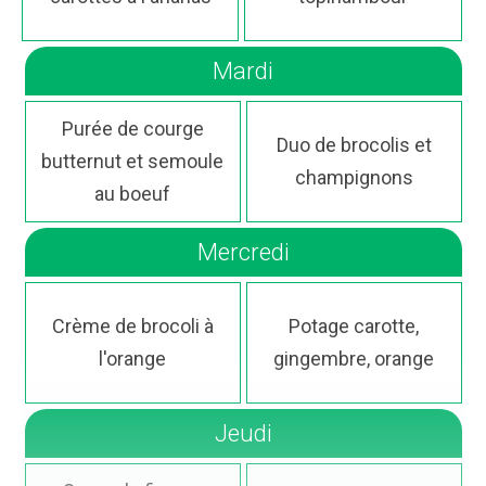
Mardi
Purée de courge
Duo de brocolis et
butternut et semoule
champignons
au boeuf
Mercredi
Crème de brocoli à
Potage carotte,
l'orange
gingembre, orange
Jeudi