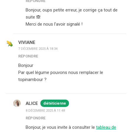
RÉPONDRE
Bonjour, oups petite erreur, je corrige ça tout de
suite 🙈
Merci de nous l’avoir signalé !
VIVIANE
7 DÉCEMBRE 2025 À 18:34
RÉPONDRE
Bonjour
Par quel légume pouvons nous remplacer le
topinambour ?
ALICE
diététicienne
8 DÉCEMBRE 2025 À 11:48
RÉPONDRE
Bonjour, je vous invite à consulter le
tableau de