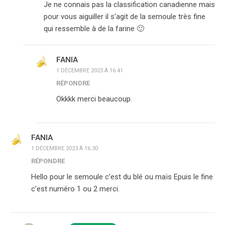
Je ne connais pas la classification canadienne mais
pour vous aiguiller il s'agit de la semoule très fine
qui ressemble à de la farine 🙂
FANIA
1 DÉCEMBRE 2023 À 16:41
RÉPONDRE
Okkkk merci beaucoup.
FANIA
1 DÉCEMBRE 2023 À 16:30
RÉPONDRE
Hello pour le semoule c’est du blé ou maïs Epuis le fine
c’est numéro 1 ou 2 merci.