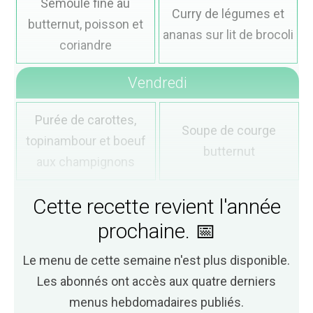
Semoule fine au
Curry de légumes et
butternut, poisson et
ananas sur lit de brocoli
coriandre
Vendredi
Purée de carottes,
Soupe de courge
topinambour et boeuf
butternut
aux champignons
Cette recette revient l'année
prochaine. 📅
Le menu de cette semaine n'est plus disponible.
Les abonnés ont accès aux quatre derniers
menus hebdomadaires publiés.