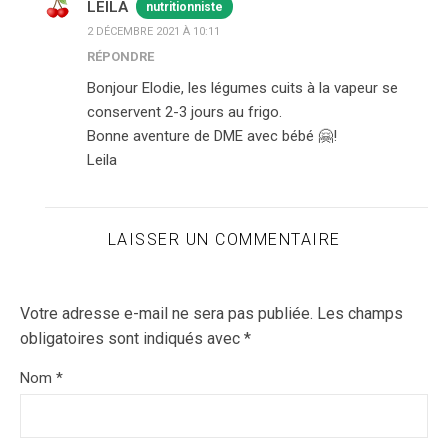
LEILA
nutritionniste
2 DÉCEMBRE 2021 À 10:11
RÉPONDRE
Bonjour Elodie, les légumes cuits à la vapeur se
conservent 2-3 jours au frigo.
Bonne aventure de DME avec bébé 🤗!
Leila
LAISSER UN COMMENTAIRE
Votre adresse e-mail ne sera pas publiée.
Les champs
obligatoires sont indiqués avec
*
Nom
*