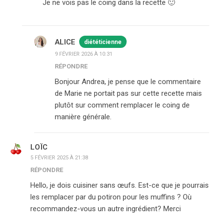
Je ne vois pas le coing dans la recette 🙂
ALICE
diététicienne
9 FÉVRIER 2026 À 10:31
RÉPONDRE
Bonjour Andrea, je pense que le commentaire
de Marie ne portait pas sur cette recette mais
plutôt sur comment remplacer le coing de
manière générale.
LOÏC
5 FÉVRIER 2025 À 21:38
RÉPONDRE
Hello, je dois cuisiner sans œufs. Est-ce que je pourrais
les remplacer par du potiron pour les muffins ? Où
recommandez-vous un autre ingrédient? Merci