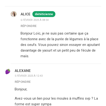
ALICE
diététicienne
6 FÉVRIER 2025 À 08:54
RÉPONDRE
Bonjour Loïc, je ne suis pas certaine que ça
fonctionne avec de la purée de légumes à la place
des oeufs. Vous pouvez sinon essayer en ajoutant
davantage de yaourt et un petit peu de fécule de
maïs.
ALEXANE
5 FÉVRIER 2025 À 12:43
RÉPONDRE
Bonjour,
Avez-vous un lien pour les moules à muffins svp ? La
forme est super sympa