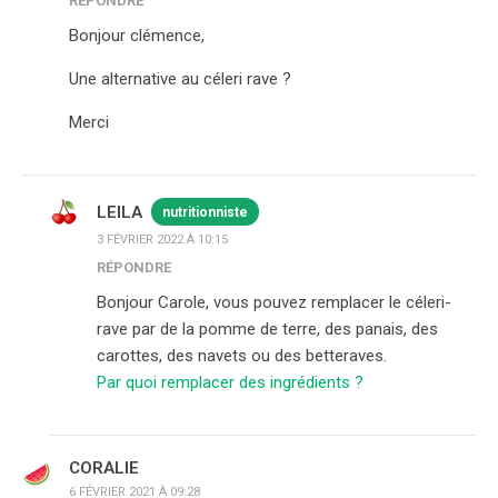
RÉPONDRE
Bonjour clémence,
Une alternative au céleri rave ?
Merci
LEILA
nutritionniste
3 FÉVRIER 2022 À 10:15
RÉPONDRE
Bonjour Carole, vous pouvez remplacer le céleri-
rave par de la pomme de terre, des panais, des
carottes, des navets ou des betteraves.
Par quoi remplacer des ingrédients ?
CORALIE
6 FÉVRIER 2021 À 09:28