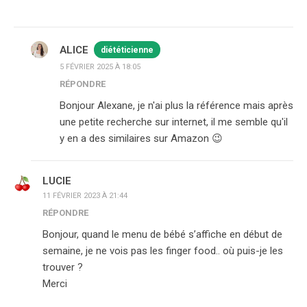
ALICE
diététicienne
5 FÉVRIER 2025 À 18:05
RÉPONDRE
Bonjour Alexane, je n'ai plus la référence mais après
une petite recherche sur internet, il me semble qu'il
y en a des similaires sur Amazon 😉
LUCIE
11 FÉVRIER 2023 À 21:44
RÉPONDRE
Bonjour, quand le menu de bébé s’affiche en début de
semaine, je ne vois pas les finger food.. où puis-je les
trouver ?
Merci