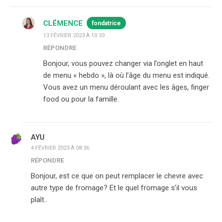
CLÉMENCE
fondatrice
13 FÉVRIER 2023 À 10:33
RÉPONDRE
Bonjour, vous pouvez changer via l’onglet en haut
de menu « hebdo », là où l’âge du menu est indiqué.
Vous avez un menu déroulant avec les âges, finger
food ou pour la famille.
AYU
4 FÉVRIER 2023 À 08:36
RÉPONDRE
Bonjour, est ce que on peut remplacer le chevre avec
autre type de fromage? Et le quel fromage s’il vous
plaît..