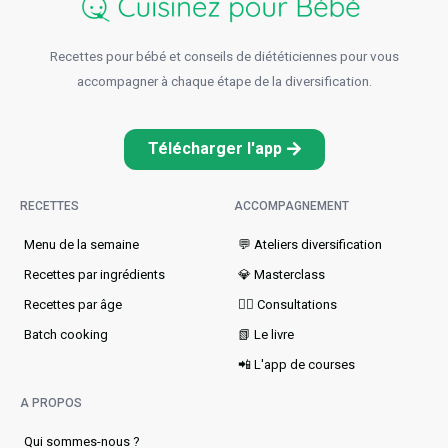
Recettes pour bébé et conseils de diététiciennes pour vous
accompagner à chaque étape de la diversification.
Télécharger l'app
RECETTES
ACCOMPAGNEMENT
Menu de la semaine​
💬 Ateliers diversification
Recettes par ingrédients
💎 Masterclass
Recettes par âge
👩‍⚕️ Consultations
Batch cooking
📗 Le livre
📲 L'app de courses
A PROPOS
Qui sommes-nous ?