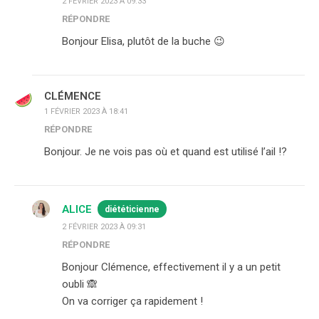
2 FÉVRIER 2023 À 09:33
RÉPONDRE
Bonjour Elisa, plutôt de la buche 😉
CLÉMENCE
1 FÉVRIER 2023 À 18:41
RÉPONDRE
Bonjour. Je ne vois pas où et quand est utilisé l’ail !?
ALICE
diététicienne
2 FÉVRIER 2023 À 09:31
RÉPONDRE
Bonjour Clémence, effectivement il y a un petit
oubli 🙈
On va corriger ça rapidement !