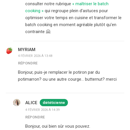
consulter notre rubrique
« maîtriser le batch
cooking »
qui regroupe plein d’astuces pour
optimiser votre temps en cuisine et transformer le
batch cooking en moment agréable plutôt qu’en
contrainte 🤗
MYRIAM
4 FÉVRIER 2026 À 13:48
RÉPONDRE
Bonjour, puis-je remplacer le potiron par du
potimarron? ou une autre courge… butternut? merci
ALICE
diététicienne
4 FÉVRIER 2026 À 14:39
RÉPONDRE
Bonjour, oui bien sûr vous pouvez.