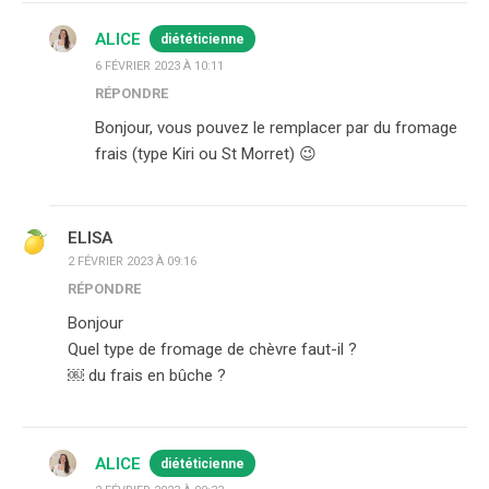
ALICE
diététicienne
6 FÉVRIER 2023 À 10:11
RÉPONDRE
Bonjour, vous pouvez le remplacer par du fromage
frais (type Kiri ou St Morret) 😉
ELISA
2 FÉVRIER 2023 À 09:16
RÉPONDRE
Bonjour
Quel type de fromage de chèvre faut-il ?
￼ du frais en bûche ?
ALICE
diététicienne