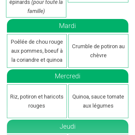
épinards
(pour toute la
famille)
Mardi
Poêlée de chou rouge
Crumble de potiron au
aux pommes, boeuf à
chèvre
la coriandre et quinoa
Mercredi
Riz, potiron et haricots
Quinoa, sauce tomate
rouges
aux légumes
Jeudi