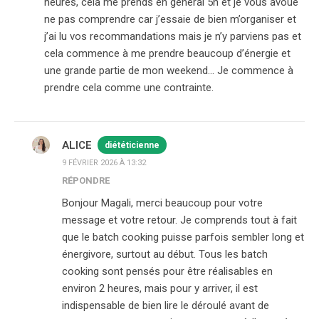
heures, cela me prends en général 5h et je vous avoue
ne pas comprendre car j’essaie de bien m’organiser et
j’ai lu vos recommandations mais je n’y parviens pas et
cela commence à me prendre beaucoup d’énergie et
une grande partie de mon weekend… Je commence à
prendre cela comme une contrainte.
ALICE
diététicienne
9 FÉVRIER 2026 À 13:32
RÉPONDRE
Bonjour Magali, merci beaucoup pour votre
message et votre retour. Je comprends tout à fait
que le batch cooking puisse parfois sembler long et
énergivore, surtout au début. Tous les batch
cooking sont pensés pour être réalisables en
environ 2 heures, mais pour y arriver, il est
indispensable de bien lire le déroulé avant de