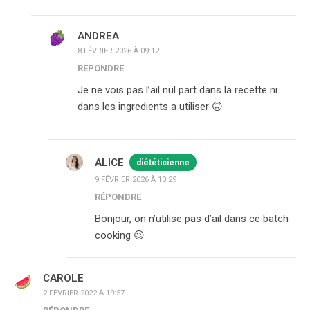
ANDREA
8 FÉVRIER 2026 À 09:12
RÉPONDRE
Je ne vois pas l’ail nul part dans la recette ni
dans les ingredients a utiliser 🙃
ALICE
diététicienne
9 FÉVRIER 2026 À 10:29
RÉPONDRE
Bonjour, on n’utilise pas d’ail dans ce batch
cooking 😉
CAROLE
2 FÉVRIER 2022 À 19:57