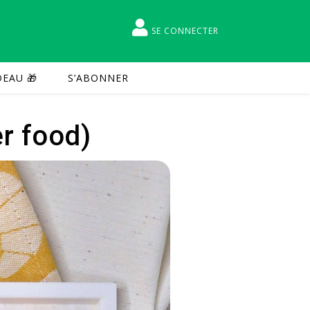
SE CONNECTER
EAU 🎁
S’ABONNER
er food)