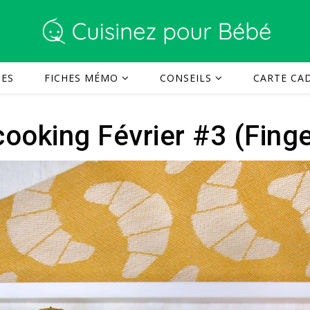
TES
FICHES MÉMO
CONSEILS
CARTE CAD
ooking Février #3 (Fing