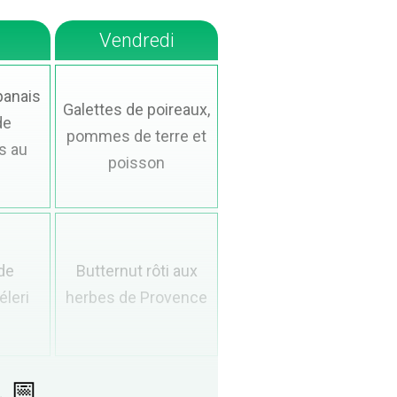
Vendredi
panais
Galettes de poireaux,
de
pommes de terre et
s au
poisson
de
Butternut rôti aux
éleri
herbes de Provence
. 📅