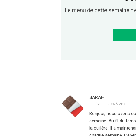
Le menu de cette semaine n'
SARAH
11 FÉVRIER 2026 À 21:31
Bonjour, nous avons co
semaine. Au fil du temp
la cuillère. Il a maint
chaque semaine. Cepend