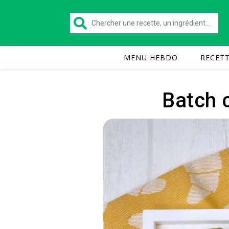
MENU HEBDO
RECET
Batch c