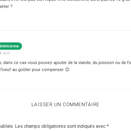
iéter ?
ététicienne
À 10:21
, dans ce cas vous pouvez ajouter de la viande, du poisson ou de l’o
 l’oeuf au goûter pour compenser 😊
LAISSER UN COMMENTAIRE
ubliée.
Les champs obligatoires sont indiqués avec
*