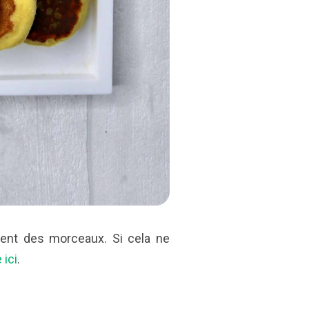
ent des morceaux. Si cela ne
ici
.