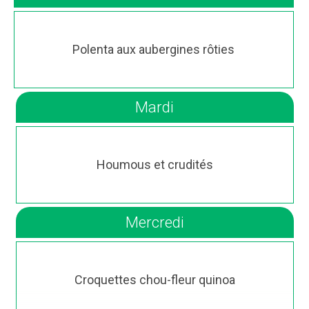
Polenta aux aubergines rôties
Mardi
Houmous et crudités
Mercredi
Croquettes chou-fleur quinoa