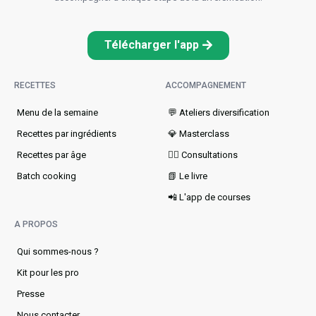
Télécharger l'app
RECETTES
ACCOMPAGNEMENT
Menu de la semaine​
💬 Ateliers diversification
Recettes par ingrédients
💎 Masterclass
Recettes par âge
👩‍⚕️ Consultations
Batch cooking
📗 Le livre
📲 L'app de courses
A PROPOS
Qui sommes-nous ?
Kit pour les pro
Presse
Nous contacter