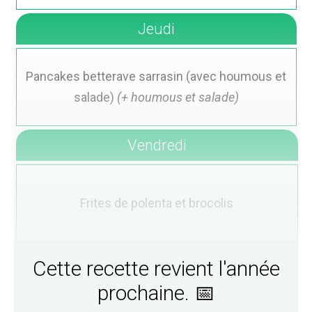
Jeudi
Pancakes betterave sarrasin (avec houmous et
salade)
(+ houmous et salade)
Vendredi
Frites de polenta et brocolis
Cette recette revient l'année
prochaine. 📅