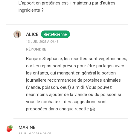
L’apport en protéines est-il maintenu par d’autres
ingrédients ?
ALICE
diététicienne
13 JUIN 2025 À 09:43
RÉPONDRE
Bonjour Stéphanie, les recettes sont végétariennes,
car les repas sont prévus pour être partagés avec
les enfants, qui mangent en général la portion
journalière recommandée de protéines animales
(viande, poisson, oeuf) à midi. Vous pouvez
néanmoins ajouter de la viande ou du poisson si
vous le souhaitez : des suggestions sont
proposées dans chaque recette 🤗
MARINE
15 JUIN 2024 À 21:05