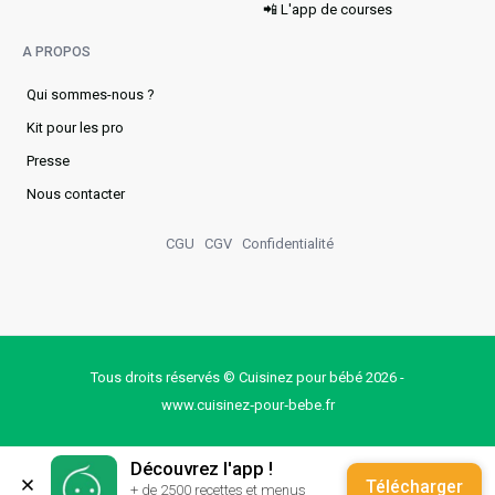
📲 L'app de courses
A PROPOS
Qui sommes-nous ?
Kit pour les pro
Presse
Nous contacter
CGU
CGV
Confidentialité
Tous droits réservés © Cuisinez pour bébé 2026 -
www.cuisinez‑pour‑bebe.fr
Découvrez l'app !
Télécharger
+ de 2500 recettes et menus