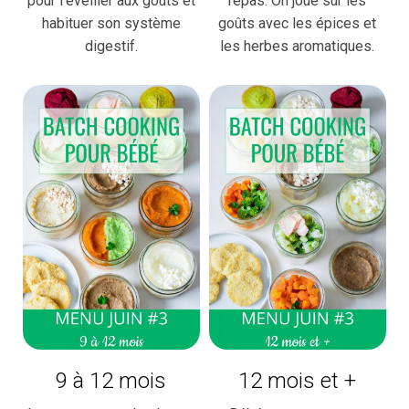
pour l'éveiller aux goûts et
repas. On joue sur les
habituer son système
goûts avec les épices et
digestif.
les herbes aromatiques.
9 à 12 mois
12 mois et +