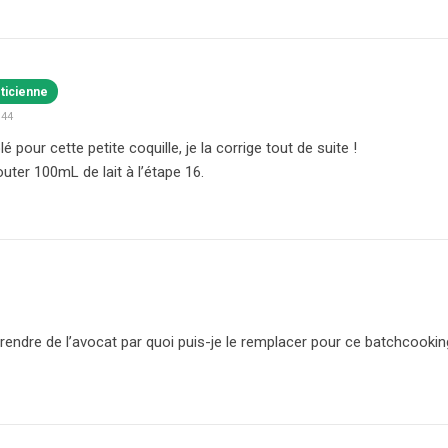
éticienne
:44
é pour cette petite coquille, je la corrige tout de suite !
jouter 100mL de lait à l’étape 16.
 prendre de l’avocat par quoi puis-je le remplacer pour ce batchcooki