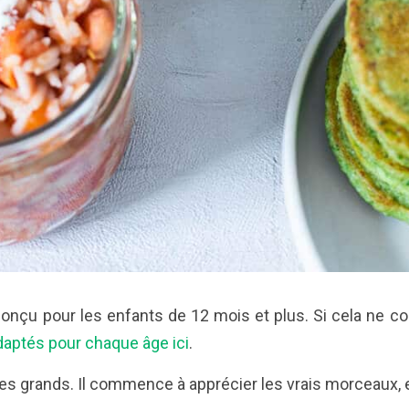
nçu pour les enfants de 12 mois et plus. Si cela ne con
aptés pour chaque âge ici
.
grands. Il commence à apprécier les vrais morceaux, et