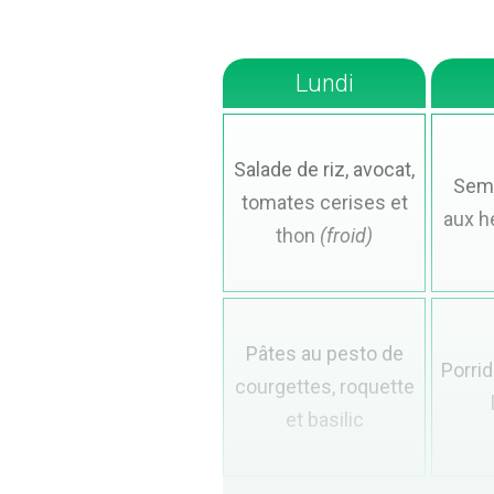
Lundi
Salade de riz, avocat,
Semo
tomates cerises et
aux h
thon
(froid)
Pâtes au pesto de
Porrid
courgettes, roquette
et basilic