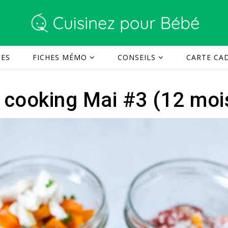
TES
FICHES MÉMO
CONSEILS
CARTE CAD
 cooking Mai #3 (12 mois