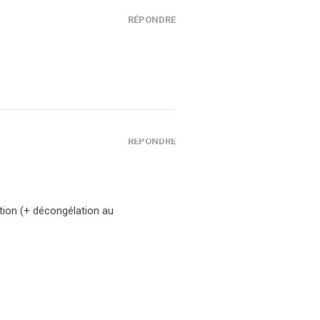
RÉPONDRE
RÉPONDRE
ation (+ décongélation au