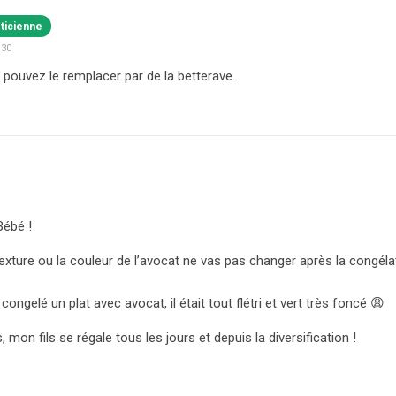
éticienne
:30
 pouvez le remplacer par de la betterave.
Bébé !
exture ou la couleur de l’avocat ne vas pas changer après la congél
 congelé un plat avec avocat, il était tout flétri et vert très foncé 😩
 mon fils se régale tous les jours et depuis la diversification !