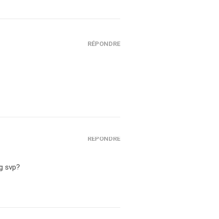
RÉPONDRE
RÉPONDRE
ng svp?