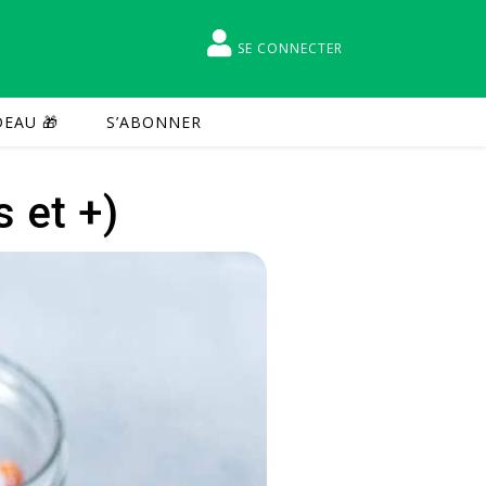
SE CONNECTER
EAU 🎁
S’ABONNER
 et +)