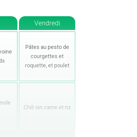
Vendredi
Pâtes au pesto de
voine
courgettes et
ds
roquette, et poulet
mole
Chili sin carne et riz