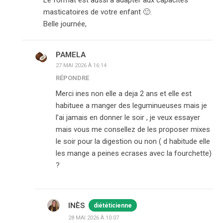
Le format est aussi à adapter aux capacités
masticatoires de votre enfant 🙂.
Belle journée,
PAMELA
27 MAI 2026 À 16:14
RÉPONDRE
Merci ines non elle a deja 2 ans et elle est
habituee a manger des leguminueuses mais je
l’ai jamais en donner le soir , je veux essayer
mais vous me consellez de les proposer mixes
le soir pour la digestion ou non ( d habitude elle
les mange a peines ecrases avec la fourchette)
?
INÈS
diététicienne
28 MAI 2026 À 10:07