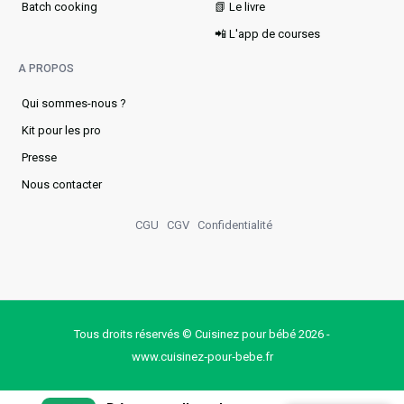
Batch cooking
📗 Le livre
📲 L'app de courses
A PROPOS
Qui sommes-nous ?
Kit pour les pro
Presse
Nous contacter
CGU
CGV
Confidentialité
Tous droits réservés © Cuisinez pour bébé 2026 -
www.cuisinez‑pour‑bebe.fr