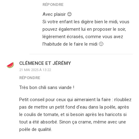
RÉPONDRE
Avec plaisir 😊
Si votre enfant les digère bien le midi, vous
pouvez également lui en proposer le soir,
légèrement écrasés, comme vous avez
l’habitude de le faire le midi 🙂
CLÉMENCE ET JÉRÉMY
21 MAI 2025 À 13:22
RÉPONDRE
Très bon chili sans viande !
Petit conseil pour ceux qui aimeraient la faire : n’oubliez
pas de mettre un petit fond d’eau dans la poêle, après
le coulis de tomate, et si besoin après les haricots si
tout a été absorbé. Sinon ça crame, même avec une
poêle de qualité.