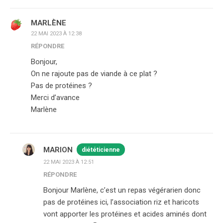
MARLÈNE
22 MAI 2023 À 12:38
RÉPONDRE
Bonjour,
On ne rajoute pas de viande à ce plat ?
Pas de protéines ?
Merci d’avance
Marlène
MARION
diététicienne
22 MAI 2023 À 12:51
RÉPONDRE
Bonjour Marlène, c’est un repas végérarien donc
pas de protéines ici, l’association riz et haricots
vont apporter les protéines et acides aminés dont