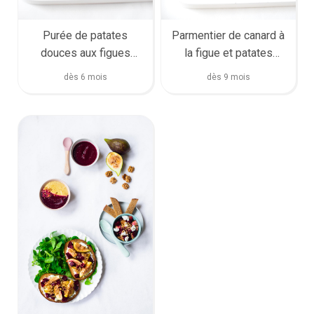
Purée de patates
Parmentier de canard à
douces aux figues
la figue et patates
rôties
douces
dès 6 mois
dès 9 mois