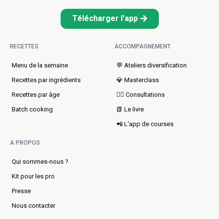
Télécharger l'app
RECETTES
ACCOMPAGNEMENT
Menu de la semaine​
💬 Ateliers diversification
Recettes par ingrédients
💎 Masterclass
Recettes par âge
👩‍⚕️ Consultations
Batch cooking
📗 Le livre
📲 L'app de courses
A PROPOS
Qui sommes-nous ?
Kit pour les pro
Presse
Nous contacter