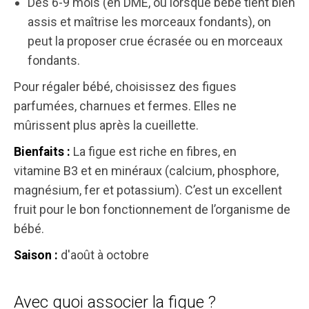
Dès 6-9 mois (en DME, ou lorsque bébé tient bien
assis et maîtrise les morceaux fondants), on
peut la proposer crue écrasée ou en morceaux
fondants.
Pour régaler bébé, choisissez des figues
parfumées, charnues et fermes. Elles ne
mûrissent plus après la cueillette.
La figue est riche en fibres, en
Bienfaits :
vitamine B3 et en minéraux (calcium, phosphore,
magnésium, fer et potassium). C’est un excellent
fruit pour le bon fonctionnement de l’organisme de
bébé.
d'août à octobre
Saison :
Avec quoi associer la figue ?