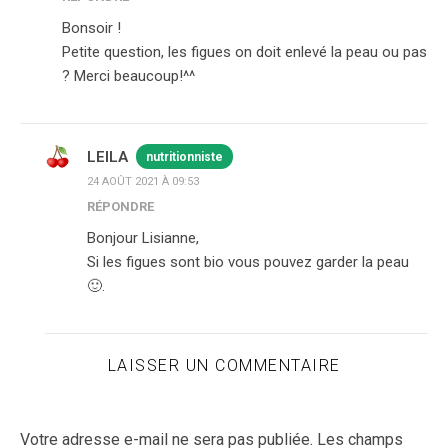
Bonsoir !
Petite question, les figues on doit enlevé la peau ou pas
? Merci beaucoup!^^
LEILA
nutritionniste
24 AOÛT 2021 À 09:53
RÉPONDRE
Bonjour Lisianne,
Si les figues sont bio vous pouvez garder la peau
🙂.
LAISSER UN COMMENTAIRE
Votre adresse e-mail ne sera pas publiée.
Les champs