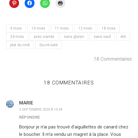
9 mois
10 mois
11 mois
12 mois
18 mois
24 mois
avec viande
sans gluten
sans oeuf
été
plat du midi
Sucré-salé
18 Commentaires
18 COMMENTAIRES
MARIE
2 SEPTEMBRE 2025 À 10:34
RÉPONDRE
Bonjour je n’ai pas trouvé d’aiguillettes de canard chez
le boucher. Il m’a vendu un magret à la place. Vous