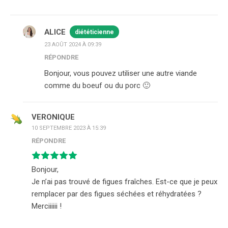
ALICE
diététicienne
23 AOÛT 2024 À 09:39
RÉPONDRE
Bonjour, vous pouvez utiliser une autre viande
comme du boeuf ou du porc 🙂
VERONIQUE
10 SEPTEMBRE 2023 À 15:39
RÉPONDRE
Bonjour,
Je n’ai pas trouvé de figues fraîches. Est-ce que je peux
remplacer par des figues séchées et réhydratées ?
Merciiiiii !