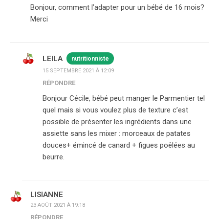
Bonjour, comment l’adapter pour un bébé de 16 mois?
Merci
LEILA
nutritionniste
15 SEPTEMBRE 2021 À 12:09
RÉPONDRE
Bonjour Cécile, bébé peut manger le Parmentier tel
quel mais si vous voulez plus de texture c’est
possible de présenter les ingrédients dans une
assiette sans les mixer : morceaux de patates
douces+ émincé de canard + figues poêlées au
beurre.
LISIANNE
23 AOÛT 2021 À 19:18
RÉPONDRE