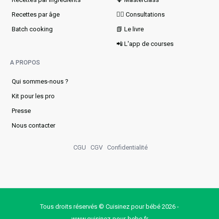
Recettes par âge
👩‍⚕️ Consultations
Batch cooking
📗 Le livre
📲 L'app de courses
A PROPOS
Qui sommes-nous ?
Kit pour les pro
Presse
Nous contacter
CGU
CGV
Confidentialité
Tous droits réservés © Cuisinez pour bébé 2026 -
www.cuisinez‑pour‑bebe.fr