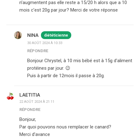
n’augmentent pas elle reste a 15/20 h alors que a 10
mois c’est 20g par jour? Merci de votre réponse
NINA
diététicienne
30 AOÛT 2024 À 10:33
RÉPONDRE
Bonjour Chrystel, à 10 mis bébé est à 15g d'aliment
protéines par jour. 😉
Puis à partir de 12mois il passe à 20g.
LAETITIA
22 AOÛT 2024 À 21:11
RÉPONDRE
Bonjour,
Par quoi pouvons nous remplacer le canard?
Merci d’avance