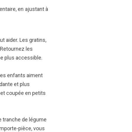
ntaire, en ajustant à
t aider. Les gratins,
 Retournez les
e plus accessible.
 Les enfants aiment
idante et plus
 et coupée en petits
ne tranche de légume
emporte-pièce, vous