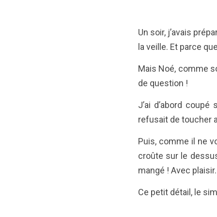
Un soir, j’avais prépa
la veille. Et parce q
Mais Noé, comme souv
de question !
J’ai d’abord coupé s
refusait de toucher
Puis, comme il ne vo
croûte sur le dessus,
mangé ! Avec plaisir.
Ce petit détail, le si