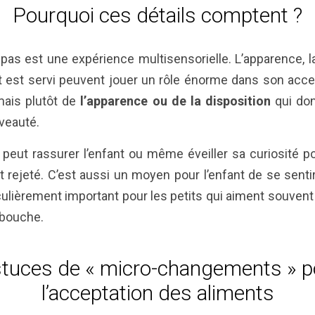
Pourquoi ces détails comptent ?
epas est une expérience multisensorielle. L’apparence, 
 est servi peuvent jouer un rôle énorme dans son accept
mais plutôt de
l’apparence ou de la disposition
qui do
uveauté.
peut rassurer l’enfant ou même éveiller sa curiosité p
nt rejeté. C’est aussi un moyen pour l’enfant de se sentir
iculièrement important pour les petits qui aiment souve
 bouche.
tuces de « micro-changements » po
l’acceptation des aliments