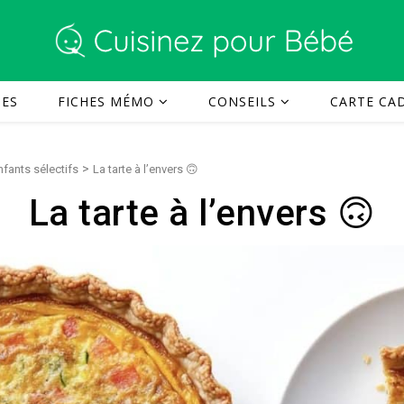
TES
FICHES MÉMO
CONSEILS
CARTE CAD
>
nfants sélectifs
La tarte à l’envers 🙃
La tarte à l’envers 🙃