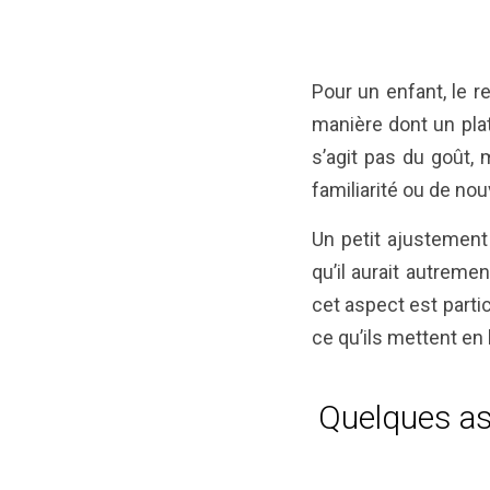
Pour un enfant, le r
manière dont un plat
s’agit pas du goût, 
familiarité ou de no
Un petit ajustement 
qu’il aurait autreme
cet aspect est part
ce qu’ils mettent en
Quelques as