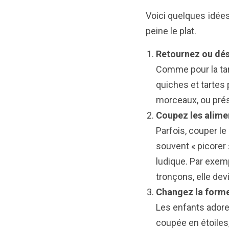
Voici quelques idées
peine le plat.
Retournez ou dést
Comme pour la tart
quiches et tartes
morceaux, ou prés
Coupez les alimen
Parfois, couper le
souvent « picorer 
ludique. Par exem
tronçons, elle de
Changez la forme
Les enfants adore
coupée en étoiles