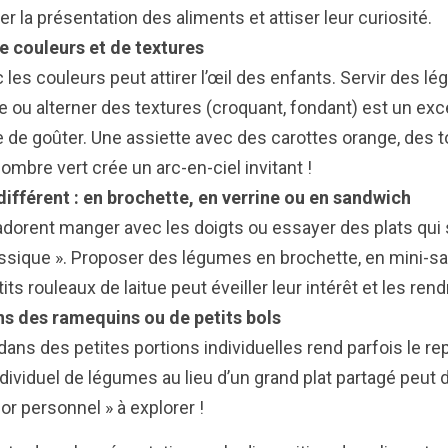
 la présentation des aliments et attiser leur curiosité.
e couleurs et de textures
c les couleurs peut attirer l’œil des enfants. Servir des 
e ou alterner des textures (croquant, fondant) est un ex
ie de goûter. Une assiette avec des carottes orange, des
mbre vert crée un arc-en-ciel invitant !
différent : en brochette, en verrine ou en sandwich
dorent manger avec les doigts ou essayer des plats qui s
assique ». Proposer des légumes en brochette, en mini
ts rouleaux de laitue peut éveiller leur intérêt et les rend
ns des ramequins ou de petits bols
dans des petites portions individuelles rend parfois le re
dividuel de légumes au lieu d’un grand plat partagé peut 
or personnel » à explorer !