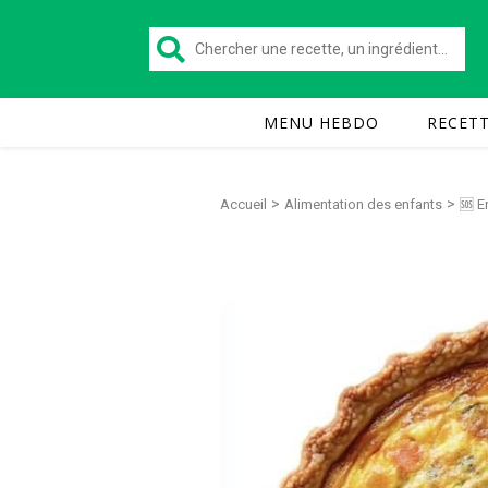
MENU HEBDO
RECET
>
>
Accueil
Alimentation des enfants
🆘 E