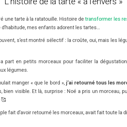
L’histoire de la tarte « à l’envers »
ré une tarte à la ratatouille. Histoire de
transformer les re
ue d’habitude, mes enfants adorent les tartes…
ent, s’est montré sélectif : la croûte, oui, mais les lé
a part en petits morceaux pour faciliter la dégustation, 
 aux légumes.
ulait manger « que le bord »,
j’ai retourné tous les mo
 bien visible. Et là, surprise : Noé a pris un morceau, pu
 🥰
mple fait d’avoir retourné les morceaux, avait fait toute la 