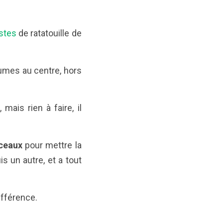
stes
de ratatouille de
gumes au centre, hors
mais rien à faire, il
rceaux
pour mettre la
is un autre, et a tout
différence.