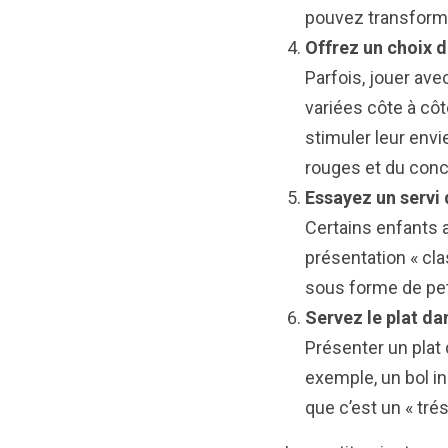
pouvez transformer
Offrez un choix d
Parfois, jouer ave
variées côte à côt
stimuler leur env
rouges et du conco
Essayez un servi 
Certains enfants a
présentation « cl
sous forme de peti
Servez le plat da
Présenter un plat 
exemple, un bol in
que c’est un « trés