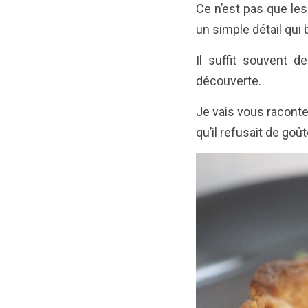
Ce n’est pas que les
un simple détail qui 
Il suffit souvent d
découverte.
Je vais vous raconter
qu’il refusait de goû