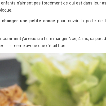
 enfants n’aiment pas forcément ce qui est dans leur assi
bloque.
e
changer une petite chose
pour ouvrir la porte de l
 comment j’ai réussi à faire manger Noé, 4 ans, sa part de 
ter ! Il a même avoué que c’était bon.