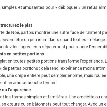
 simples et amusantes pour « débloquer » un refus alime
ructurez le plat
e de Noé, parfois montrer une autre face de l’aliment peu
 peuvent être un peu intimidants quand tout est mélangé.
entez les ingrédients séparément pour rendre l’ensembl
ts en petites portions
 plat en toutes petites portions transforme l’expérience.
» de petites portions ; cela rend l’expérience moins intim
ple, une crêpe entière peut sembler énorme, mais roulée
vient un amuse-bouche tentant.
 ou l’apparence
nt les formes simples et familières. Une omelette ou u
, en cœurs ou en bâtonnets peut tout changer. Avec un 