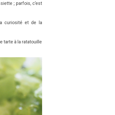
ette ; parfois, c’est
a curiosité et de la
tarte à la ratatouille