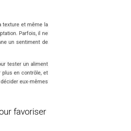
la texture et même la
ation. Parfois, il ne
nne un sentiment de
our tester un aliment
 plus en contrôle, et
nt décider eux-mêmes
ur favoriser