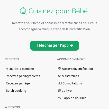
Recettes pour bébé et conseils de diététiciennes pour vous
accompagner à chaque étape de la diversification.
Télécharger l'app
RECETTES
ACCOMPAGNEMENT
Menu de la semaine​
💬 Ateliers diversification
Recettes par ingrédients
💎 Masterclass
Recettes par âge
👩‍⚕️ Consultations
Batch cooking
📗 Le livre
📲 L'app de courses
A PROPOS