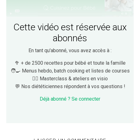
Cette vidéo est réservée aux
abonnés
En tant qu'abonné, vous avez accès à :
🥦 + de 2500 recettes pour bébé et toute la famille
🧑‍🍳 Menus hebdo, batch cooking et listes de courses
👩‍⚕️ Masterclass & ateliers en visio
💬 Nos diététiciennes répondent à vos questions !
Déjà abonné ? Se connecter