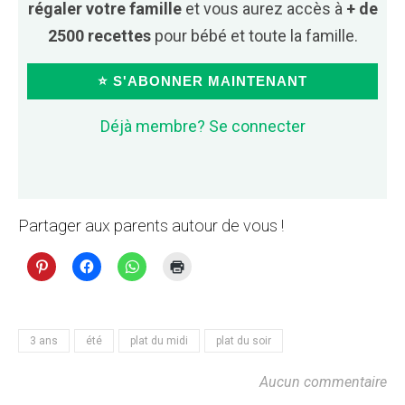
régaler votre famille
et vous aurez accès à
+ de
2500 recettes
pour bébé et toute la famille.
⭐ S'ABONNER MAINTENANT
Déjà membre? Se connecter
Partager aux parents autour de vous !
3 ans
été
plat du midi
plat du soir
Aucun commentaire