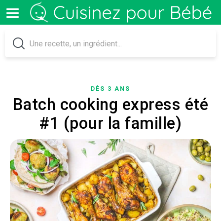
DÈS 3 ANS
Batch cooking express été
#1 (pour la famille)