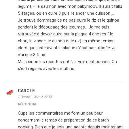
légume + le saumon avec mon babymoov. Il aurait fallu
5 étages, ou en cuire 3 puis relancer une cuisson …
Je trouve dommage de ne pas cuire le riz et le quinoa
pendant le découpage des légumes… Je me suis
retrouvée à devoir cuire sur la plaque 4 choses ( le
chou, la viande, le quinoa et le riz) en même temps
alors que juste avant la plaque n’était pas utilisée. Je
n’ai que 3 feux.
Mais sinon les recettes ont l’air vraiment bonnes. On
s’est régalés avec les muffins.
CAROLE
7 FÉVRIER 2024 À 22:33
RÉPONDRE
Oups les commentaires me font un peu peur
concernant le temps de préparation de ce batch
cooking. Bien que je sois une adepte depuis maintenant