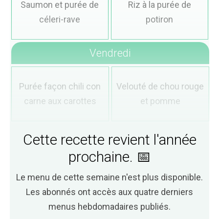
Saumon et purée de
Riz à la purée de
céleri-rave
potiron
Vendredi
Purée façon chili con
Velouté de chou rouge
carne aux carottes
et pomme
Cette recette revient l'année
prochaine. 📅
Le menu de cette semaine n'est plus disponible.
Les abonnés ont accès aux quatre derniers
menus hebdomadaires publiés.