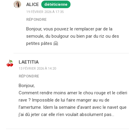
ALICE
diététicienne
19 FÉVRIER 2026 À 17:35
RÉPONDRE
Bonjour, vous pouvez le remplacer par de la
semoule, du boulgour ou bien par du riz ou des
petites pâtes 🤗
LAETITIA
13 FÉVRIER 2026 À 14:20
RÉPONDRE
Bonjour,
Comment rendre moins amer le chou rouge et le céleri
rave ? Impossible de lui faire manger au vu de
l’amertume. Idem la semaine d’avant avec le navet que
j’ai dû jeter car elle n’en voulait absolument pas…