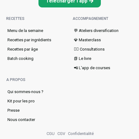
Télécharger l'app
RECETTES
ACCOMPAGNEMENT
Menu de la semaine​
💬 Ateliers diversification
Recettes par ingrédients
💎 Masterclass
Recettes par âge
👩‍⚕️ Consultations
Batch cooking
📗 Le livre
📲 L'app de courses
A PROPOS
Qui sommes-nous ?
Kit pour les pro
Presse
Nous contacter
CGU
CGV
Confidentialité