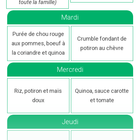
toute la famille)
Mardi
Purée de chou rouge
Crumble fondant de
aux pommes, boeuf à
potiron au chèvre
la coriandre et quinoa
Mercredi
Riz, potiron et maïs
Quinoa, sauce carotte
doux
et tomate
Jeudi