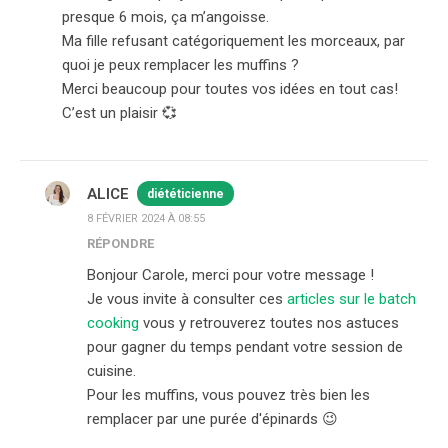
presque 6 mois, ça m’angoisse.
Ma fille refusant catégoriquement les morceaux, par
quoi je peux remplacer les muffins ?
Merci beaucoup pour toutes vos idées en tout cas!
C’est un plaisir 💞
ALICE
diététicienne
8 FÉVRIER 2024 À 08:55
RÉPONDRE
Bonjour Carole, merci pour votre message !
Je vous invite à consulter ces
articles sur le batch
cooking
vous y retrouverez toutes nos astuces
pour gagner du temps pendant votre session de
cuisine.
Pour les muffins, vous pouvez très bien les
remplacer par une purée d'épinards 😉