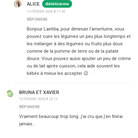
ALICE
diététicienne
13 FÉVRIER 2026 À 17:50
RÉPONDRE
Bonjour Laetitia, pour diminuer l’amertume, vous
pouvez cuire les légumes un peu plus longtemps et
les mélanger à des légumes ou fruits plus doux
comme de la pomme de terre ou de la patate
douce. Vous pouvez aussi ajouter un peu de crème
ou de lait après cuisson, cela aide souvent les
bébés à mieux les accepter 😉
BRUNA ET XAVIER
13 FÉVRIER 2024 À 22:12
RÉPONDRE
Vraiment beaucoup trop long…j’ai cru que j’en finirai
jamais…