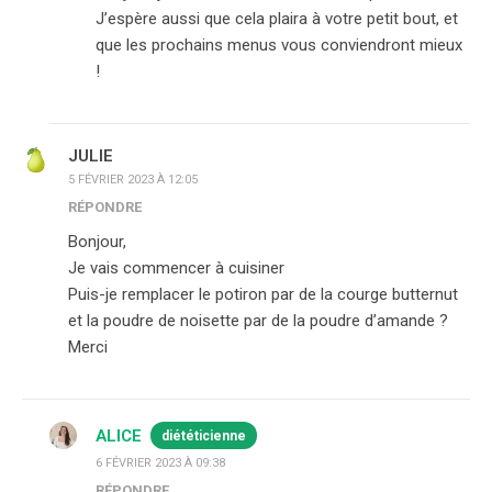
J’espère aussi que cela plaira à votre petit bout, et
que les prochains menus vous conviendront mieux
!
JULIE
5 FÉVRIER 2023 À 12:05
RÉPONDRE
Bonjour,
Je vais commencer à cuisiner
Puis-je remplacer le potiron par de la courge butternut
et la poudre de noisette par de la poudre d’amande ?
Merci
ALICE
diététicienne
6 FÉVRIER 2023 À 09:38
RÉPONDRE