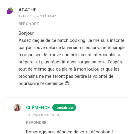
AGATHE
12 FÉVRIER 2023 À 14:42
RÉPONDRE
Bonjour
Assez déçue de ce batch cooking. Je me suis inscrite
car j’ai trouvé celui de la version d’essai varié et simple
à organiser. Je trouve que celui ci est interminable à
préparer et plus répétitif dans l’organisation.. J’espère
tout de même que ça plaira à mon loulou et que les
prochains ne me feront pas perdre la volonté de
poursuivre l’expérience 😊
CLÉMENCE
fondatrice
13 FÉVRIER 2023 À 10:50
RÉPONDRE
Bonjour, je suis désolée de votre déception !