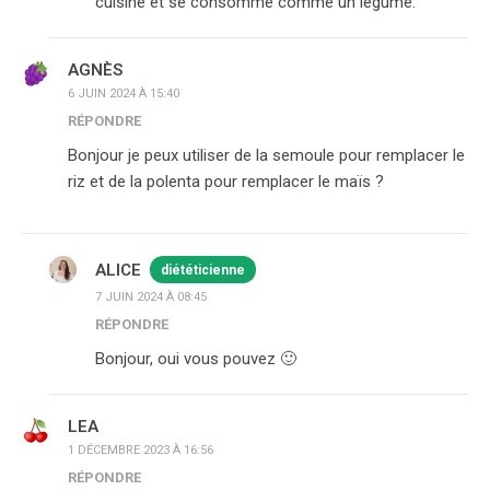
cuisine et se consomme comme un légume.
AGNÈS
6 JUIN 2024 À 15:40
RÉPONDRE
Bonjour je peux utiliser de la semoule pour remplacer le
riz et de la polenta pour remplacer le maïs ?
ALICE
diététicienne
7 JUIN 2024 À 08:45
RÉPONDRE
Bonjour, oui vous pouvez 🙂
LEA
1 DÉCEMBRE 2023 À 16:56
RÉPONDRE