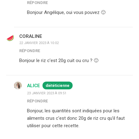
RÉPONDRE
Bonjour Angélique, oui vous pouvez 🙂
CORALINE
22 JANVIER 2023 À 10:02
RÉPONDRE
Bonjour le riz c’est 20g cuit ou cru ? 🙂
ALICE
diététicienne
23 JANVIER 2023 À 09:51
RÉPONDRE
Bonjour, les quantités sont indiquées pour les
aliments crus c’est donc 20g de riz cru qu’il faut
utiliser pour cette recette.