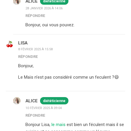
ALICE
diététicienne
28 JANVIER 2026 À 14:06
RÉPONDRE
Bonjour, oui vous pouvez.
LISA
8 FÉVRIER 2025 À 15:58
RÉPONDRE
Bonjour,
Le Maïs n’est pas considéré comme un feculent ?😄
ALICE
diététicienne
10 FÉVRIER 2025 À 09:04
RÉPONDRE
Bonjour Lisa,
le maïs
est bien un féculent mais il se