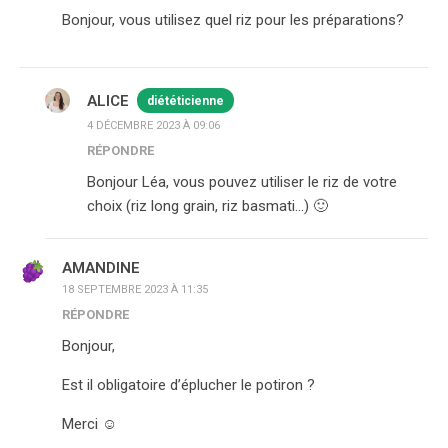
Bonjour, vous utilisez quel riz pour les préparations?
ALICE
diététicienne
4 DÉCEMBRE 2023 À 09:06
RÉPONDRE
Bonjour Léa, vous pouvez utiliser le riz de votre
choix (riz long grain, riz basmati…) 🙂
AMANDINE
18 SEPTEMBRE 2023 À 11:35
RÉPONDRE
Bonjour,
Est il obligatoire d’éplucher le potiron ?
Merci ☺️