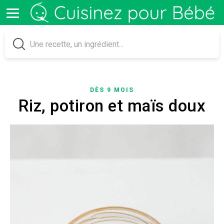
DÈS 9 MOIS
Riz, potiron et maïs doux