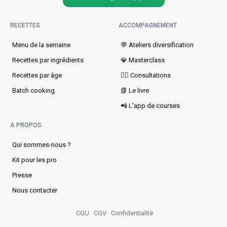
RECETTES
ACCOMPAGNEMENT
Menu de la semaine​
💬 Ateliers diversification
Recettes par ingrédients
💎 Masterclass
Recettes par âge
👩‍⚕️ Consultations
Batch cooking
📗 Le livre
📲 L'app de courses
A PROPOS
Qui sommes-nous ?
Kit pour les pro
Presse
Nous contacter
CGU
CGV
Confidentialité