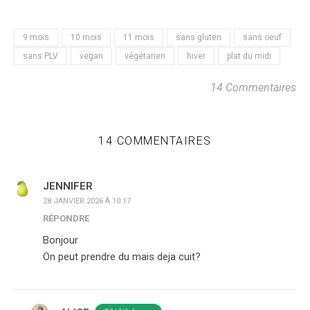
9 mois
10 mois
11 mois
sans gluten
sans oeuf
sans PLV
vegan
végétarien
hiver
plat du midi
14 Commentaires
14 COMMENTAIRES
JENNIFER
28 JANVIER 2026 À 10:17
RÉPONDRE
Bonjour
On peut prendre du mais deja cuit?