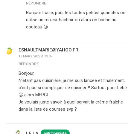
RÉPONDRE
Bonjour Lucie, pour les toutes petites quantités on
utilise un mixeur hachoir ou alors on hache au
couteau 😉
ESNAULTMARIE@YAHOO.FR
19 MARS 2022 À 13:37
RÉPONDRE
Bonjour,
N’étant pas cuisinière, je me suis lancée et finalement,
c’est pas si compliquer de cuisiner !! Surtout pour bébé
🙂 alors MERCI
Je voulais juste savoir à quoi servait la crème fraîche
dans la liste de courses svp ?
LEILA
nutritionniste