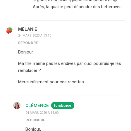
Après, la qualité peut dépendre des betteraves…
MÉLANIE
24 MARS 2020 À 13:16
RÉPONDRE
Bonjour,
Ma fille n’aime pas les endives par quoi pourrais-je les
remplacer ?
Merci infiniment pour ces recettes.
CLÉMENCE
fondatrice
24 MARS 2020 À 16:00
RÉPONDRE
Bonjour,