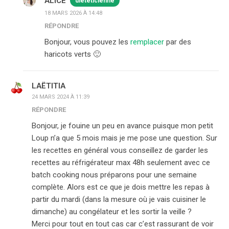
ALICE
diététicienne
18 MARS 2026 À 14:48
RÉPONDRE
Bonjour, vous pouvez les
remplacer
par des
haricots verts 🙂
LAËTITIA
24 MARS 2024 À 11:39
RÉPONDRE
Bonjour, je fouine un peu en avance puisque mon petit
Loup n’a que 5 mois mais je me pose une question. Sur
les recettes en général vous conseillez de garder les
recettes au réfrigérateur max 48h seulement avec ce
batch cooking nous préparons pour une semaine
complète. Alors est ce que je dois mettre les repas à
partir du mardi (dans la mesure où je vais cuisiner le
dimanche) au congélateur et les sortir la veille ?
Merci pour tout en tout cas car c’est rassurant de voir