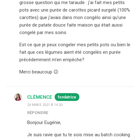
grosse question qui me taraude : j’ai fait mes petits
pots avec une purée de carottes picard surgelé (100%
carottes) que j’avais dans mon congèlo ainsi qu’une
purée de patate douce faite maison qui était aussi
congelé par mes soins.
Est ce que je peux congeler mes petits pots ou bien le
fait que ces légumes aient été congelés en purée
précédemment m’en empêche?
Merci beaucoup 😉
CLÉMENCE
fondatrice
24 MARS 2021 À 14:20
RÉPONDRE
Bonjour Eugénie,
Je suis ravie que tu te sois mise au batch cooking