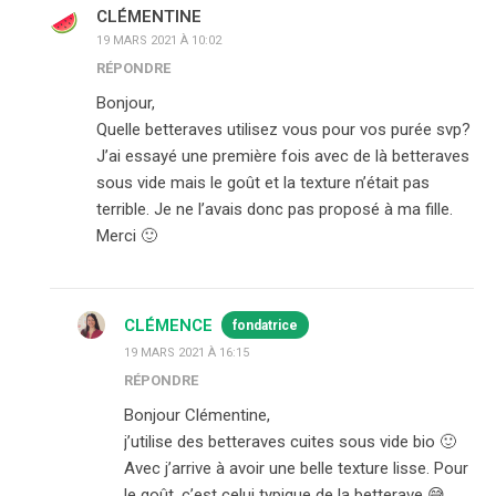
CLÉMENTINE
19 MARS 2021 À 10:02
RÉPONDRE
Bonjour,
Quelle betteraves utilisez vous pour vos purée svp?
J’ai essayé une première fois avec de là betteraves
sous vide mais le goût et la texture n’était pas
terrible. Je ne l’avais donc pas proposé à ma fille.
Merci 🙂
CLÉMENCE
fondatrice
19 MARS 2021 À 16:15
RÉPONDRE
Bonjour Clémentine,
j’utilise des betteraves cuites sous vide bio 🙂
Avec j’arrive à avoir une belle texture lisse. Pour
le goût, c’est celui typique de la betterave 😅