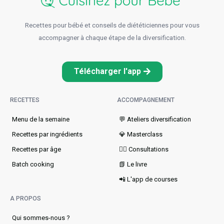
Recettes pour bébé et conseils de diététiciennes pour vous
accompagner à chaque étape de la diversification.
Télécharger l'app
RECETTES
ACCOMPAGNEMENT
Menu de la semaine​
💬 Ateliers diversification
Recettes par ingrédients
💎 Masterclass
Recettes par âge
👩‍⚕️ Consultations
Batch cooking
📗 Le livre
📲 L'app de courses
A PROPOS
Qui sommes-nous ?