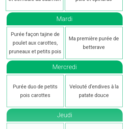
Mardi
Purée façon tajine de
Ma première purée de
poulet aux carottes,
betterave
pruneaux et petits pois
Mercredi
Purée duo de petits
Velouté d'endives à la
pois carottes
patate douce
Jeudi