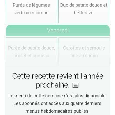
Purée de légumes
Duo de patate douce et
verts au saumon
betterave
Vendredi
Purée de patate douce,
Carottes et semoule
poulet et pruneau
fine au cumin
Cette recette revient l'année
prochaine. 📅
Le menu de cette semaine n'est plus disponible.
Les abonnés ont accès aux quatre derniers
menus hebdomadaires publiés.