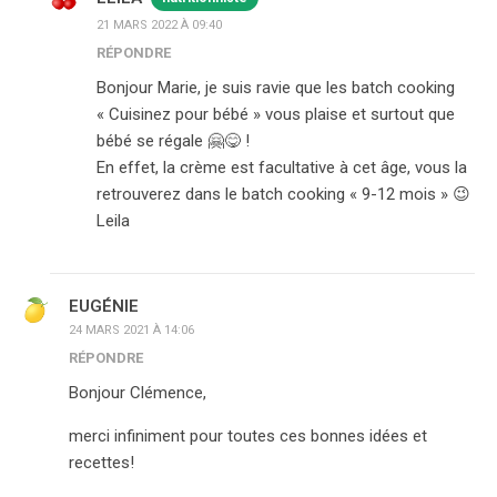
21 MARS 2022 À 09:40
RÉPONDRE
Bonjour Marie, je suis ravie que les batch cooking
« Cuisinez pour bébé » vous plaise et surtout que
bébé se régale 🤗😋 !
En effet, la crème est facultative à cet âge, vous la
retrouverez dans le batch cooking « 9-12 mois » 😉
Leila
EUGÉNIE
24 MARS 2021 À 14:06
RÉPONDRE
Bonjour Clémence,
merci infiniment pour toutes ces bonnes idées et
recettes!