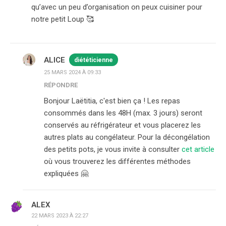
qu’avec un peu d’organisation on peux cuisiner pour
notre petit Loup 🥰
ALICE
diététicienne
25 MARS 2024 À 09:33
RÉPONDRE
Bonjour Laëtitia, c'est bien ça ! Les repas
consommés dans les 48H (max. 3 jours) seront
conservés au réfrigérateur et vous placerez les
autres plats au congélateur. Pour la décongélation
des petits pots, je vous invite à consulter
cet article
où vous trouverez les différentes méthodes
expliquées 🤗
ALEX
22 MARS 2023 À 22:27