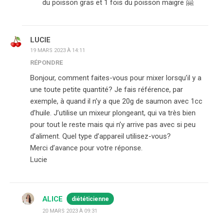
du poisson gras et 1 fois du poisson maigre 🤗
LUCIE
19 MARS 2023 À 14:11
RÉPONDRE
Bonjour, comment faites-vous pour mixer lorsqu’il y a
une toute petite quantité? Je fais référence, par
exemple, à quand il n’y a que 20g de saumon avec 1cc
d’huile. J’utilise un mixeur plongeant, qui va très bien
pour tout le reste mais qui n’y arrive pas avec si peu
d’aliment. Quel type d’appareil utilisez-vous?
Merci d’avance pour votre réponse.
Lucie
ALICE
diététicienne
20 MARS 2023 À 09:31