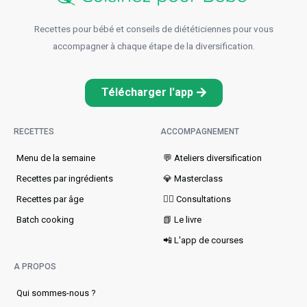
Recettes pour bébé et conseils de diététiciennes pour vous
accompagner à chaque étape de la diversification.
Télécharger l'app
RECETTES
ACCOMPAGNEMENT
Menu de la semaine​
💬 Ateliers diversification
Recettes par ingrédients
💎 Masterclass
Recettes par âge
👩‍⚕️ Consultations
Batch cooking
📗 Le livre
📲 L'app de courses
A PROPOS
Qui sommes-nous ?