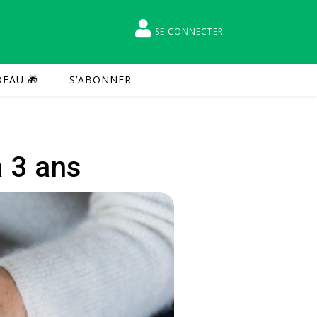
SE CONNECTER
EAU 🎁
S’ABONNER
à 3 ans