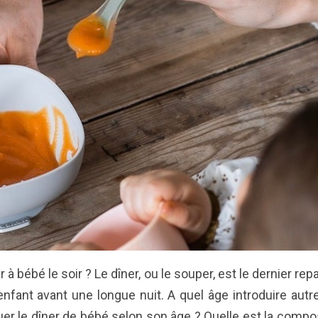
 bébé le soir ? Le dîner, ou le souper, est le dernier repa
 enfant avant une longue nuit. A quel âge introduire autr
er le dîner de bébé selon son âge ? Quelle est la com