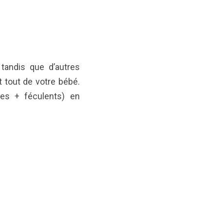
tandis que d’autres
t tout de votre bébé.
es + féculents) en