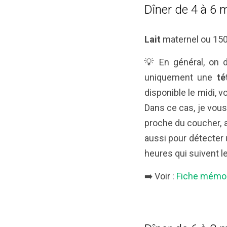
Dîner de 4 à 6 
Lait
maternel ou 150 
💡 En général, on d
uniquement une
té
disponible le midi, v
Dans ce cas, je vou
proche du coucher, a
aussi pour détecter 
heures qui suivent le
➡️ Voir :
Fiche mémo 