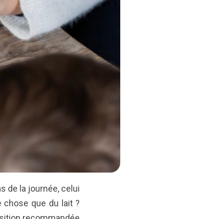
s de la journée, celui
e chose que du lait ?
position recommandée