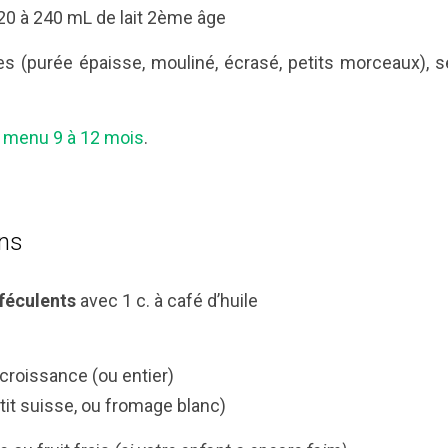
0 à 240 mL de lait 2ème âge
es (purée épaisse, mouliné, écrasé, petits morceaux), s
menu 9 à 12 mois
.
ans
féculents
avec 1 c. à café d’huile
 croissance (ou entier)
etit suisse, ou fromage blanc)