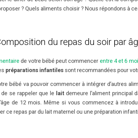
proposer ? Quels aliments choisir ? Nous répondons à ce
omposition du repas du soir par â
imentaire
de votre bébé peut commencer
entre 4 et 6 mo
les
préparations infantiles
sont recommandées pour votr
votre bébé va pouvoir commencer à intégrer d’autres ali
nt de se rappeler que le
lait
demeure l’aliment principal d
 l’âge de 12 mois. Même si vous commencez à introduir
r ce repas par du lait maternel ou une préparation infanti