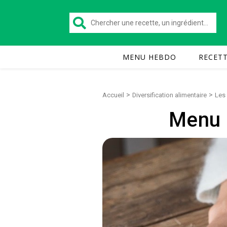
MENU HEBDO
RECET
>
>
Accueil
Diversification alimentaire
Les
Menu p