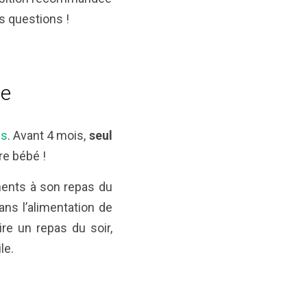
s questions !
ge
is
. Avant 4 mois,
seul
e bébé !
ments à son repas du
ans l’alimentation de
e un repas du soir,
le.