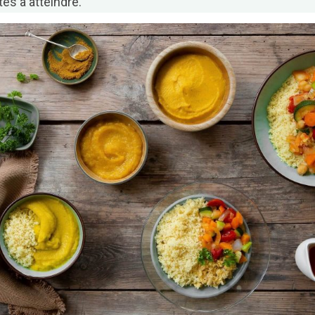
tés à atteindre.