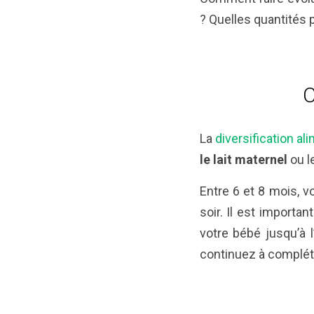
? Quelles quantités 
C
La
diversification al
le lait maternel
ou 
Entre 6 et 8 mois, 
soir. Il est importa
votre bébé jusqu’à
continuez à compléte