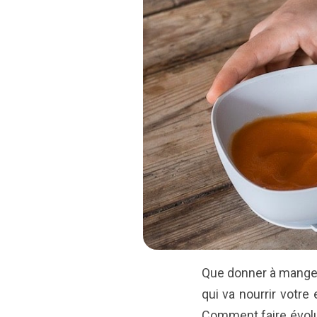
Que donner à manger à
qui va nourrir votre
Comment faire évolu