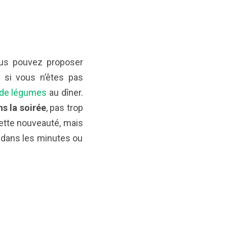
ous pouvez proposer
 si vous n’êtes pas
 de légumes
au dîner.
ns la soirée
, pas trop
cette nouveauté, mais
e dans les minutes ou