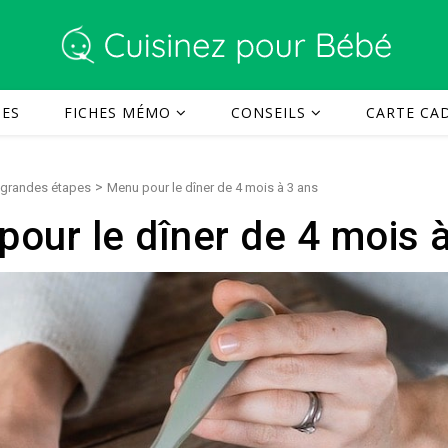
TES
FICHES MÉMO
CONSEILS
CARTE CAD
>
 grandes étapes
Menu pour le dîner de 4 mois à 3 ans
our le dîner de 4 mois 