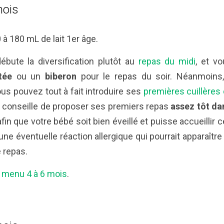
mois
à 180 mL de lait 1er âge.
ébute la diversification plutôt au
repas du midi
, et v
tée
ou un
biberon
pour le repas du soir. Néanmoins,
ous pouvez tout à fait introduire ses
premières cuillères
s conseille de proposer ses premiers repas
assez tôt da
fin que votre bébé soit bien éveillé et puisse accueillir 
une éventuelle réaction allergique qui pourrait apparaîtr
 repas.
menu 4 à 6 mois
.