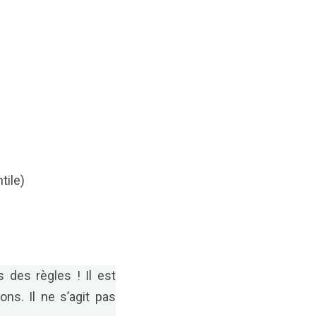
tile)
s des règles ! Il est
ons. Il ne s’agit pas