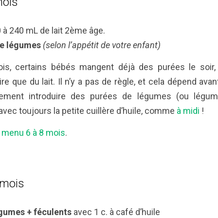
mois
 à 240 mL de lait 2ème âge.
de légumes
(selon l’appétit de votre enfant)
is, certains bébés mangent déjà des purées le soir, 
re que du lait. Il n’y a pas de règle, et cela dépend avan
ment introduire des purées de légumes (ou légum
avec toujours la petite cuillère d’huile, comme
à midi
!
menu 6 à 8 mois
.
 mois
gumes + féculents
avec 1 c. à café d’huile