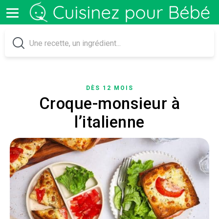
DÈS 12 MOIS
Croque-monsieur à
l’italienne