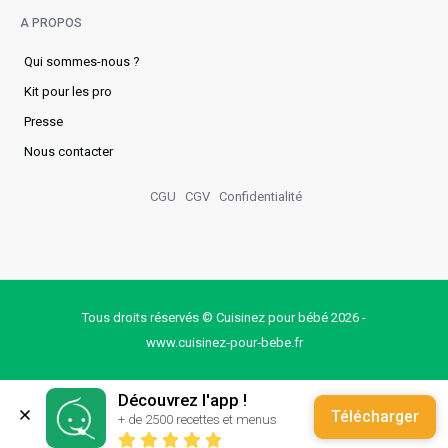
A PROPOS
Qui sommes-nous ?
Kit pour les pro
Presse
Nous contacter
CGU
CGV
Confidentialité
Tous droits réservés © Cuisinez pour bébé 2026 -
www.cuisinez‑pour‑bebe.fr
Découvrez l'app !
Télécharger
+ de 2500 recettes et menus