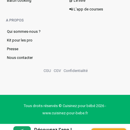
Batch cooking
📗 Le livre
📲 L'app de courses
A PROPOS
Qui sommes-nous ?
Kit pour les pro
Presse
Nous contacter
CGU
CGV
Confidentialité
Tous droits réservés © Cuisinez pour bébé 2026 -
www.cuisinez‑pour‑bebe.fr
Découvrez l'app !