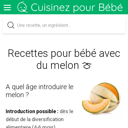
Recettes pour bébé avec
du melon 🍈
A quel âge introduire le
melon ?
dès le
Introduction possible :
début de la diversification
alimentaire (4-6 mois)