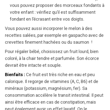
vous pouvez proposer des morceaux fondants à
votre enfant : vérifiez qu’il est suffisamment
fondant en l’écrasant entre vos doigts.
Vous pouvez aussi incorporer le melon à des
recettes salées, par exemple en gaspacho avec de
crevettes finement hachées ou du saumon !
Pour régaler bébé, choisissez un fruit lourd, bien
coloré, à la chair tendre et parfumée. Son écorce
devrait être intacte et souple.
Ce fruit est très riche en eau et peu
Bienfaits :
calorique. Il regorge de vitamines (A, C, B6) et de
minéraux (potassium, magnésium, fer). Sa
consommation accélère le transit intestinal. Il peut
ainsi être efficace en cas de constipation, mais
peut également avoir un effet laxatif. On le