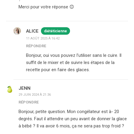
Merci pour votre réponse 😊
ALICE
diététicienne
11 AOÛT 2025 À 16:42
RÉPONDRE
Bonjour, oui vous pouvez l’utiliser sans le cuire. Il
suffit de le mixer et de suivre les étapes de la
recette pour en faire des glaces.
JENN
29 JUIN 2024 À 21:36
RÉPONDRE
Bonjour, petite question. Mon congélateur est à- 20
degrés. Faut il attendre un peu avant de donner la glace
à bébé ? Il va avoir 6 mois, ça ne sera pas trop froid ?