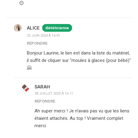
😊
ALICE
diététicienne
25 JUIN 2024 À 16:01
RÉPONDRE
Bonjour Laurine, le lien est dans la liste du matériel,
il suffit de cliquer sur "moules à glaces (pour bébé)"
🤗
SARAH
28 JUILLET 2025 À 16:11
RÉPONDRE
Ah super merci ! Je n’avais pas vu que les liens
étaient attachés. Au top ! Vraiment complet
merci