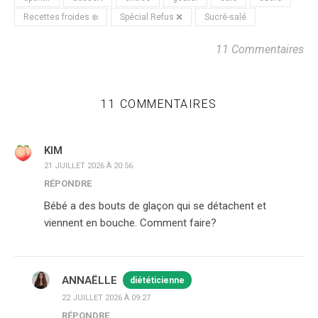
Recettes froides ❄️
Spécial Refus ❌
Sucré-salé
11 Commentaires
11 COMMENTAIRES
KIM
21 JUILLET 2026 À 20:56
RÉPONDRE
Bébé a des bouts de glaçon qui se détachent et
viennent en bouche. Comment faire?
ANNAËLLE
diététicienne
22 JUILLET 2026 À 09:27
RÉPONDRE