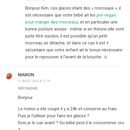
Bonjour Kim, ces glaces étant des « morceaux », il
est nécessaire que votre bébé ait les
pré-requis
pour manger des morceaux
, et en particulier une
bonne posture assise : même si en théorie elle vont
juste être sucées, il est possible qu’un petit
morceau se détache, et dans ce cas il est +
sécuritaire que votre enfant ait le tonus nécéssaire
pour le repousser à l’avant de la bouche. ☺️
MANON
11 AOÛT 2025 À 11:47
RÉPONDRE
Bonjour
Le melon a été coupé il y a 24h et conserve au frais.
Puis je l’utiliser pour faire les glaces ?
Dois je le cuir avant ? Ou bébé peut il le consommer cru
?