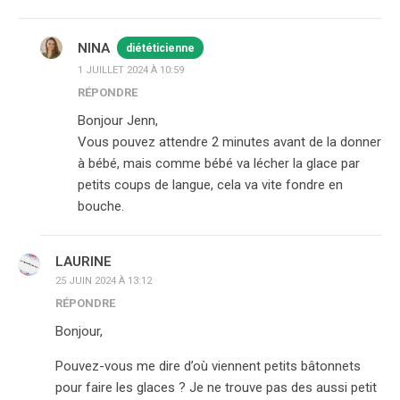
NINA
diététicienne
1 JUILLET 2024 À 10:59
RÉPONDRE
Bonjour Jenn,
Vous pouvez attendre 2 minutes avant de la donner
à bébé, mais comme bébé va lécher la glace par
petits coups de langue, cela va vite fondre en
bouche.
LAURINE
25 JUIN 2024 À 13:12
RÉPONDRE
Bonjour,
Pouvez-vous me dire d’où viennent petits bâtonnets
pour faire les glaces ? Je ne trouve pas des aussi petit