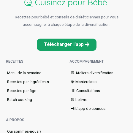
Recettes pour bébé et conseils de diététiciennes pour vous
accompagner à chaque étape de la diversification.
Télécharger l'app
RECETTES
ACCOMPAGNEMENT
Menu de la semaine​
💬 Ateliers diversification
Recettes par ingrédients
💎 Masterclass
Recettes par âge
👩‍⚕️ Consultations
Batch cooking
📗 Le livre
📲 L'app de courses
A PROPOS
Qui sommes-nous ?