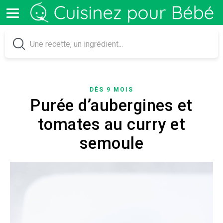
DÈS 9 MOIS
Purée d’aubergines et
tomates au curry et
semoule