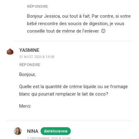
RÉPONDRE
Bonjour Jessica, oui tout à fait. Par contre, si votre
bébé rencontre des soucis de digestion, je vous
conseille tout de même de l’enlever. 😊
YASMINE
31 AOÛT 2025 À 19:08
RÉPONDRE
Bonjour,
Quelle est la quantité de crème liquide ou se fromage
blanc qui pourrait remplacer le lait de coco?
Merci
NINA
diététicienne
1 SEPTEMBRE 2025 À 12:04