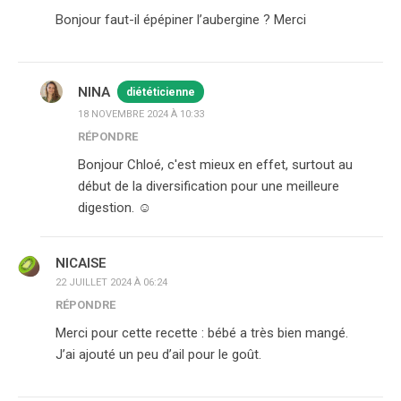
Bonjour faut-il épépiner l’aubergine ? Merci
NINA
diététicienne
18 NOVEMBRE 2024 À 10:33
RÉPONDRE
Bonjour Chloé, c'est mieux en effet, surtout au
début de la diversification pour une meilleure
digestion. ☺️
NICAISE
22 JUILLET 2024 À 06:24
RÉPONDRE
Merci pour cette recette : bébé a très bien mangé.
J’ai ajouté un peu d’ail pour le goût.