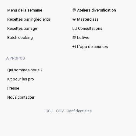
Menu de la semaine​
💬 Ateliers diversification
Recettes par ingrédients
💎 Masterclass
Recettes par âge
👩‍⚕️ Consultations
Batch cooking
📗 Le livre
📲 L'app de courses
A PROPOS
Qui sommes-nous ?
Kit pour les pro
Presse
Nous contacter
CGU
CGV
Confidentialité