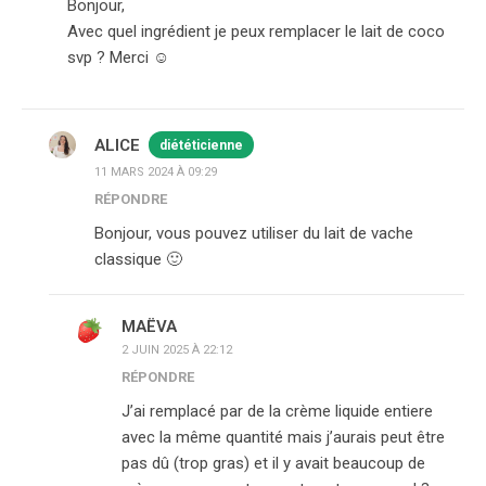
Bonjour,
Avec quel ingrédient je peux remplacer le lait de coco
svp ? Merci ☺️
ALICE
diététicienne
11 MARS 2024 À 09:29
RÉPONDRE
Bonjour, vous pouvez utiliser du lait de vache
classique 🙂
MAËVA
2 JUIN 2025 À 22:12
RÉPONDRE
J’ai remplacé par de la crème liquide entiere
avec la même quantité mais j’aurais peut être
pas dû (trop gras) et il y avait beaucoup de