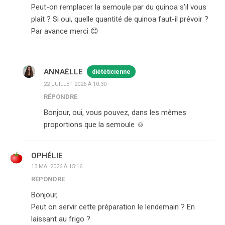
Peut-on remplacer la semoule par du quinoa s’il vous
plait ? Si oui, quelle quantité de quinoa faut-il prévoir ?
Par avance merci 😊
ANNAËLLE
diététicienne
22 JUILLET 2026 À 10:30
RÉPONDRE
Bonjour, oui, vous pouvez, dans les mêmes
proportions que la semoule ☺️
OPHÉLIE
13 MAI 2026 À 15:16
RÉPONDRE
Bonjour,
Peut on servir cette préparation le lendemain ? En
laissant au frigo ?