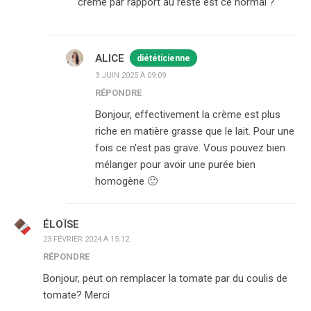
crème par rapport au reste est ce normal ?
ALICE
diététicienne
3 JUIN 2025 À 09:09
RÉPONDRE
Bonjour, effectivement la crème est plus
riche en matière grasse que le lait. Pour une
fois ce n'est pas grave. Vous pouvez bien
mélanger pour avoir une purée bien
homogène 🙂
ÉLOÏSE
23 FÉVRIER 2024 À 15:12
RÉPONDRE
Bonjour, peut on remplacer la tomate par du coulis de
tomate? Merci