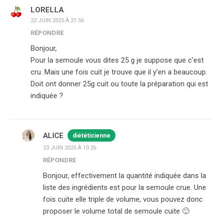
LORELLA
22 JUIN 2025 À 21:56
RÉPONDRE
Bonjour,
Pour la semoule vous dites 25 g je suppose que c’est
cru. Mais une fois cuit je trouve que il y’en a beaucoup.
Doit ont donner 25g cuit ou toute la préparation qui est
indiquée ?
ALICE
diététicienne
23 JUIN 2025 À 10:26
RÉPONDRE
Bonjour, effectivement la quantité indiquée dans la
liste des ingrédients est pour la semoule crue. Une
fois cuite elle triple de volume, vous pouvez donc
proposer le volume total de semoule cuite 🙂